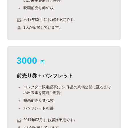
の出来事を随時ご報告
映画前売り券×1枚
2017年03月 にお届け予定です。
1人が応援しています。
3000
円
前売り券＋パンフレット
コレクター限定記事にて、作品の劇場公開に至るまで
の出来事を随時ご報告
映画前売り券×1枚
パンフレット×1部
2017年03月 にお届け予定です。
3人が応援しています。