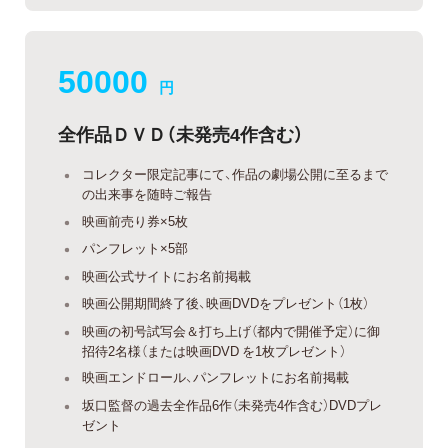
50000
円
全作品ＤＶＤ（未発売4作含む）
コレクター限定記事にて、作品の劇場公開に至るまで
の出来事を随時ご報告
映画前売り券×5枚
パンフレット×5部
映画公式サイトにお名前掲載
映画公開期間終了後、映画DVDをプレゼント（1枚）
映画の初号試写会＆打ち上げ（都内で開催予定）に御
招待2名様（または映画DVD を1枚プレゼント）
映画エンドロール、パンフレットにお名前掲載
坂口監督の過去全作品6作（未発売4作含む）DVDプレ
ゼント