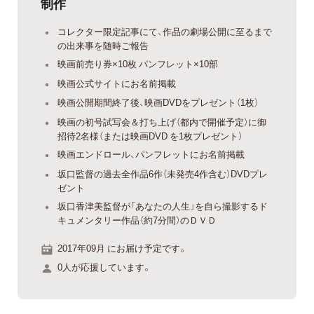
制作
コレクター限定記事にて、作品の劇場公開に至るまで
の出来事を随時ご報告
映画前売り券×10枚 パンフレット×10部
映画公式サイトにお名前掲載
映画公開期間終了後、映画DVDをプレゼント（1枚）
映画の初号試写会＆打ち上げ（都内で開催予定）に御
招待2名様（または映画DVD を1枚プレゼント）
映画エンドロール、パンフレットにお名前掲載
坂口監督の過去全作品6作（未発売4作含む）DVDプレ
ゼント
坂口香津美監督が「あなたの人生」を自ら撮影するド
キュメンタリー作品（約7分間）のＤＶＤ
2017年09月 にお届け予定です。
0人が応援しています。