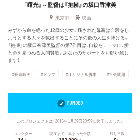
『曙光』～監督は『抱擁』の坂口香津美
東京都
映画
みずから命を絶った12歳の少女。残された母親は自殺をし
ようとする人々を救出することにその後の人生を捧げる。
『抱擁』の坂口香津美監督の第7作目は、自殺をテーマに、愛
と命を見つめる人間賛歌。あなたのサポートをお願い致し
ます！
#長編映画
#ドラマ
#オリジナル脚本
#社会問題
FUNDED
このプロジェクトは、2016年1月29日23:59に終了しました。
コレクター
現在までに集まった金額
残り日数
14
182,000
0