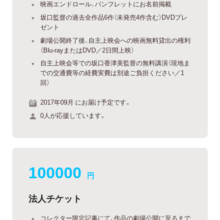
映画エンドロール、パンフレットにお名前掲載
坂口監督の過去全作品6作（未発売4作含む）DVDプレ
ゼント
劇場公開終了後、自主上映会への映画無料貸出の権利
（Blu-rayまたはDVD／2日間上映）
自主上映会等での坂口香津美監督の無料講演（現地ま
での交通費等の経費実費は別途ご負担ください／1
回）
2017年09月 にお届け予定です。
0人が応援しています。
100000
円
法人チケット
コレクター限定記事にて、作品の劇場公開に至るまで