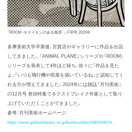
『ROOM -キスイセンのある風景- 』 F30号 2025年
多摩美術大学卒業後、百貨店やギャラリーに作品を出品
してきました。『ANIMAL PLANE』シリーズや『ROOM』
シリーズを発表して4年ほど経ち、徐々に「作品を見た
よ」「いつも飛行機や部屋を描いているね」と認知してく
れる方が増えてきました。2024年には雑誌『月刊美術』
の12月号 巻頭特集でネクストブレイク作家として取り
上げていただくことができました。
参考：月刊美術ホームページ
https://www.gekkanbijutsu.co.jp/backnumber/%E6%9C%...