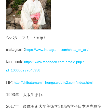
シバタ マミ （画家）
instagram：
https://www.instagram.com/shiba_m_art/
facebook：
https://www.facebook.com/profile.php?
id=100006297645958
HP：
http://shibatamaminihonga.web.fc2.com/index.html
1993年 大阪生まれ
2017年 多摩美術大学美術学部絵画学科日本画専攻卒