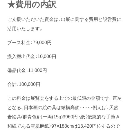
★費用の内訳
ご支援いただいた資金は、出展に関する費用と設営費に
活用いたします。
ブース料金：79,000円
搬入搬出代金：10,000円
備品代金：11,000円
合計：100,000円
この料金は展覧会をする上での最低限の金額です。画材
となる、日本画の絵の具は結構高価・・・・・例えば、天然
岩絵具(群青色)は一両(15g)3960円・紙（伝統的な手漉き
和紙である雲肌麻紙）97×188cmは13,420円位するので