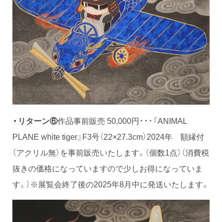
・リターン⑥
作品事前販売 50,000円・・・『ANIMAL
PLANE white tiger』F3号（22×27.3cm）2024年 額縁付
（アクリル無）を事前販売いたします。（個数1点）（消費税
抜きの価格になっていますので少しお得になっていま
す。）※展覧会終了後の2025年8月中に発送いたします。