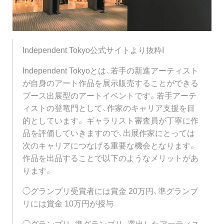
Independent Tokyo公式サイトより抜粋I
Independent Tokyoとは、若手の新進アーティスト
が自身のアート作品を展示販売することができる
ブース出展型のアートイベントです。若手アーテ
ィストの登竜門として、作家のキャリア支援を目
的としています。 ギャラリスト審査員が丁寧に作
品を評価していきますので、出展作家にとっては
次のキャリアにつなげる重要な機会となります。
作品を出品することで以下のようなメリットがあ
ります。
◯グランプリ受賞者には賞金 20万円、準グランプ
リには賞金 10万円が授与
◯グランプリ、準グランプリ、選出したアーティス