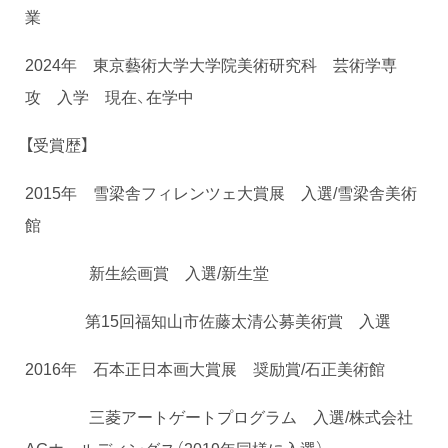
業
2024年 東京藝術大学大学院美術研究科 芸術学専
攻 入学 現在、在学中
【受賞歴】
2015年 雪梁舎フィレンツェ大賞展 入選/雪梁舎美術
館
新生絵画賞 入選/新生堂
第15回福知山市佐藤太清公募美術賞 入選
2016年 石本正日本画大賞展 奨励賞/石正美術館
三菱アートゲートプログラム 入選/株式会社
AGホールディングス（2019年同様に入選）