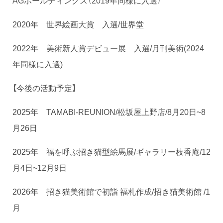
2020年 世界絵画大賞 入選/世界堂
2022年 美術新人賞デビュー展 入選/月刊美術(2024
年同様に入選)
【今後の活動予定】
2025年 TAMABI-REUNION/松坂屋上野店/8月20日~8
月26日
2025年 福を呼ぶ招き猫型絵馬展/ギャラリー枝香庵/12
月4日~12月9日
2026年 招き猫美術館で初詣 福札作成/招き猫美術館 /1
月