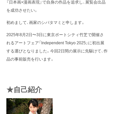
『日本画×漫画表現』で自身の作品を追求し、展覧会出品
を成功させたい。
初めまして、画家のシバタマミと申します。
2025年8月2日〜3日に東京ポートシティ竹芝で開催さ
れるアートフェア「Independent Tokyo 2025」に初出展
する運びとなりました。今回2日間の展示に先駆けて、作
品の事前販売を行います。
★自己紹介