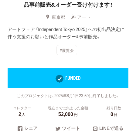
品事前販売&オーダー受け付けます！
東京都
アート
アートフェア『Independent Tokyo 2025』への初出品決定に
伴う支援のお願いと作品オーダー&事前販売。
#展覧会
FUNDED
このプロジェクトは、2025年8月1日23:59に終了しました。
コレクター
現在までに集まった金額
残り日数
2
52,000
0
人
円
日
シェア
ツイート
LINEで送る