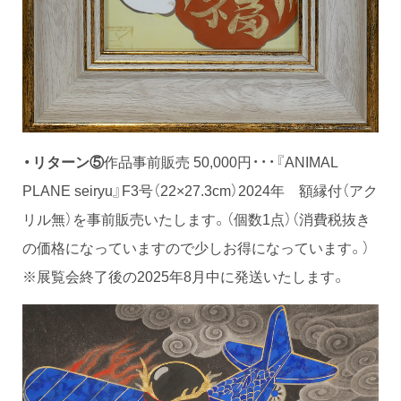
・リターン⑤
作品事前販売 50,000円・・・『ANIMAL
PLANE seiryu』F3号（22×27.3cm）2024年 額縁付（アク
リル無）を事前販売いたします。（個数1点）（消費税抜き
の価格になっていますので少しお得になっています。）
※展覧会終了後の2025年8月中に発送いたします。