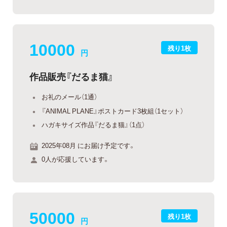
10000
残り1枚
円
作品販売『だるま猫』
お礼のメール（1通）
『ANIMAL PLANE』ポストカード3枚組（1セット）
ハガキサイズ作品『だるま猫』（1点）
2025年08月 にお届け予定です。
0人が応援しています。
50000
残り1枚
円