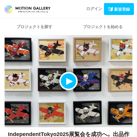
ログイン
新規登録
プロジェクトを探す
プロジェクトを始める
IndependentTokyo2025展覧会を成功へ。
出品作