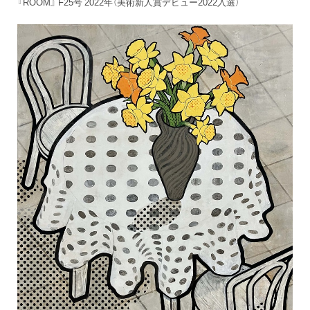
『ROOM』 F25号 2022年（美術新人賞デビュー2022入選）