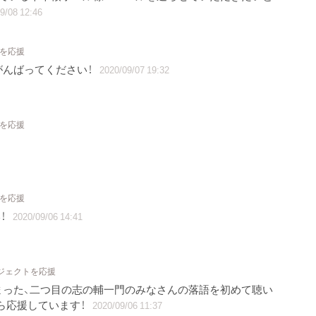
9/08 12:46
トを応援
がんばってください！
2020/09/07 19:32
トを応援
トを応援
！
2020/09/06 14:41
ロジェクトを応援
まった、二つ目の志の輔一門のみなさんの落語を初めて聴い
ら応援しています！
2020/09/06 11:37