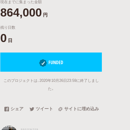
現在までに集まった金額
864,000
円
残り日数
0
日
FUNDED
このプロジェクトは、2020年10月26日23:59に終了しまし
た。
シェア
ツイート
サイトに埋め込み
PRESENTER