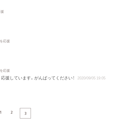
応援
トを応援
トを応援
 応援しています。がんばってください！
2020/09/05 19:05
1
2
3