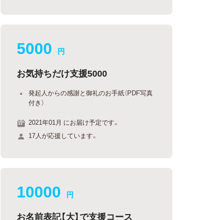
5000
円
お気持ちだけ支援5000
発起人からの感謝と御礼のお手紙（PDF写真
付き）
2021年01月 にお届け予定です。
17人が応援しています。
10000
円
お名前表記【大】で支援コース