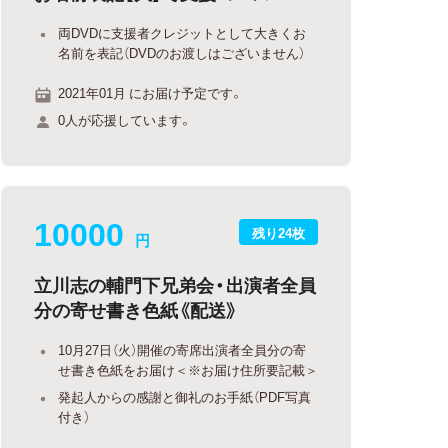
両DVDに支援者クレジットとして大きくお
名前を表記（DVDのお渡しはございません）
2021年01月 にお届け予定です。
0人が応援しています。
10000
残り24枚
円
立川志の輔門下兄弟会・出演者全員
分の寄せ書き色紙《配送》
10月27日（火）開催の寄席出演者全員分の寄
せ書き色紙をお届け＜※お届け住所要記載＞
発起人からの感謝と御礼のお手紙（PDF写真
付き）