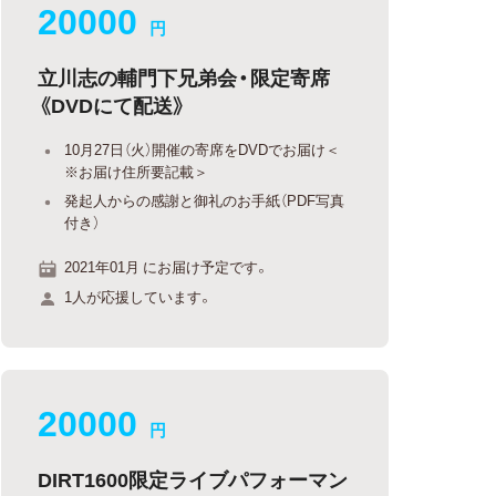
20000
円
立川志の輔門下兄弟会・限定寄席
《DVDにて配送》
10月27日（火）開催の寄席をDVDでお届け＜
※お届け住所要記載＞
発起人からの感謝と御礼のお手紙（PDF写真
付き）
2021年01月 にお届け予定です。
1人が応援しています。
20000
円
DIRT1600限定ライブパフォーマン