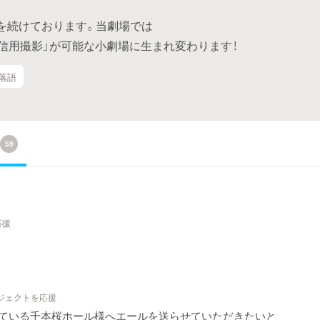
を続けております。当劇場では
信用撮影」が可能な小劇場に生まれ変わります！
#落語
59
応援
ロジェクトを応援
っている千本桜ホール様へエールを送らせていただきたいと