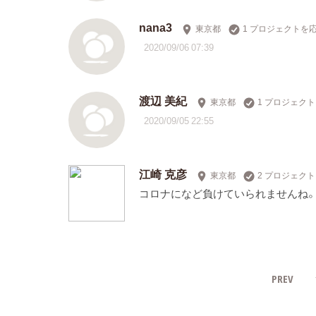
nana3
東京都
1 プロジェクトを
2020/09/06 07:39
渡辺 美紀
東京都
1 プロジェク
2020/09/05 22:55
江崎 克彦
東京都
2 プロジェク
コロナになど負けていられませんね。
PREV