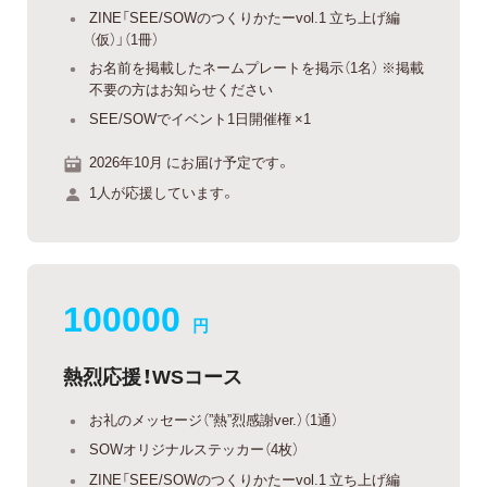
ZINE「SEE/SOWのつくりかたーvol.1 立ち上げ編
（仮）」（1冊）
お名前を掲載したネームプレートを掲示（1名） ※掲載
不要の方はお知らせください
SEE/SOWでイベント1日開催権 ×1
2026年10月 にお届け予定です。
1人が応援しています。
100000
円
熱烈応援！WSコース
お礼のメッセージ（”熱”烈感謝ver.）（1通）
SOWオリジナルステッカー（4枚）
ZINE「SEE/SOWのつくりかたーvol.1 立ち上げ編