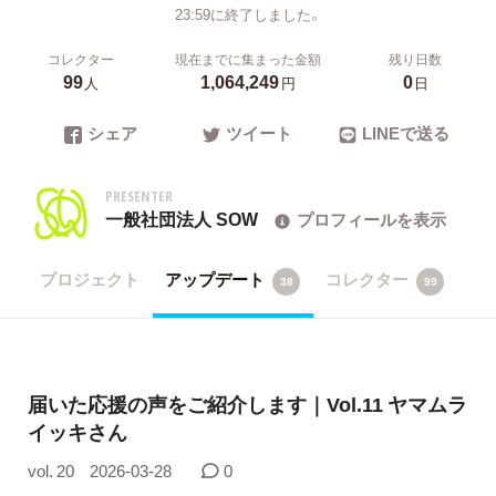
23:59に終了しました。
コレクター
現在までに集まった金額
残り日数
99
1,064,249
0
人
円
日
シェア
ツイート
LINEで送る
PRESENTER
一般社団法人 SOW
プロフィールを表示
プロジェクト
アップデート
コレクター
38
99
届いた応援の声をご紹介します｜Vol.11 ヤマムラ
イッキさん
vol. 20
2026-03-28
0