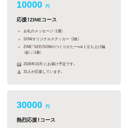
10000
円
応援！ZINEコース
お礼のメッセージ （1通）
SOWオリジナルステッカー （2枚）
ZINE「SEE/SOWのつくりかたーvol.1 立ち上げ編
（仮）」（1冊）
2026年10月 にお届け予定です。
31人が応援しています。
30000
円
熱烈応援！コース