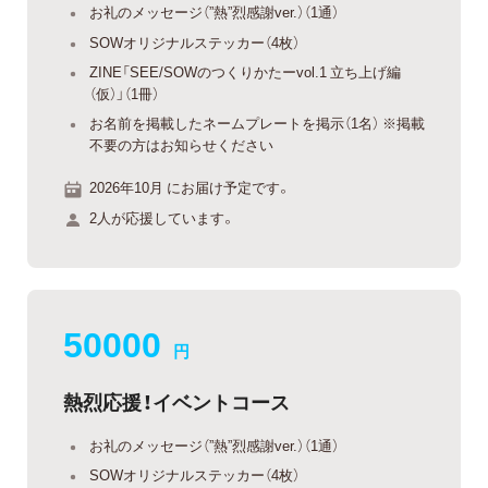
お礼のメッセージ（”熱”烈感謝ver.）（1通）
SOWオリジナルステッカー（4枚）
ZINE「SEE/SOWのつくりかたーvol.1 立ち上げ編
（仮）」（1冊）
お名前を掲載したネームプレートを掲示（1名） ※掲載
不要の方はお知らせください
2026年10月 にお届け予定です。
2人が応援しています。
50000
円
熱烈応援！イベントコース
お礼のメッセージ（”熱”烈感謝ver.）（1通）
SOWオリジナルステッカー（4枚）