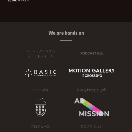
We are hands on
ベーシックインカム
PODCAST番組
プラットフォーム
アート基金
社会を動かすかけ声
プロデュース
プロダクション