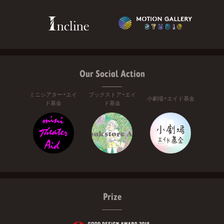
Our Social Action
ミニシアター・エイ
ブックストア・エイ
小劇場・エイド基金
ド基金
ド基金
Prize