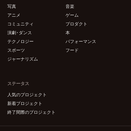
写真
音楽
アニメ
ゲーム
コミュニティ
プロダクト
演劇・ダンス
本
テクノロジー
パフォーマンス
スポーツ
フード
ジャーナリズム
ステータス
人気のプロジェクト
新着プロジェクト
終了間際のプロジェクト