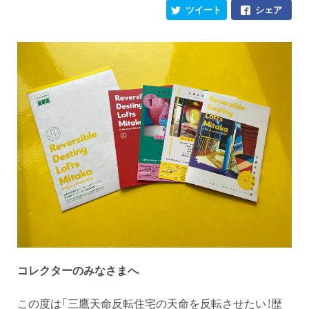
ツイート
シェア
コレクターのみなさまへ
この度は「三鷹天命反転住宅の天命を反転させたい！歴