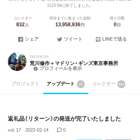
日23:59に終了しました。
コレクター
現在までに集まった金額
残り日数
832
13,958,936
0
人
円
日
シェア
ツイート
LINEで送る
PRESENTER
荒川修作＋マドリン・ギンズ東京事務所
プロフィールを表示
プロジェクト
アップデート
コレクター
21
832
返礼品（リターン）の発送が完了いたしました
vol. 17
2022-02-14
0