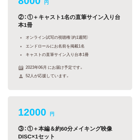
円
②：①＋キャスト1名の直筆サイン入り台
本1冊
オンライン試写の視聴権（約1週間）
エンドロールにお名前を掲載1名
キャストの直筆サイン入り台本1冊
2023年06月 にお届け予定です。
52人が応援しています。
12000
円
③：①＋本編＆約60分メイキング映像
DISC×1セット