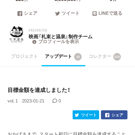
シェア
ツイート
LINEで送る
PRESENTER
映画『札束と温泉』制作チーム
プロフィールを表示
プロジェクト
アップデート
コレクター
16
225
目標金額を達成しました！
vol. 1
2023-01-21
0
ツイート
シェア
おかげさまで、スタート初日に目標金額を達成すること