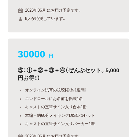
2023年06月 にお届け予定です。
9人が応援しています。
30000
円
⑤：①＋②＋③＋④（ぜんぶセット。5,000
円お得！）
オンライン試写の視聴権（約1週間）
エンドロールにお名前を掲載1名
キャストの直筆サイン入り台本1冊
本編＋約60分メイキングDISC×1セット
キャストの直筆サイン入りパーカー1着
2023年06月 にお届け予定です。