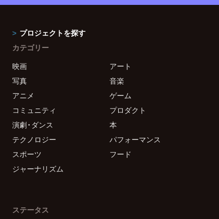
プロジェクトを探す
カテゴリー
映画
アート
写真
音楽
アニメ
ゲーム
コミュニティ
プロダクト
演劇・ダンス
本
テクノロジー
パフォーマンス
スポーツ
フード
ジャーナリズム
ステータス