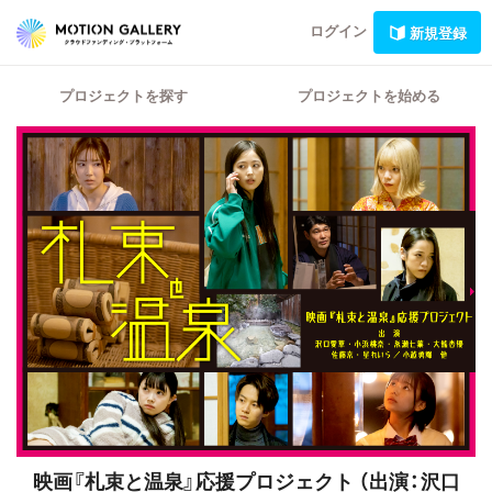
ログイン
新規登録
プロジェクトを探す
プロジェクトを始める
映画『札束と温泉』応援プロジェクト
（出演：沢口