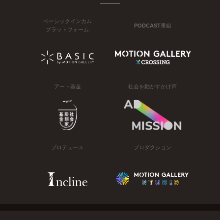
ベーシックインカム
PODCAST番組
プラットフォーム
アート基金
社会を動かすかけ声
プロデュース
プロダクション