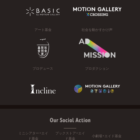
アート基金
社会を動かすかけ声
プロデュース
プロダクション
Our Social Action
ミニシアター・エイ
ブックストア・エイ
小劇場・エイド基金
ド基金
ド基金