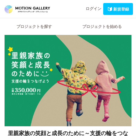
ログイン
新規登録
プロジェクトを探す
プロジェクトを始める
里親家族の笑顔と成長のために～支援の輪をつな