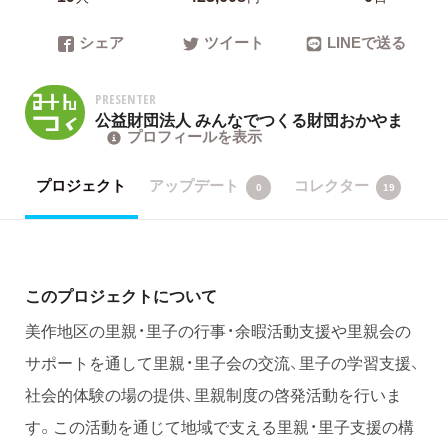
シェア
ツイート
LINEで送る
PRESENTER
公益財団法人 みんなでつくる財団おかやま
プロフィールを表示
プロジェクト
アップデート
コレクター
0
19
このプロジェクトについて
美作地区の里親・里子の行事・余暇活動支援や里親会の
サポートを通して里親・里子会の交流、里子の学習支援、
社会的体験の場の提供、里親制度の啓発活動を行いま
す。この活動を通じて地域で支える里親・里子支援の構