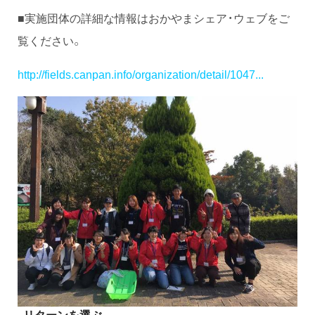
■実施団体の詳細な情報はおかやまシェア・ウェブをご
覧ください。
http://fields.canpan.info/organization/detail/1047...
リターンを選ぶ