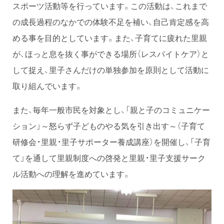
スポーツ活動等を行っています。この活動は、これまで
の成長過程のなかでの体験不足を補い、自己肯定感を高
める事を目的としています。また、子育てに疲れた里親
が、ほっと息を抜く事ができる場所（レスパイトケア）と
して捉え、里子さんだけの単独参加を原則として活動に
取り組んでいます。
また、毎年一般市民を対象とし、「親と子のコミュニケー
ション」～怒らず子どものやる気を引き出す～（子育て
研修会・里親・里子サポーター養成講座）を開催し、「子育
て」を通して里親制度への啓発と里親・里子支援サーク
ル活動への理解を進めています。