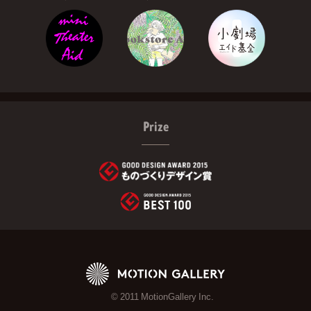
Prize
© 2011 MotionGallery Inc.