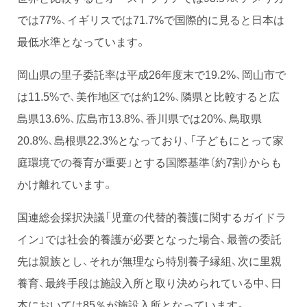
では77%、イギリスでは71.7%で国際的に見ると日本は
最低水準となっています。
岡山県の里子委託率は平成26年度末で19.2%、岡山市で
は11.5%で、美作地区では約12%、隣県と比較すると広
島県13.6%、広島市13.8%、香川県では20%、鳥取県
20.8%、島根県22.3%となっており、「子どもにとって家
庭環境での養育が重要」とする国際基準（約7割）からも
かけ離れています。
国連総会採択決議「児童の代替的養護に関するガイドラ
イン」では社会的養護が必要となった場合、最善の委託
先は親族とし、それが無理なら特別養子縁組、次に里親
養育、最終手段は施設入所と取り決められている中、日
本においては85％が施設入所となっています。