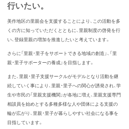
行いたい。
美作地区の里親会を支援することにより、この活動を多
くの方に知っていただくとともに、里親制度の啓発を行
い、登録里親の増加を推進したいと考えています。
さらに「里親・里子をサポートできる地域の創造」、「里
親・里子サポーターの養成」を目指します。
また、里親・里子支援サークルがモデルとなり活動を継
続していく事により、里親・里子への関心が誘発され、学
生や市民の「里親支援機関」が各地に増え、里親支援専門
相談員を始めとする多種多様な人や団体による支援の
輪が広がり、里親・里子が暮らしやすい社会になる事を
目指しています。