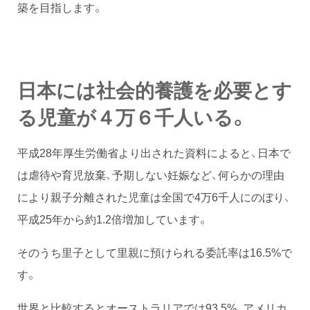
築を目指します。
日本には社会的養護を必要とす
る児童が４万６千人いる。
平成28年厚生労働省より出された資料によると、日本で
は虐待や育児放棄、予期しない妊娠など、何らかの理由
により親子分離された児童は全国で4万6千人にのぼり、
平成25年から約1.2倍増加しています。
そのうち里子として里親に預けられる委託率は16.5%で
す。
世界と比較するとオーストラリアでは93.5%、アメリカ