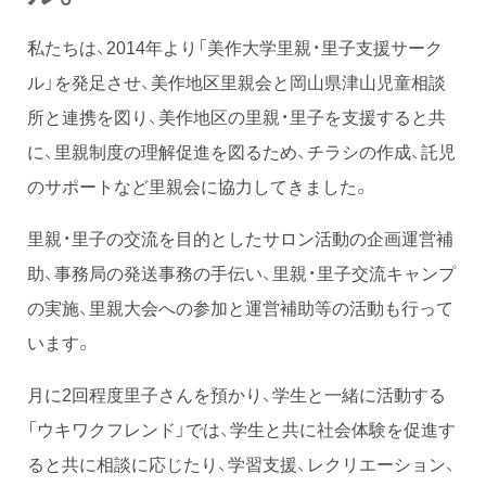
私たちは、2014年より「美作大学里親・里子支援サーク
ル」を発足させ、美作地区里親会と岡山県津山児童相談
所と連携を図り、美作地区の里親・里子を支援すると共
に、里親制度の理解促進を図るため、チラシの作成、託児
のサポートなど里親会に協力してきました。
里親・里子の交流を目的としたサロン活動の企画運営補
助、事務局の発送事務の手伝い、里親・里子交流キャンプ
の実施、里親大会への参加と運営補助等の活動も行って
います。
月に2回程度里子さんを預かり、学生と一緒に活動する
「ウキワクフレンド」では、学生と共に社会体験を促進す
ると共に相談に応じたり、学習支援、レクリエーション、