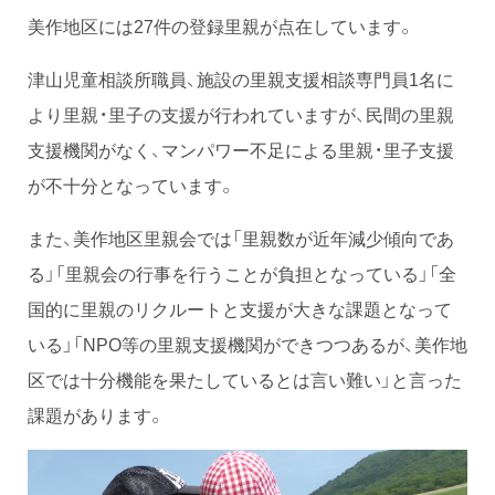
美作地区には27件の登録里親が点在しています。
津山児童相談所職員、施設の里親支援相談専門員1名に
より里親・里子の支援が行われていますが、民間の里親
支援機関がなく、マンパワー不足による里親・里子支援
が不十分となっています。
また、美作地区里親会では「里親数が近年減少傾向であ
る」「里親会の行事を行うことが負担となっている」「全
国的に里親のリクルートと支援が大きな課題となって
いる」「NPO等の里親支援機関ができつつあるが、美作地
区では十分機能を果たしているとは言い難い」と言った
課題があります。