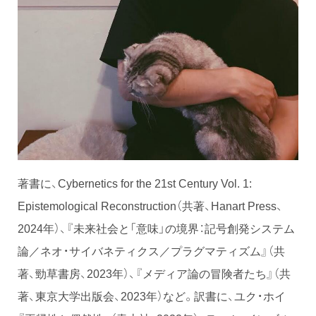
著書に、Cybernetics for the 21st Century Vol. 1:
Epistemological Reconstruction（共著、Hanart Press、
2024年）、『未来社会と「意味」の境界：記号創発システム
論／ネオ・サイバネティクス／プラグマティズム』（共
著、勁草書房、2023年）、『メディア論の冒険者たち』（共
著、東京大学出版会、2023年）など。訳書に、ユク・ホイ