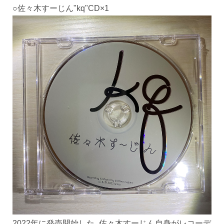
○佐々木すーじん"kq"CD×1
2022年に発売開始した、佐々木すーじん自身がレコーデ