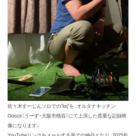
佐々木すーじんソロでの”kq”を、オルタナキッチン
Oooze（うーず・大阪市桃谷）にて上演した貴重な記録映
像になります。
YouTubeリンクをメールする形での納品となり、2025年