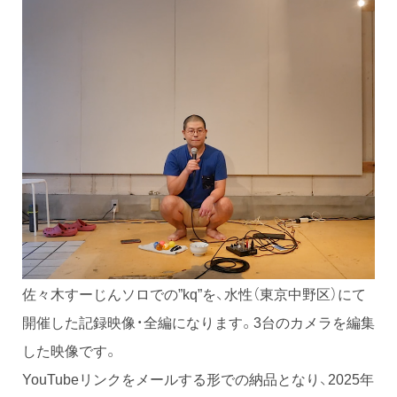
佐々木すーじんソロでの”kq”を、水性（東京中野区）にて
開催した記録映像・全編になります。3台のカメラを編集
した映像です。
YouTubeリンクをメールする形での納品となり、2025年