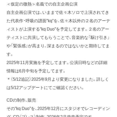
＜仮定の微熱＞名義での自主企画公演
自主企画公演では、いままで佐々木ソロで上演されてき
た代表作・呼吸の譜面”kq”を、佐々木以外の２名のアーテ
ィストが上演する”kq Duo”を予定してます。２名のアー
ティストに共演してもらうことで、音楽的な「駆け引き」
や「緊張感」が高まり、深まるのではないかと期待してま
す。
2025年11月実施を予定してます。公演日時などの詳細
情報は6月中旬を予定してます。
＊（5/12追記）2025年9月より変更になりました。詳しく
は5/12アップデートにてご確認ください。
CDの制作、販売
その”kq Duo”を、2025年12月にスタジオでレコーディン
グ、CD（プレス）制作、2026年2月発売予定です。