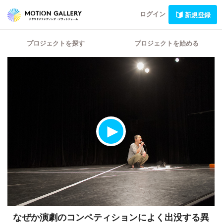
ログイン
新規登録
プロジェクトを探す
プロジェクトを始める
なぜか演劇のコンペティションによく出没する異