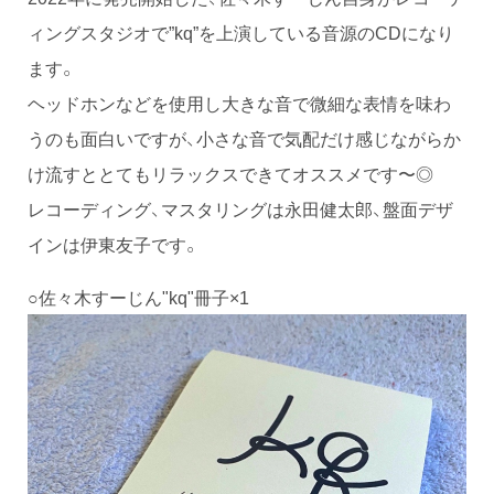
ィングスタジオで”kq”を上演している音源のCDになり
ます。
ヘッドホンなどを使用し大きな音で微細な表情を味わ
うのも面白いですが、小さな音で気配だけ感じながらか
け流すととてもリラックスできてオススメです〜◎
レコーディング、マスタリングは永田健太郎、盤面デザ
インは伊東友子です。
○佐々木すーじん"kq"冊子×1