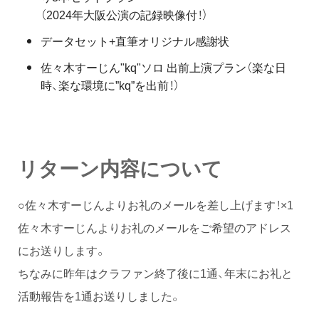
（2024年大阪公演の記録映像付！）
データセット+直筆オリジナル感謝状
佐々木すーじん"kq"ソロ 出前上演プラン（楽な日
時、楽な環境に”kq”を出前！）
リターン内容について
○佐々木すーじんよりお礼のメールを差し上げます！×1
佐々木すーじんよりお礼のメールをご希望のアドレス
にお送りします。
ちなみに昨年はクラファン終了後に1通、年末にお礼と
活動報告を1通お送りしました。