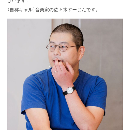
（自称ギャル）音楽家の佐々木すーじんです。