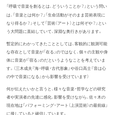
「呼吸で音楽を創るとは、どういうことか？」という問い
は、「音楽とは何か？」「生命活動がそのまま芸術表現に
なり得るか？」そして「芸術（アート）とは何ぞや？」とい
う大問題に直結していて、深淵な奥行きがあります。
暫定的にわかってきたこととしては、客観的に観測可能
な存在として音楽が「在る」のではなく、個々の主観や身
体に音楽が「宿る」のだというようなことを考えていま
す。（三木成夫『海・呼吸・古代形象』や谷口高士『音は心
の中で音楽になる』から影響を受けています）
何が伝えたいかと言うと、様々な音楽・哲学などの研究
者や実演者の先達に感化、影響を受けながら、佐々木の
現在地は「パフォーミング・アート（上演芸術）の最前線」
に接していると確信しています。