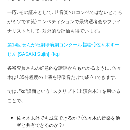
一応、その証左として、（「音楽の」コンペではないところ
がミソです笑）コンペティションで最終選考会やファイ
ナリストとして、対外的な評価も得ています。
第14回せんがわ劇場演劇コンクール【講評】佐々木すー
じん [SASAKI Sujin] 『kq』
各審査員さんの好意的な講評からもわかるように、佐々
木は「35分程度の上演を呼吸音だけで成立」できます。
では、”kq”譜面という「スクリプト（上演台本）」を用いる
ことで、
佐々木以外でも成立できるか？（佐々木の音楽を他
者と共有できるのか？）