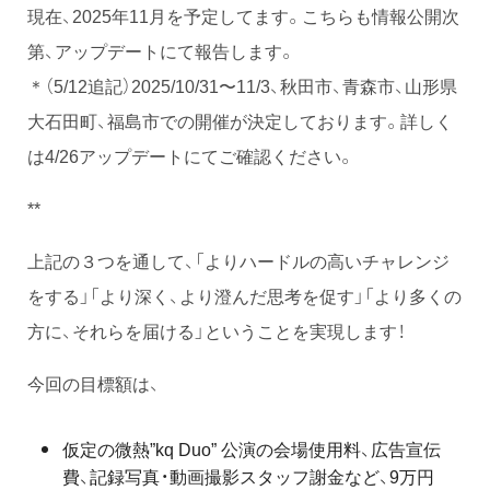
現在、2025年11月を予定してます。こちらも情報公開次
第、アップデートにて報告します。
＊（5/12追記）2025/10/31〜11/3、秋田市、青森市、山形県
大石田町、福島市での開催が決定しております。詳しく
は4/26アップデートにてご確認ください。
**
上記の３つを通して、「よりハードルの高いチャレンジ
をする」「より深く、より澄んだ思考を促す」「より多くの
方に、それらを届ける」ということを実現します！
今回の目標額は、
仮定の微熱”kq Duo” 公演の会場使用料、広告宣伝
費、記録写真・動画撮影スタッフ謝金など、9万円