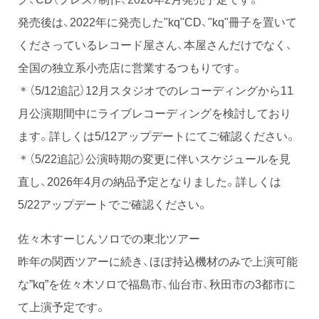
発売後は、2022年に発売した"kq"CD、"kq"冊子を置いて
くださっているレコード屋さん、本屋さんだけでなく、
全国の独立系小売店に営業するつもりです。
＊（5/12追記）12月スタジオでのレコーディングから11
月公演期間中にライブレコーディングを検討しており
ます。詳しくは5/12アップデートにてご確認ください。
＊（5/22追記）公演時期の変更に伴いスケジュールを見
直し、2026年4月の納品予定となりました。詳しくは
5/22アップデートでご確認ください。
佐々木すーじんソロでの東北ツアー
昨年の関西ツアーに続き、ほぼ持込機材のみで上演可能
な”kq”を佐々木ソロで福島市、仙台市、秋田市の3都市に
て上演予定です。