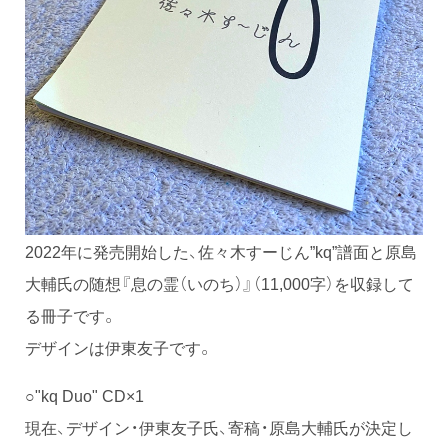
2022年に発売開始した、佐々木すーじん”kq”譜面と原島
大輔氏の随想『息の霊（いのち）』（11,000字）を収録して
る冊子です。
デザインは伊東友子です。
○"kq Duo" CD×1
現在、デザイン・伊東友子氏、寄稿・原島大輔氏が決定し