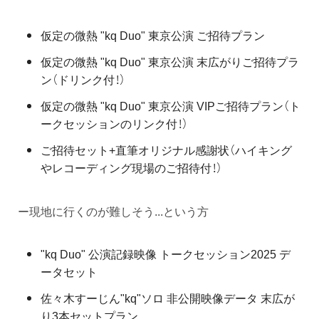
仮定の微熱 "kq Duo" 東京公演 ご招待プラン
仮定の微熱 "kq Duo" 東京公演 末広がりご招待プラ
ン（ドリンク付！）
仮定の微熱 "kq Duo" 東京公演 VIPご招待プラン（ト
ークセッションのリンク付！）
ご招待セット+直筆オリジナル感謝状（ハイキング
やレコーディング現場のご招待付！）
ー現地に行くのが難しそう...という方
"kq Duo" 公演記録映像 トークセッション2025 デ
ータセット
佐々木すーじん"kq"ソロ 非公開映像データ 末広が
り3本セットプラン