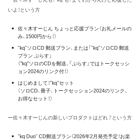
いよ！という方
佐々木すーじん ちょっと応援プラン（お礼メールの
み、1500円から！）
"kq"ソロCD 郵送プラン、または「"kq"ソロCD 郵送
プラン ぷらす」
（”kq”ソロのCDを郵送、「ぷらす」ではトークセッシ
ョン2024のリンク付！）
はじめまして！"kq"セット
（ソロCD、冊子、トークセッション2024のリンク、
お得なセット！）
ー佐々木すーじんの新しいプロダクトはどれ？という方
"kq Duo" CD郵送プラン（2026年2月発売予定！お楽