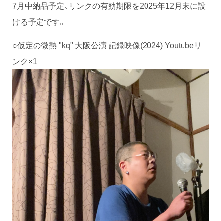
7月中納品予定、リンクの有効期限を2025年12月末に設
ける予定です。
○仮定の微熱 "kq" 大阪公演 記録映像(2024) Youtubeリ
ンク×1