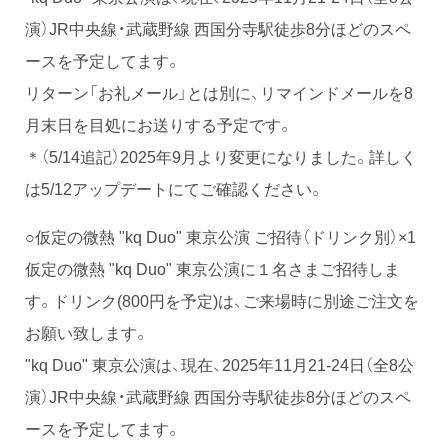
演）JR中央線・武蔵野線 西国分寺駅徒歩8分ほどのスペ
ースを予定してます。
リターン「お礼メール」とは別に、リマインドメールを8
月末日を目処にお送りする予定です。
＊（5/14追記）2025年9月より変更になりました。詳しく
は5/12アップデートにてご確認ください。
○仮定の微熱 "kq Duo" 東京公演 ご招待（ドリンク別）×1
仮定の微熱 "kq Duo" 東京公演に１名さまご招待しま
す。ドリンク(800円を予定)は、ご来場時に別途ご注文を
お願い致します。
"kq Duo" 東京公演は、現在、2025年11月21-24日（全8公
演）JR中央線・武蔵野線 西国分寺駅徒歩8分ほどのスペ
ースを予定してます。