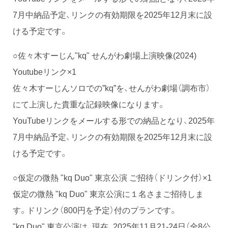
7月中納品予定、リンクの有効期限を2025年12月末に設
ける予定です。
○佐々木すーじん"kq" せんがわ劇場上演映像(2024)
Youtubeリンク×1
佐々木すーじんソロでの”kq”を、せんがわ劇場（調布市）
にて上演した貴重な記録映像になります。
YouTubeリンクをメールする形での納品となり、2025年
7月中納品予定、リンクの有効期限を2025年12月末に設
ける予定です。
○仮定の微熱 "kq Duo" 東京公演 ご招待（ドリンク付）×1
仮定の微熱 "kq Duo" 東京公演に１名さまご招待しま
す。ドリンク（800円を予定）付のプランです。
"kq Duo" 東京公演は、現在、2025年11月21-24日（全8公