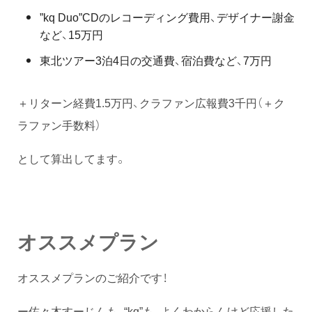
”kq Duo”CDのレコーディング費用、デザイナー謝金
など、15万円
東北ツアー3泊4日の交通費、宿泊費など、7万円
＋リターン経費1.5万円、クラファン広報費3千円（＋ク
ラファン手数料）
として算出してます。
オススメプラン
オススメプランのご紹介です！
ー佐々木すーじんも、“kq”も、よくわからんけど応援した