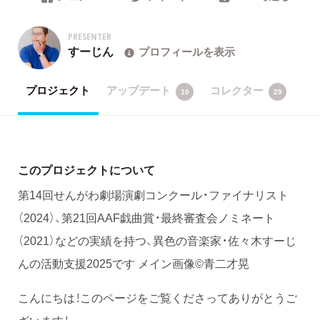
PRESENTER
すーじん
プロフィールを表示
プロジェクト
アップデート
コレクター
10
29
このプロジェクトについて
第14回せんがわ劇場演劇コンクール・ファイナリスト
（2024）、第21回AAF戯曲賞・最終審査会ノミネート
（2021）などの実績を持つ、異色の音楽家・佐々木すーじ
んの活動支援2025です メイン画像©︎青二才晃
こんにちは！このページをご覧くださってありがとうご
ざいます！