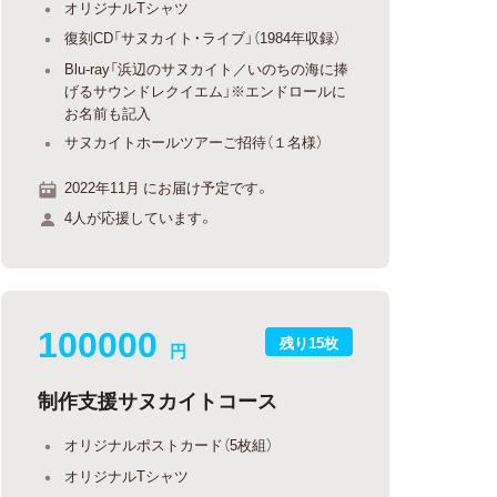
オリジナルTシャツ
復刻CD「サヌカイト・ライブ」（1984年収録）
Blu-ray「浜辺のサヌカイト／いのちの海に捧
げるサウンドレクイエム」※エンドロールに
お名前も記入
サヌカイトホールツアーご招待（１名様）
2022年11月 にお届け予定です。
4人が応援しています。
100000
残り15枚
円
制作支援サヌカイトコース
オリジナルポストカード（5枚組）
オリジナルTシャツ