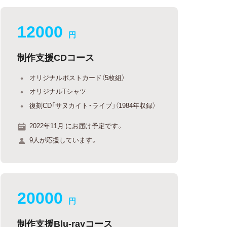
12000
円
制作支援CDコース
オリジナルポストカード（5枚組）
オリジナルTシャツ
復刻CD「サヌカイト・ライブ」（1984年収録）
2022年11月 にお届け予定です。
9人が応援しています。
20000
円
制作支援Blu-rayコース