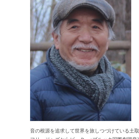
音の根源を追求して世界を旅しつづけている土取