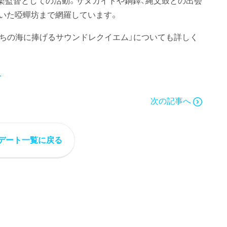
楽監督としての活動。サヌカイトや銅鐸、縄文鼓との出会
いた啞蟬坊まで網羅しています。
のちの海に捧げるサウンドレクイエム」についても詳しく
.
次の記事へ
デート一覧に戻る