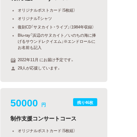
オリジナルポストカード（5枚組）
オリジナルTシャツ
復刻CD「サヌカイト・ライブ」（1984年収録）
Blu-ray「浜辺のサヌカイト／いのちの海に捧
げるサウンドレクイエム」※エンドロールに
お名前も記入
2022年11月 にお届け予定です。
29人が応援しています。
50000
残り46枚
円
制作支援コンサートコース
オリジナルポストカード（5枚組）