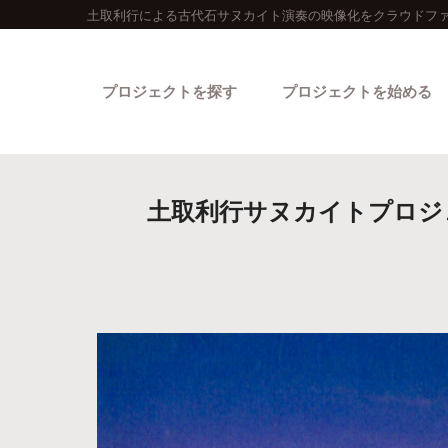
土取利行による古代石サヌカイト演奏の映像化をクラウドファ
プロジェクトを探す
プロジェクトを始める
土取利行サヌカイトプロジ
カテゴリーから探す