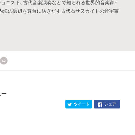
ショニスト、古代音楽演奏などで知られる世界的音楽家・
内海の浜辺を舞台に紡ぎだす古代石サヌカイトの音宇宙
63
ュー
ツイート
シェア