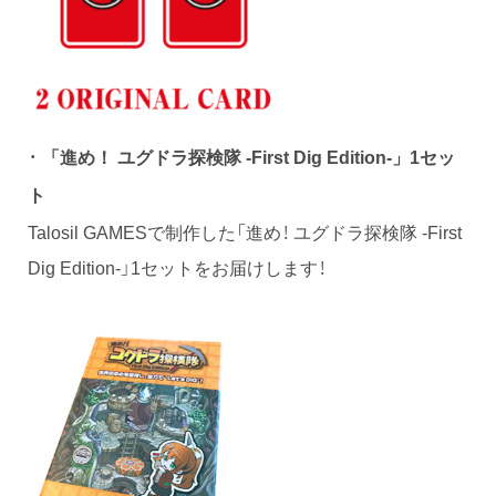
・
「進め！ ユグドラ探検隊 -First Dig Edition-」1セッ
ト
Talosil GAMESで制作した「進め！ ユグドラ探検隊 -First
Dig Edition-」1セットをお届けします！