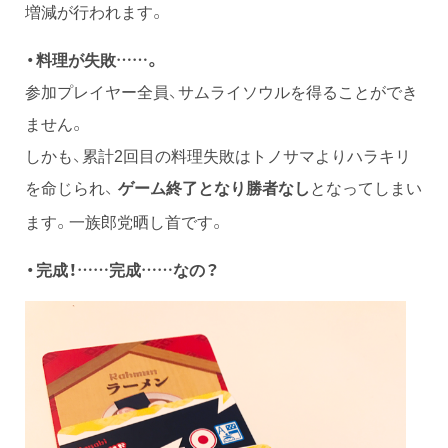
増減が行われます。
・料理が失敗……。
参加プレイヤー全員、サムライソウルを得ることができ
ません。
しかも、累計2回目の料理失敗はトノサマよりハラキリ
を命じられ、
となってしまい
ゲーム終了となり勝者なし
ます。一族郎党晒し首です。
・完成！……完成……なの？