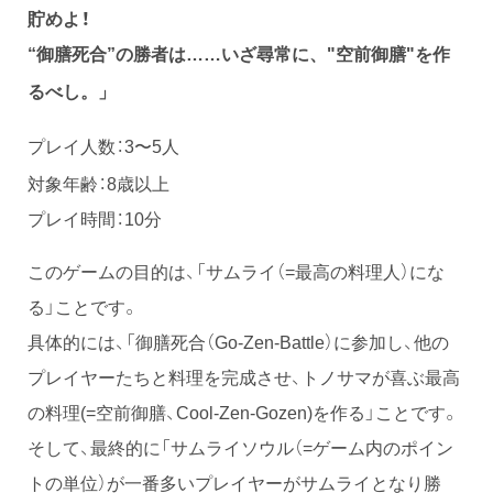
貯めよ！
“御膳死合”の勝者は……いざ尋常に、"空前御膳"を作
るべし。」
プレイ人数：3〜5人
対象年齢：8歳以上
プレイ時間：10分
このゲームの目的は、「サムライ（=最高の料理人）にな
る」ことです。
具体的には、「御膳死合（Go-Zen-Battle）に参加し、他の
プレイヤーたちと料理を完成させ、トノサマが喜ぶ最高
の料理(=空前御膳、Cool-Zen-Gozen)を作る」ことです。
そして、最終的に「サムライソウル（=ゲーム内のポイン
トの単位）が一番多いプレイヤーがサムライとなり勝