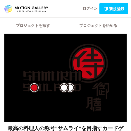
ログイン
新規登録
プロジェクトを探す
プロジェクトを始める
最高の料理人の称号”サムライ”を目指すカードゲ