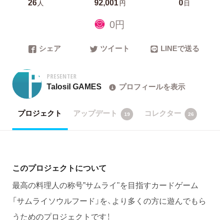
26
92,001
0
人
円
日
0円
シェア
ツイート
LINEで送る
PRESENTER
Talosil GAMES
プロフィールを表示
プロジェクト
アップデート
コレクター
19
26
このプロジェクトについて
最高の料理人の称号”サムライ"を目指すカードゲーム
「サムライソウルフード」を、より多くの方に遊んでもら
うためのプロジェクトです！