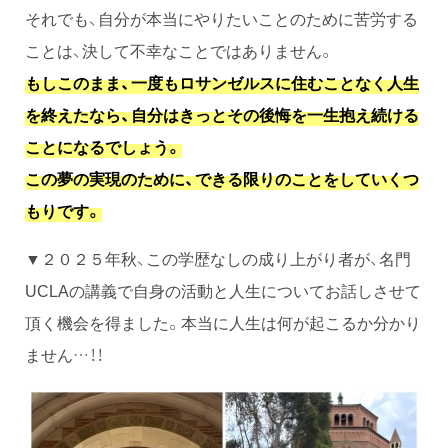
それでも、自分が本当にやりたいことのために苦労する
ことは、決して不幸なことではありません。
もしこのまま、一度もロサンゼルスに住むことなく人生
を終えたなら、自分はきっとその後悔を一生抱え続ける
ことになるでしょう。
この夢の実現のために、できる限りのことをしていくつ
もりです。
▼２０２５年秋、この学歴なしの成り上がり者が、名門
UCLAの講義で自身の活動と人生についてお話しさせて
頂く機会を得ました。本当に人生は何が起こるか分かり
ません…！！