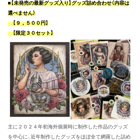
■【未発売の最新グッズ入り】グッズ詰め合わせ（内容は
選べません）
【９，５００円】
【限定３０セット】
主に２０２４年初海外個展時に制作した作品のグッズ
を中心に、近年制作したグッズをほぼ全て網羅した詰め