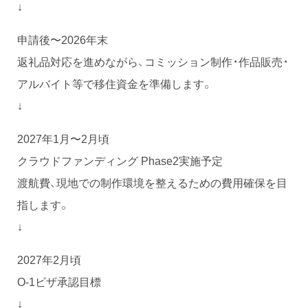
↓
申請後〜2026年末
返礼品対応を進めながら、コミッション制作・作品販売・
アルバイト等で移住資金を準備します。
↓
2027年1月〜2月頃
クラウドファンディング Phase2実施予定
渡航費、現地での制作環境を整えるための費用確保を目
指します。
↓
2027年2月頃
O-1ビザ承認目標
↓