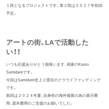
１段となるプロジェクトです。第２段は２０２７年初頭
予定。
アートの街、LAで活動した
い！！
いつも応援ありがとう御座います、画家のKaoru
Samidareです。
今回はSamidare史上２度目のクラウドファンディング
です。
前回は２０２４年夏、自身初の海外個展の為の展示費
用、渡米費用のご支援のお願いでした。