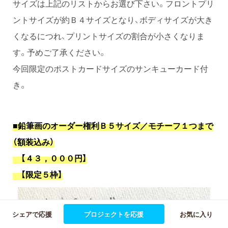
サイズは上記のリストからお選び下さい。フロントプリ
ントサイズが約Ｂ４サイズとなり、ボディサイズが大き
くなるにつれ、プリントサイズの割合が小さくなりま
す。予めご了承ください。
今回限定のポストカードサイズのサンキューカード付
き。
■鉛筆画のオーダー権利Ｂ５サイズ／モチーフ１つまで
（額装込み）
【４３，０００円】
【限定５枠】
シェアで応援
プロジェクトを応援
お気に入り