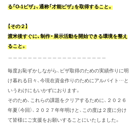
る「O-1ビザ」、通称「才能ビザ」を取得すること。
【その２】
渡米後すぐに、制作・展示活動を開始できる環境を整え
ること。
＿＿＿＿＿＿＿＿＿＿＿＿＿＿＿＿＿＿＿＿
毎度お恥ずかしながら、ビザ取得のための実績作りに明
け暮れる日々、今現在資金作りのためにアルバイト…と
いうわけにもいかずにおります。
そのため、これらの課題をクリアするために、２０２６
年夏（今回）、２０２７年年明けと、この度は２度に分け
て皆様にご支援をお願いすることにいたしました。