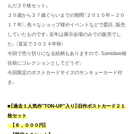
んだ２０枚セット。
２０歳から２７歳ぐらいまでの期間（２０１０年～２０
１７年）、色々なショップ様やイベントなどで委託、販売
していたものです。近年は展示会場のみでの販売でし
た。（直近で２０２４年秋）
今回で売り切りになる絵柄もありますので、Samidare移
住前にコレクションとしてどうぞ。
今回限定のポストカードサイズのサンキューカード付
き。
■【過去１人気作”TON-UP”入り】旧作ポストカード２１
枚セット
【６，０００円】