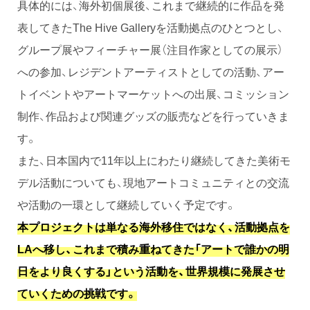
具体的には、海外初個展後、これまで継続的に作品を発
表してきたThe Hive Galleryを活動拠点のひとつとし、
グループ展やフィーチャー展（注目作家としての展示）
への参加、レジデントアーティストとしての活動、アー
トイベントやアートマーケットへの出展、コミッション
制作、作品および関連グッズの販売などを行っていきま
す。
また、日本国内で11年以上にわたり継続してきた美術モ
デル活動についても、現地アートコミュニティとの交流
や活動の一環として継続していく予定です。
本プロジェクトは単なる海外移住ではなく、活動拠点を
LAへ移し、これまで積み重ねてきた「アートで誰かの明
日をより良くする」という活動を、世界規模に発展させ
ていくための挑戦です。