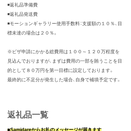
◾️返礼品準備費
◾️返礼品発送費
◾️モーションギャラリー使用手数料：支援額の１０％、目
標未達の場合は２０％。
※ビザ申請にかかる総費用は１００～１２０万程度を
見込んでおりますが、まずは費用の一部を賄うことを目
的として８０万円を第一目標に設定しております。
最終的に不足分が発生した場合、自身で補填予定です。
返礼品一覧
■Samidareからお礼のメッセージが届きます