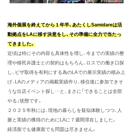
海外個展を終えてから１年半、あたくしSamidareは活
動拠点をLAに移す決意をし、その準備に全力で当たっ
てきました。
近頃は特にその内容も具体性を増し、今までの実績の整
理や移民弁護士との契約はもちろん、ロスでの働き口探
し、ビザ取得を有利にする為のLAでの展示実績の積み上
げ、LAのメディアの掲載実績作り、移住後に参加できそ
うな出店イベント探し…と、まさに「できることは全部
やる」状態です。
２０２５年秋には、現地の暮らしを疑似体験しつつ、人
脈と実績の獲得のためにLAに７週間滞在しました。
経済面でも健康面でも問題は尽きません。