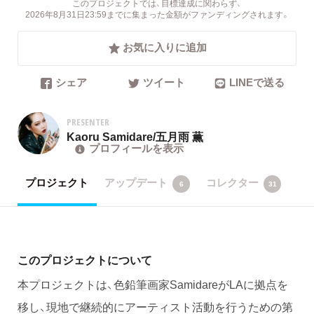
このプロジェクトでは、目標達成に関わらず、
2026年8月31日23:59までに集まった金額がファンディングされます。
お気に入りに追加
シェア
ツイート
LINEで送る
PRESENTER
Kaoru Samidare/五月雨 薫
プロフィールを表示
プロジェクト
アップデート
コレクター
6
31
このプロジェクトについて
本プロジェクトは、色鉛筆画家SamidareがLAに拠点を
移し、現地で継続的にアーティスト活動を行うための第