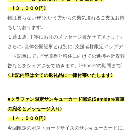
【３，０００円】
物は要らないぜ！という方からの男気溢れるご支援お待
ちしております。
１通１通、丁寧にお礼のメッセージ書かせて頂きます。
さらに、全体公開記事とは別に、支援者様限定アップデ
ート記事にて、ビザ取得と移住に向けての進捗や近況報
告などをシェアさせて頂きます。（Phase2の期間まで）
（上記内容は全ての返礼品に一律付帯いたします）
■クラファン限定サンキューカード郵送(Samidare直筆
の宛名とメッセージ入り)
【４，５００円】
今回限定のポストカードサイズのサンキューカードに、