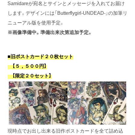
Samidareが宛名とサインとメッセージを入れてお届け
します。デザインには「Butterflygirl-UNDEAD-」の加筆リ
ニューアル版を使用予定。
※画像準備中。準備出来次第追加予定。
■旧ポストカード２０枚セット
【５，５００円】
【限定２０セット】
現時点でお出し出来る旧作ポストカードを全て詰め込