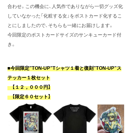
合わせ。この機会に、人気作でありながら一切グッズ化
していなかった「化粧する女」をポストカード化するこ
とにしましたので、そちらも一緒にお届けします。
今回限定のポストカードサイズのサンキューカード付
き。
■今回限定”TON-UP”Tシャツ１着と復刻”TON-UP”ス
テッカー１枚セット
【１２，０００円】
【限定６０セット】