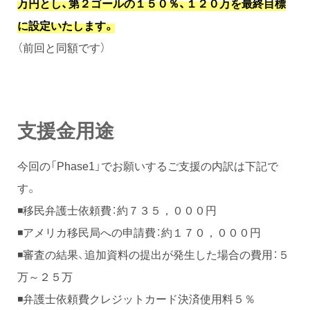
万円とし、第２ゴールの１５０％、１２０万を最終目標
に設定いたします。
（前回と同額です）
支援金用途
今回の「Phase1」でお願いするご支援の内訳は下記で
す。
◾️移民弁護士依頼費：約７３５，０００円
◾️アメリカ移民局への申請費：約１７０，０００円
◾️審査の結果、追加資料の提出が発生した場合の費用：５
万～２５万
◾️弁護士依頼費クレジットカード決済使用料５％