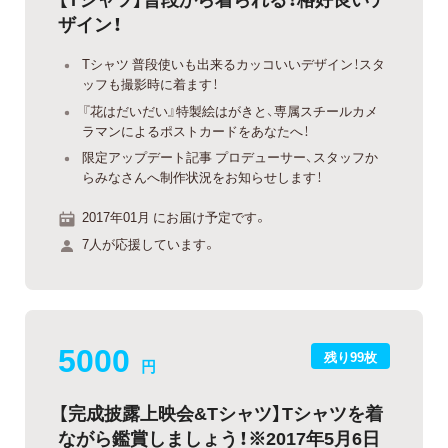
ザイン！
Tシャツ 普段使いも出来るカッコいいデザイン！スタ
ッフも撮影時に着ます！
『花はだいだい』特製絵はがきと、専属スチールカメ
ラマンによるポストカードをあなたへ！
限定アップデート記事 プロデューサー、スタッフか
らみなさんへ制作状況をお知らせします！
2017年01月 にお届け予定です。
7人が応援しています。
5000
残り99枚
円
【完成披露上映会&Tシャツ】Tシャツを着
ながら鑑賞しましょう！※2017年5月6日