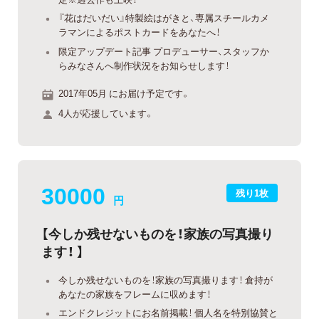
『花はだいだい』特製絵はがきと、専属スチールカメ
ラマンによるポストカードをあなたへ！
限定アップデート記事 プロデューサー、スタッフか
らみなさんへ制作状況をお知らせします！
2017年05月 にお届け予定です。
4人が応援しています。
30000
残り1枚
円
【今しか残せないものを！家族の写真撮り
ます！ 】
今しか残せないものを！家族の写真撮ります！ 倉持が
あなたの家族をフレームに収めます！
エンドクレジットにお名前掲載！ 個人名を特別協賛と