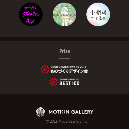
Prize
© 2011 MotionGallery Inc.