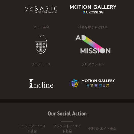
アート基金
社会を動かすかけ声
プロデュース
プロダクション
Our Social Action
ミニシアター・エイ
ブックストア・エイ
小劇場・エイド基金
ド基金
ド基金