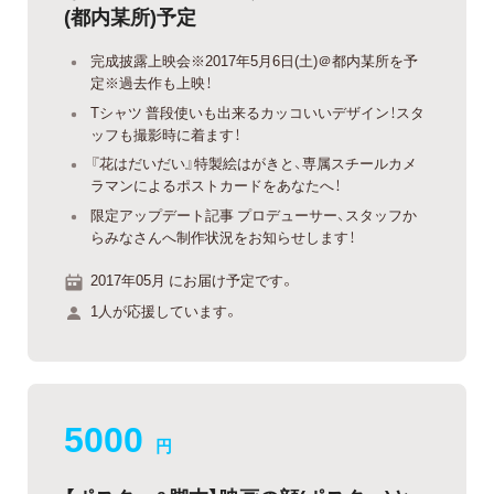
(都内某所)予定
完成披露上映会※2017年5月6日(土)＠都内某所を予
定※過去作も上映！
Tシャツ 普段使いも出来るカッコいいデザイン！スタ
ッフも撮影時に着ます！
『花はだいだい』特製絵はがきと、専属スチールカメ
ラマンによるポストカードをあなたへ！
限定アップデート記事 プロデューサー、スタッフか
らみなさんへ制作状況をお知らせします！
2017年05月 にお届け予定です。
1人が応援しています。
5000
円