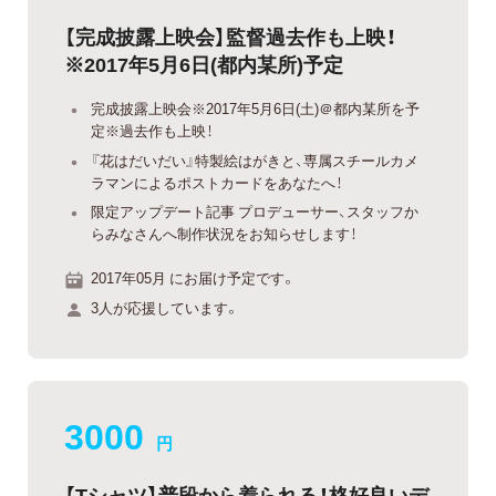
【完成披露上映会】監督過去作も上映！
※2017年5月6日(都内某所)予定
完成披露上映会※2017年5月6日(土)＠都内某所を予
定※過去作も上映！
『花はだいだい』特製絵はがきと、専属スチールカメ
ラマンによるポストカードをあなたへ！
限定アップデート記事 プロデューサー、スタッフか
らみなさんへ制作状況をお知らせします！
2017年05月 にお届け予定です。
3人が応援しています。
3000
円
【Tシャツ】普段から着られる！格好良いデ