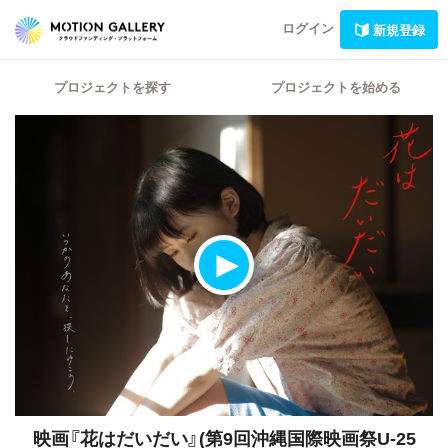
ログイン
新規登録
プロジェクトを探す
プロジェクトを始める
映画『花はだいだい』(第9回沖縄国際映画祭U-25