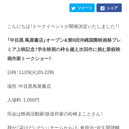
ツイート
シェア
こんにちは！トークイベントが開催決定いたしました！！
「中目黒 蔦屋書店」オープン&第9回沖縄国際映画祭プレ
ミア上映記念！学生映画の枠を越え次回作に挑む新鋭映
画作家トークショー！
日時：11/29(火)20-22時
場所：中目黒蔦屋書店
入場料：1,000円
司会は映画活動家/放送作家の松崎まことさん！
我が『花はだいだい』チームからは、倉持治・佐久間啓輔