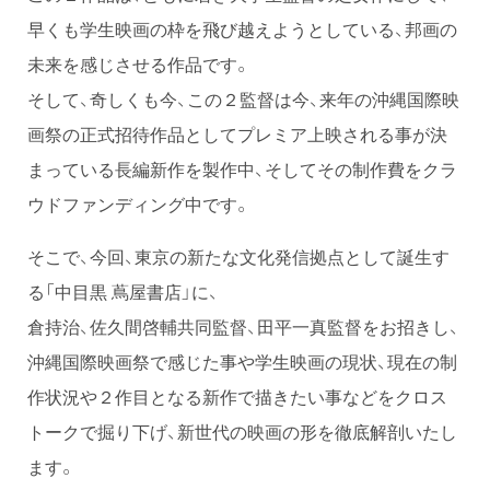
早くも学生映画の枠を飛び越えようとしている、邦画の
未来を感じさせる作品です。
そして、奇しくも今、この２監督は今、来年の沖縄国際映
画祭の正式招待作品としてプレミア上映される事が決
まっている長編新作を製作中、そしてその制作費をクラ
ウドファンディング中です。
そこで、今回、東京の新たな文化発信拠点として誕生す
る「中目黒 蔦屋書店」に、
倉持治、佐久間啓輔共同監督、田平一真監督をお招きし、
沖縄国際映画祭で感じた事や学生映画の現状、現在の制
作状況や２作目となる新作で描きたい事などをクロス
トークで掘り下げ、新世代の映画の形を徹底解剖いたし
ます。