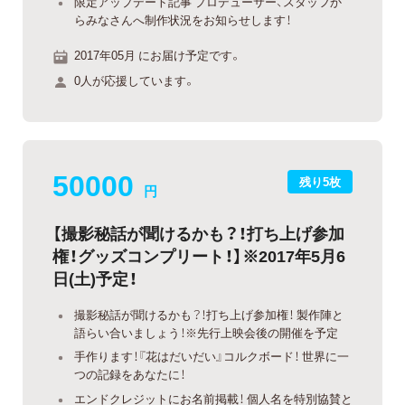
限定アップデート記事 プロデューサー、スタッフか
らみなさんへ制作状況をお知らせします！
2017年05月 にお届け予定です。
0人が応援しています。
50000
残り5枚
円
【撮影秘話が聞けるかも？！打ち上げ参加
権！グッズコンプリート！】※2017年5月6
日(土)予定！
撮影秘話が聞けるかも？！打ち上げ参加権！ 製作陣と
語らい合いましょう！※先行上映会後の開催を予定
手作ります！『花はだいだい』コルクボード！ 世界に一
つの記録をあなたに！
エンドクレジットにお名前掲載！ 個人名を特別協賛と