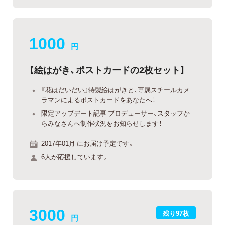
1000
円
【絵はがき、ポストカードの2枚セット】
『花はだいだい』特製絵はがきと、専属スチールカメ
ラマンによるポストカードをあなたへ！
限定アップデート記事 プロデューサー、スタッフか
らみなさんへ制作状況をお知らせします！
2017年01月 にお届け予定です。
6人が応援しています。
3000
残り97枚
円