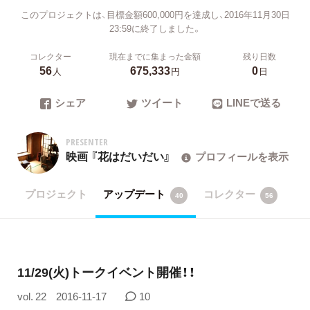
このプロジェクトは、目標金額600,000円を達成し、2016年11月30日
23:59に終了しました。
コレクター
現在までに集まった金額
残り日数
56
675,333
0
人
円
日
シェア
ツイート
LINEで送る
PRESENTER
映画 『花はだいだい』
プロフィールを表示
プロジェクト
アップデート
コレクター
40
56
11/29(火)トークイベント開催！！
vol. 22
2016-11-17
10