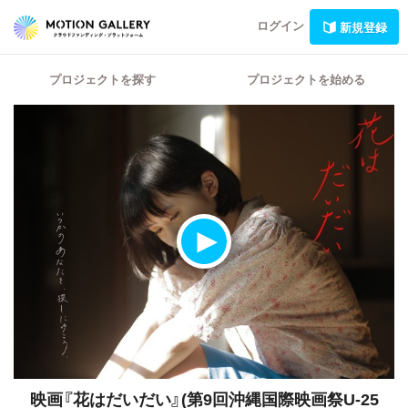
ログイン
新規登録
プロジェクトを探す
プロジェクトを始める
映画『花はだいだい』(第9回沖縄国際映画祭U-25