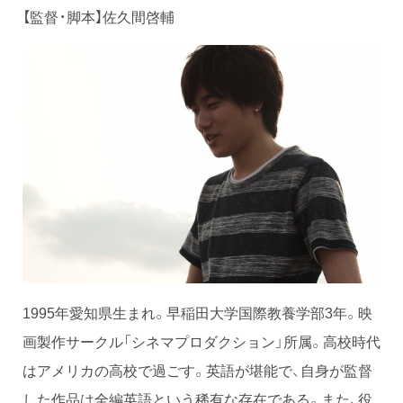
【監督・脚本】佐久間啓輔
1995年愛知県生まれ。早稲田大学国際教養学部3年。映
画製作サークル「シネマプロダクション」所属。高校時代
はアメリカの高校で過ごす。英語が堪能で、自身が監督
した作品は全編英語という稀有な存在である。また、役