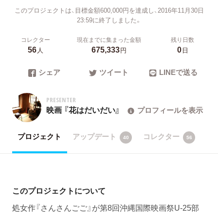
このプロジェクトは、目標金額600,000円を達成し、2016年11月30日
23:59に終了しました。
コレクター
現在までに集まった金額
残り日数
56
675,333
0
人
円
日
シェア
ツイート
LINEで送る
PRESENTER
映画 『花はだいだい』
プロフィールを表示
プロジェクト
アップデート
コレクター
40
56
このプロジェクトについて
処女作『さんさんごご』が第8回沖縄国際映画祭U-25部