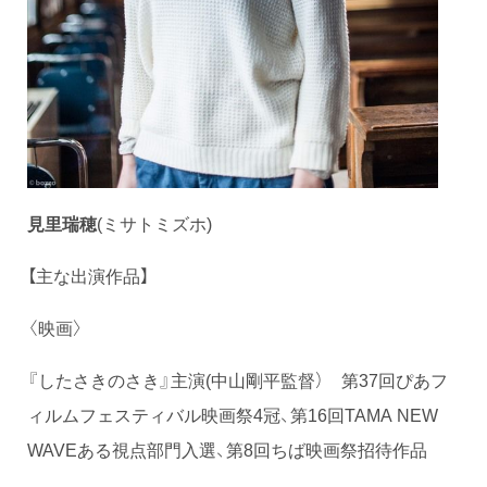
見里瑞穂
(ミサトミズホ)
【主な出演作品】
〈映画〉
『したさきのさき』主演(中山剛平監督） 第37回ぴあフ
ィルムフェスティバル映画祭4冠、第16回TAMA NEW
WAVEある視点部門入選、第8回ちば映画祭招待作品