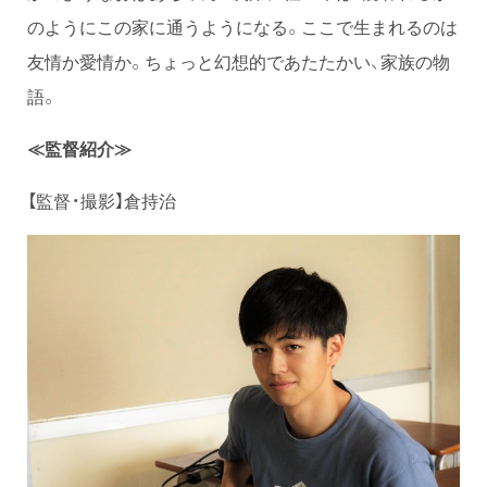
のようにこの家に通うようになる。ここで生まれるのは
友情か愛情か。ちょっと幻想的であたたかい、家族の物
語。
≪監督紹介≫
【監督・撮影】倉持治