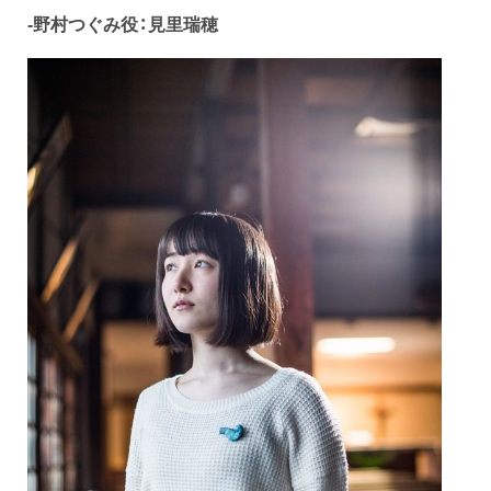
-野村つぐみ役：見里瑞穂