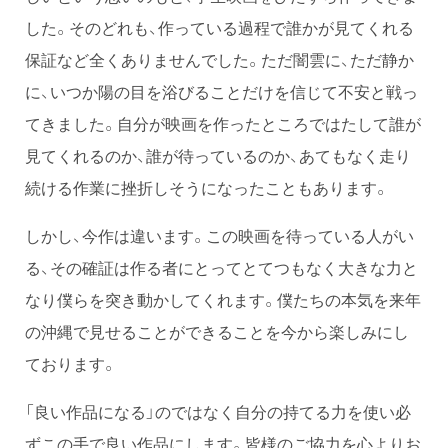
した。そのどれも、作っている過程で誰かが見てくれる
保証など全くありませんでした。ただ闇雲に、ただ静か
に、いつか陽の目を浴びることだけを信じて不安と戦っ
てきました。自分が映画を作ったところではたして誰が
見てくれるのか、誰が待っているのか、あてもなく走り
続ける作業に挫折しそうになったこともあります。
しかし、今作は違います。この映画を待っている人がい
る、その確証は作る者にとってとてつもなく大きな力と
なり僕らを突き動かしてくれます。僕たちの本気を来年
の沖縄で見せることができることを今から楽しみにし
ております。
「良い作品になる」のではなく自分の持てる力を使い必
ずこの手で良い作品にします。皆様のご協力を心よりお