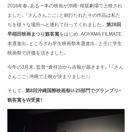
2016年春、ある一本の映画が沖縄・桜坂劇場で上映され
ました。『さんさんごご』と銘打たれたその作品は私た
ちを様々な場所へと連れて行ってくれました。
第28回
早稲田映画まつり観客賞
をはじめ、AOYAMA FILMATE
本選進出、ところざわ学生映画祭本選進出。と主に学生
映画祭で評価を頂きました。
今年の3月末、監督・倉持治から吉報が届きます。「『さん
さんごご』沖縄で上映が決まりました！」
そして、
第8回沖縄国際映画祭U-25部門でグランプリ・
観客賞をW受賞！