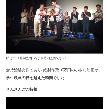
(左が中江裕司監督、右が倉持治監督です。）
倉持治処女作であり、総製作費10万円の小さな映画が、
学生映画の枠を越えた瞬間
でした。
さんさんごご特報