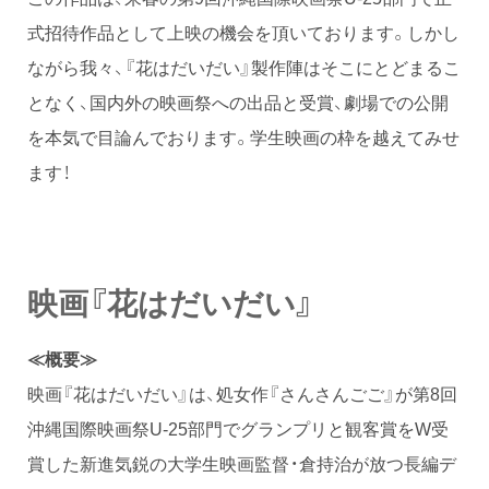
式招待作品として上映の機会を頂いております。しかし
ながら我々、『花はだいだい』製作陣はそこにとどまるこ
となく、国内外の映画祭への出品と受賞、劇場での公開
を本気で目論んでおります。学生映画の枠を越えてみせ
ます！
映画『花はだいだい』
≪概要≫
映画『花はだいだい』は、処女作『さんさんごご』が第8回
沖縄国際映画祭U-25部門でグランプリと観客賞をW受
賞した新進気鋭の大学生映画監督・倉持治が放つ長編デ