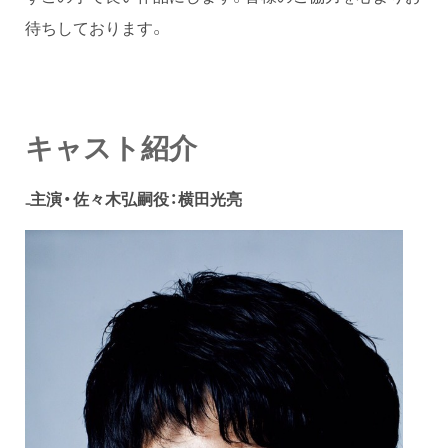
待ちしております。
キャスト紹介
₋主演・佐々木弘嗣役：横田光亮