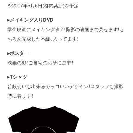
※2017年5月6日(都内某所)を予定
▸メイキング入りDVD
学生映画にメイキング班？！撮影の裏側まで見せます!も
ちろん完成した本編、入ってます！
▸ポスター
映画の顔！ご自宅のお壁に是非！
▸Tシャツ
普段使いも出来るカッコいいデザイン！スタッフも撮影
時に着ます！