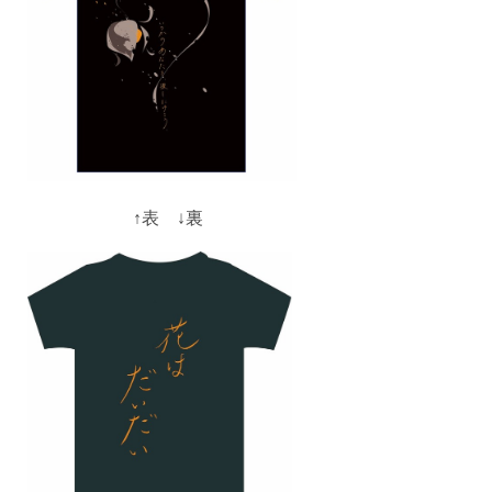
↑表 ↓裏