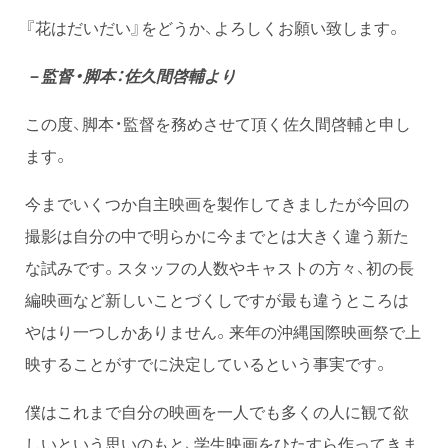
『花はだいだい』をどうか、よろしくお願い致します。
－監督・脚本：佐久間啓輔より
この度、脚本・監督を務めさせて頂く佐久間啓輔と申し
ます。
今までいくつか自主映画を製作してきましたが今回の
撮影は自分の中で明らかに今までとは大きく違う新た
な試みです。スタッフの人数やキャストの方々、初の長
編映画など新しいことづくしですが最も違うところは
やはり一つしかありません。来年の沖縄国際映画祭で上
映することがすでに決定しているという事実です。
僕はこれまで自分の映画を一人でも多くの人に観て欲
しいという思いのもと、学生映画をひたすら作ってきま