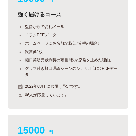
円
強く届けるコース
監督からのお礼メール
チラシPDFデータ
ホームページにお名前記載（ご希望の場合）
観賞券1枚
樋口英明元裁判長の著書「私が原発を止めた理由」
グラフ付き樋口理論シーンのシナリオ（3頁）PDFデー
タ
2022年08月 にお届け予定です。
86人が応援しています。
15000
円