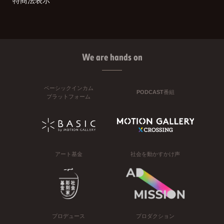
特商法表示
We are hands on
ベーシックインカム
PODCAST番組
プラットフォーム
アート基金
社会を動かすかけ声
プロデュース
プロダクション