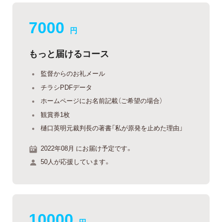
7000
円
もっと届けるコース
監督からのお礼メール
チラシPDFデータ
ホームページにお名前記載（ご希望の場合）
観賞券1枚
樋口英明元裁判長の著書「私が原発を止めた理由」
2022年08月 にお届け予定です。
50人が応援しています。
10000