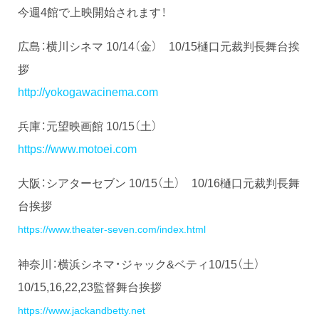
今週4館で上映開始されます！
広島：横川シネマ 10/14（金） 10/15樋口元裁判長舞台挨
拶
http://yokogawacinema.com
兵庫：元望映画館 10/15（土）
https://www.motoei.com
大阪：シアターセブン 10/15（土） 10/16樋口元裁判長舞
台挨拶
https://www.theater-seven.com/index.html
神奈川：横浜シネマ・ジャック&ベティ10/15（土）
10/15,16,22,23監督舞台挨拶
https://www.jackandbetty.net