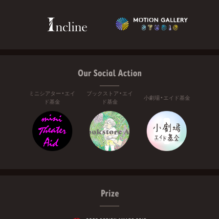
Our Social Action
ミニシアター・エイ
ブックストア・エイ
小劇場・エイド基金
ド基金
ド基金
Prize