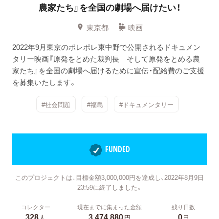
農家たち』を全国の劇場へ届けたい！
東京都
映画
2022年9月東京のポレポレ東中野で公開されるドキュメン
タリー映画『原発をとめた裁判長 そして原発をとめる農
家たち』を全国の劇場へ届けるために宣伝・配給費のご支援
を募集いたします。
#社会問題
#福島
#ドキュメンタリー
FUNDED
このプロジェクトは、目標金額3,000,000円を達成し、2022年8月9日
23:59に終了しました。
コレクター
現在までに集まった金額
残り日数
328
3,474,880
0
人
円
日