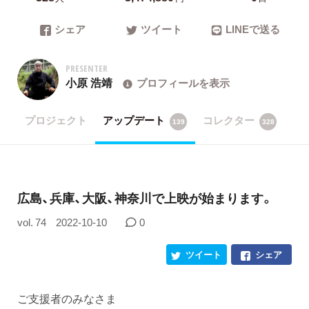
シェア
ツイート
LINEで送る
PRESENTER
小原 浩靖
プロフィールを表示
プロジェクト
アップデート
コレクター
139
328
広島、兵庫、大阪、神奈川で上映が始まります。
vol. 74
2022-10-10
0
ツイート
シェア
ご支援者のみなさま