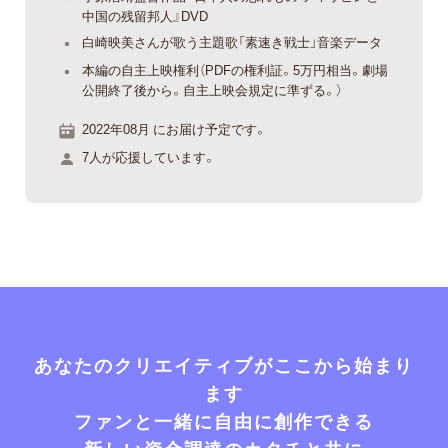
中国の残留邦人』DVD
白崎映美さんが歌う主題歌「素速き戦士」音楽データ
本編の自主上映権利（PDFの権利証。5万円相当。劇場
公開終了後から。自主上映会規定に準ずる。）
2022年08月 にお届け予定です。
7人が応援しています。
あなたのクリエイティブがここから始まり
ます
ファンと一緒に自由に創作できる