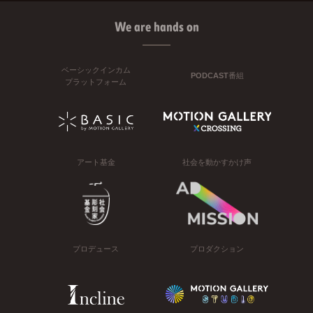
We are hands on
ベーシックインカム
PODCAST番組
プラットフォーム
アート基金
社会を動かすかけ声
プロデュース
プロダクション