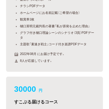
チラシPDFデータ
ホームページにお名前記載（ご希望の場合）
観賞券1枚
樋口英明元裁判長の著書「私が原発を止めた理由」
グラフ付き樋口理論シーンのシナリオ（3頁）PDFデー
タ
主題歌「素速き戦士」コード付き楽譜PDFデータ
2022年08月 にお届け予定です。
8人が応援しています。
30000
円
すこぶる届けるコース