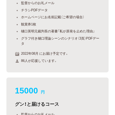
監督からのお礼メール
チラシPDFデータ
ホームページにお名前記載（ご希望の場合）
観賞券1枚
樋口英明元裁判長の著書「私が原発を止めた理由」
グラフ付き樋口理論シーンのシナリオ（3頁）PDFデー
タ
2022年08月 にお届け予定です。
86人が応援しています。
15000
円
グン！と届けるコース
監督からのお礼メール