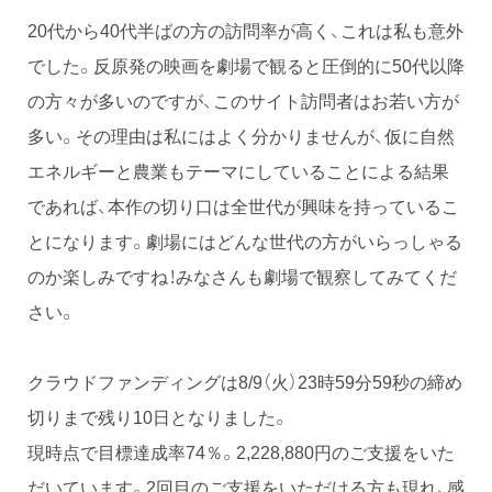
20代から40代半ばの方の訪問率が高く、これは私も意外
でした。反原発の映画を劇場で観ると圧倒的に50代以降
の方々が多いのですが、このサイト訪問者はお若い方が
多い。その理由は私にはよく分かりませんが、仮に自然
エネルギーと農業もテーマにしていることによる結果
であれば、本作の切り口は全世代が興味を持っているこ
とになります。劇場にはどんな世代の方がいらっしゃる
のか楽しみですね！みなさんも劇場で観察してみてくだ
さい。
クラウドファンディングは8/9（火）23時59分59秒の締め
切りまで残り10日となりました。
現時点で目標達成率74％。2,228,880円のご支援をいた
だいています。2回目のご支援をいただける方も現れ、感