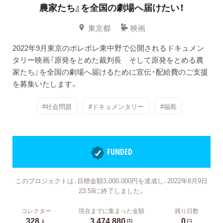
農家たち』を全国の劇場へ届けたい！
東京都
映画
2022年9月東京のポレポレ東中野で公開されるドキュメン
タリー映画『原発をとめた裁判長 そして原発をとめる農
家たち』を全国の劇場へ届けるために宣伝・配給費のご支援
を募集いたします。
#社会問題
#ドキュメンタリー
#福島
FUNDED
このプロジェクトは、目標金額3,000,000円を達成し、2022年8月9日
23:59に終了しました。
コレクター
現在までに集まった金額
残り日数
328
3,474,880
0
人
円
日