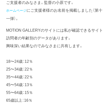
ご支援者のみなさま。監督の小原です。
にご支援者様のお名前を掲載しました（第十
ホームページ
一弾）。
MOTION GALLERYのサイトには私が確認できるサイト
訪問者の年齢別のデータがあります。
興味深い結果なのでみなさまに共有します。
18〜24歳：12％
25〜34歳：22％
35〜44歳：22％
45〜54歳：13％
55〜64歳：15％
65歳以上：16％