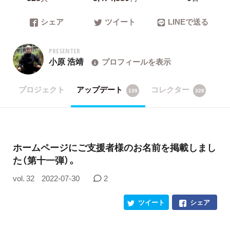
シェア
ツイート
LINEで送る
PRESENTER
小原 浩靖
プロフィールを表示
プロジェクト
アップデート
コレクター
139
328
ホームページにご支援者様のお名前を掲載しまし
た（第十一弾）。
vol. 32
2022-07-30
2
ツイート
シェア