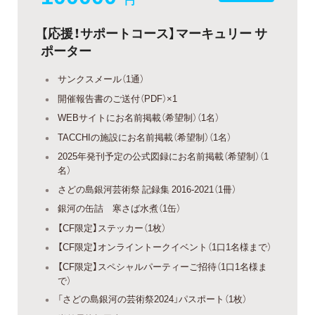
円
【応援！サポートコース】マーキュリー サ
ポーター
サンクスメール（1通）
開催報告書のご送付（PDF）×1
WEBサイトにお名前掲載（希望制）（1名）
TACCHIの施設にお名前掲載（希望制）（1名）
2025年発刊予定の公式図録にお名前掲載（希望制）（1
名）
さどの島銀河芸術祭 記録集 2016-2021（1冊）
銀河の缶詰 寒さば水煮（1缶）
【CF限定】ステッカー（1枚）
【CF限定】オンライントークイベント（1口1名様まで）
【CF限定】スペシャルパーティーご招待（1口1名様ま
で）
「さどの島銀河の芸術祭2024」パスポート（1枚）