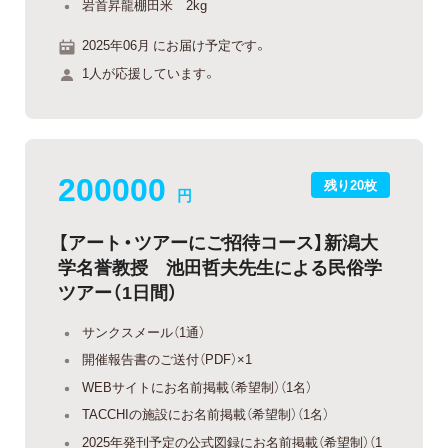
岩首昇龍棚田米 2kg
2025年06月 にお届け予定です。
1人が応援しています。
200000
残り20枚
円
【アート・ツアーにご招待コース】新潟大
学名誉教授 池田哲夫先生による民俗学
ツアー（1日間）
サンクスメール（1通）
開催報告書のご送付（PDF）×1
WEBサイトにお名前掲載（希望制）（1名）
TACCHIの施設にお名前掲載（希望制）（1名）
2025年発刊予定の公式図録にお名前掲載（希望制）（1