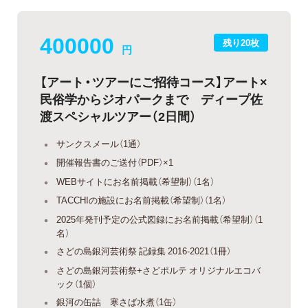
400000
残り20枚
円
【アート・ツアーにご招待コース】アート×
民俗学からジオパークまで ディープ佐
渡スペシャルツアー（2日間）
サンクスメール（1通）
開催報告書のご送付（PDF）×1
WEBサイトにお名前掲載（希望制）（1名）
TACCHIの施設にお名前掲載（希望制）（1名）
2025年発刊予定の公式図録にお名前掲載（希望制）（1
名）
さどの島銀河芸術祭 記録集 2016-2021（1冊）
さどの島銀河芸術祭+さどポルテ オリジナルエコバ
ック（1個）
銀河の缶詰 寒さば水煮（1缶）