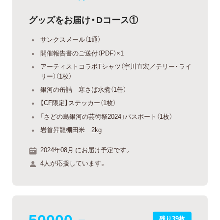
グッズをお届け・Dコース①
サンクスメール（1通）
開催報告書のご送付（PDF）×1
アーティストコラボTシャツ（宇川直宏／テリー・ライ
リー）（1枚）
銀河の缶詰 寒さば水煮（1缶）
【CF限定】ステッカー（1枚）
「さどの島銀河の芸術祭2024」パスポート（1枚）
岩首昇龍棚田米 2kg
2024年08月 にお届け予定です。
4人が応援しています。
50000
残り39枚