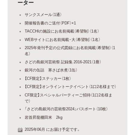
ーター
サンクスメール（1通）
開催報告書のご送付（PDF）×1
TACCHIの施設にお名前掲載（希望制）（1名）
WEBサイトにお名前掲載・大（希望制）（1名）
2025年発刊予定の公式図録にお名前掲載（希望制）（1
名）
さどの島銀河芸術祭 記録集 2016-2021（1冊）
銀河の缶詰 寒さば水煮（1缶）
【CF限定】ステッカー（1枚）
【CF限定】オンライントークイベント（1口2名様まで）
CF限定】スペシャルパーティーご招待（1口2名様ま
で）
「さどの島銀河の芸術祭2024」パスポート（10枚）
岩首昇龍棚田米 2kg
2025年06月 にお届け予定です。