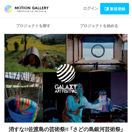
ログイン
新規登録
プロジェクトを探す
プロジェクトを始める
消すな!!佐渡島の芸術祭!! 「さどの島銀河芸術祭」