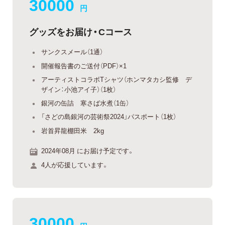
30000
円
グッズをお届け・Cコース
サンクスメール（1通）
開催報告書のご送付（PDF）×1
アーティストコラボTシャツ（ホンマタカシ監修 デ
ザイン：小池アイ子）（1枚）
銀河の缶詰 寒さば水煮（1缶）
「さどの島銀河の芸術祭2024」パスポート（1枚）
岩首昇龍棚田米 2kg
2024年08月 にお届け予定です。
4人が応援しています。
30000