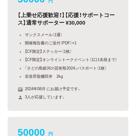
円
【上乗せ応援歓迎！】【応援！サポートコー
ス】通常サポーター ¥30,000
サンクスメール（1通）
開催報告書のご送付（PDF）×1
【CF限定】ステッカー（1枚）
【CF限定】オンライントークイベント（1口1名様まで）
「さどの島銀河の芸術祭2024」パスポート（1枚）
岩首昇龍棚田米 2kg
2024年08月 にお届け予定です。
3人が応援しています。
50000
円