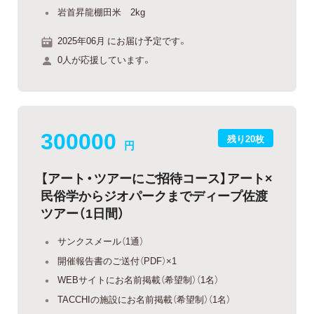
岩首昇龍棚田米 2kg
2025年06月 にお届け予定です。
0人が応援しています。
300000
残り20枚
円
【アート・ツアーにご招待コース】アート×
民俗学からジオパークまでディープ佐渡
ツアー（1日間）
サンクスメール（1通）
開催報告書のご送付（PDF）×1
WEBサイトにお名前掲載（希望制）（1名）
TACCHIの施設にお名前掲載（希望制）（1名）