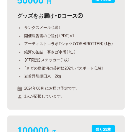
円
グッズをお届け・Dコース②
サンクスメール（1通）
開催報告書のご送付（PDF）×1
アーティストコラボTシャツ（YOSHIROTTEN）（1枚）
銀河の缶詰 寒さば水煮（1缶）
【CF限定】ステッカー（1枚）
「さどの島銀河の芸術祭2024」パスポート（1枚）
岩首昇龍棚田米 2kg
2024年08月 にお届け予定です。
1人が応援しています。
100000
残り29枚