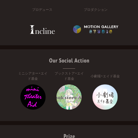
プロデュース
プロダクション
Our Social Action
ミニシアター・エイ
ブックストア・エイ
小劇場・エイド基金
ド基金
ド基金
Prize