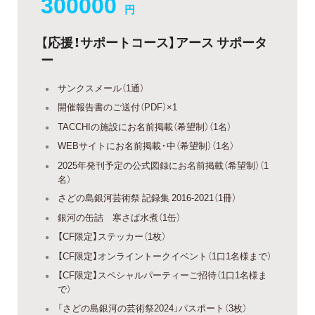
300000
円
【応援！サポートコース】アース サポータ
ー
サンクスメール（1通）
開催報告書のご送付（PDF）×1
TACCHIの施設にお名前掲載（希望制）（1名）
WEBサイトにお名前掲載・中（希望制）（1名）
2025年発刊予定の公式図録にお名前掲載（希望制）（1
名）
さどの島銀河芸術祭 記録集 2016-2021（1冊）
銀河の缶詰 寒さば水煮（1缶）
【CF限定】ステッカー（1枚）
【CF限定】オンライントークイベント（1口1名様まで）
【CF限定】スペシャルパーティーご招待（1口1名様ま
で）
「さどの島銀河の芸術祭2024」パスポート（3枚）