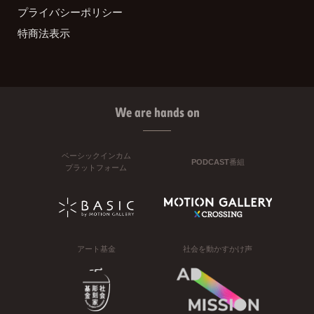
プライバシーポリシー
特商法表示
We are hands on
ベーシックインカム
PODCAST番組
プラットフォーム
アート基金
社会を動かすかけ声