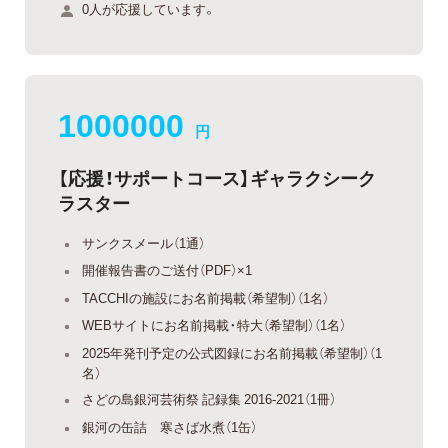
0人が応援しています。
1000000
円
【応援！サポートコース】ギャラクシーク
ラスター
サンクスメール（1通）
開催報告書のご送付（PDF）×1
TACCHIの施設にお名前掲載（希望制）（1名）
WEBサイトにお名前掲載・特大（希望制）（1名）
2025年発刊予定の公式図録にお名前掲載（希望制）（1
名）
さどの島銀河芸術祭 記録集 2016-2021（1冊）
銀河の缶詰 寒さば水煮（1缶）