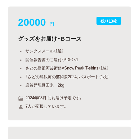
20000
残り13枚
円
グッズをお届け・Bコース
サンクスメール（1通）
開催報告書のご送付（PDF）×1
さどの島銀河芸術祭×Snow Peak T-shirts（1枚）
「さどの島銀河の芸術祭2024」パスポート（1枚）
岩首昇龍棚田米 2kg
2024年08月 にお届け予定です。
7人が応援しています。