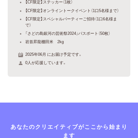
【CF限定】ステッカー（1枚）
【CF限定】オンライントークイベント（1口5名様まで）
【CF限定】スペシャルパーティーご招待（1口6名様ま
で）
「さどの島銀河の芸術祭2024」パスポート（50枚）
岩首昇龍棚田米 2kg
2025年06月 にお届け予定です。
0人が応援しています。
あなたのクリエイティブがここから始まり
ます