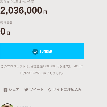
現在までに集まった金額
2,036,000
円
残り日数
0
日
FUNDED
このプロジェクトは、目標金額1,000,000円を達成し、2018年
12月20日23:59に終了しました。
シェア
ツイート
サイトに埋め込み
PRESENTER