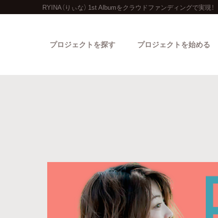
RYINA（りぃな） 1st Albumをクラウドファンディングで実現！
プロジェクトを探す
プロジェクトを始める
カテゴリーから探す