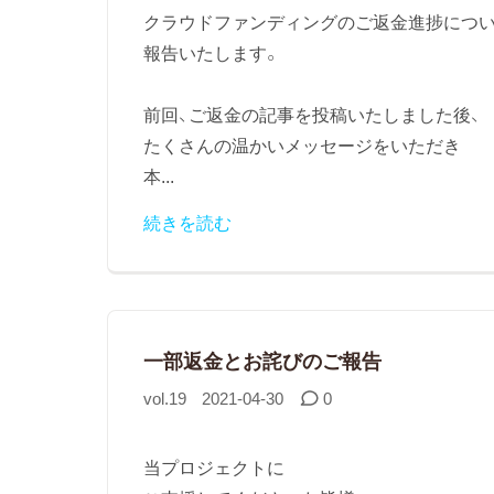
クラウドファンディングのご返金進捗につ
報告いたします。
前回、ご返金の記事を投稿いたしました後、
たくさんの温かいメッセージをいただき
本...
続きを読む
一部返金とお詫びのご報告
vol.19
2021-04-30
0
当プロジェクトに