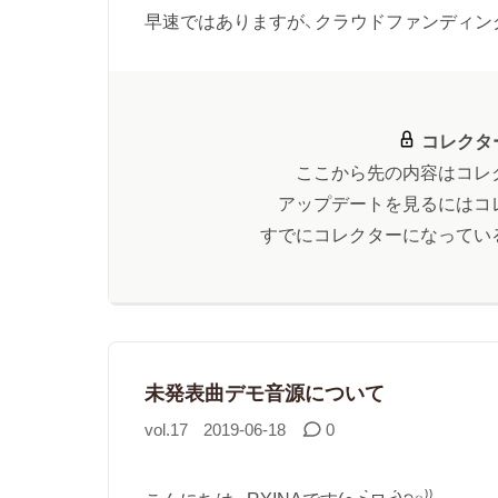
早速ではありますが、クラウドファンディング.
コレクタ
ここから先の内容はコレ
アップデートを見るにはコ
すでにコレクターになってい
未発表曲デモ音源について
vol.17
2019-06-18
0