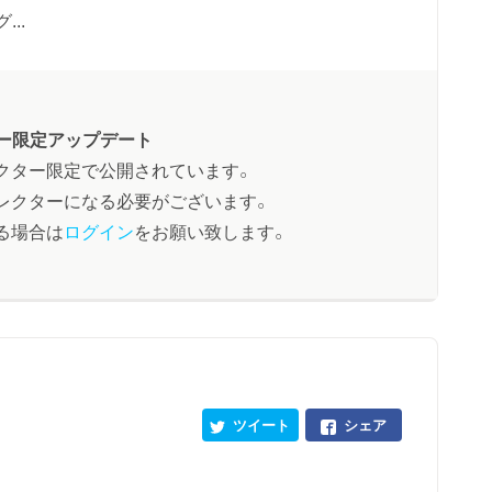
..
ー限定アップデート
クター限定で公開されています。
レクターになる必要がございます。
る場合は
ログイン
をお願い致します。
ツイート
シェア