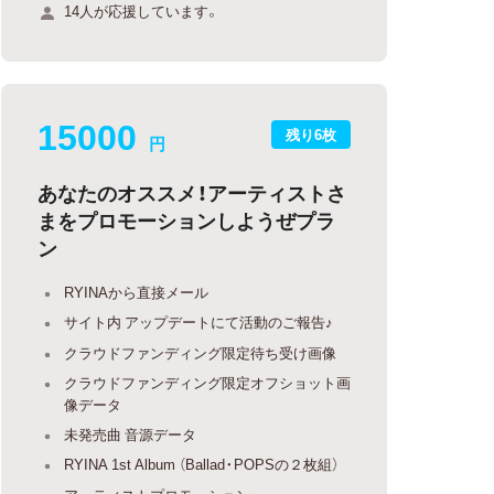
14人が応援しています。
15000
残り6枚
円
あなたのオススメ！アーティストさ
まをプロモーションしようぜプラ
ン
RYINAから直接メール
サイト内 アップデートにて活動のご報告♪
クラウドファンディング限定待ち受け画像
クラウドファンディング限定オフショット画
像データ
未発売曲 音源データ
RYINA 1st Album （Ballad・POPSの２枚組）