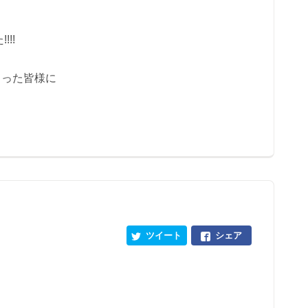
!!
さった皆様に
ツイート
シェア