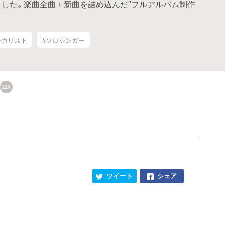
ちました。楽曲全曲＋新曲を詰め込んだ"フルアルバム制作
ーカリスト
#ソロシンガー
114
ツイート
シェア