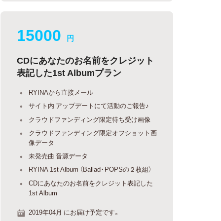
15000
円
CDにあなたのお名前をクレジット
表記した1st Albumプラン
RYINAから直接メール
サイト内 アップデートにて活動のご報告♪
クラウドファンディング限定待ち受け画像
クラウドファンディング限定オフショット画
像データ
未発売曲 音源データ
RYINA 1st Album （Ballad・POPSの２枚組）
CDにあなたのお名前をクレジット表記した
1st Album
2019年04月 にお届け予定です。