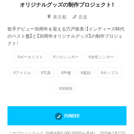
オリジナルグッズの制作プロジェクト！
東京都
音楽
歌手デビュー30周年を迎える宍戸留美！【インディーズ時代
のベスト盤】と【30周年オリジナルグッズ】の制作プロジェ
クト！
#ボーカリスト
#ソロシンガー
#女性シンガー
#アイドル
#写真
#声優
#復刻
#ポップス
#30周年
FUNDED
このプロジェクトは、目標金額3,000,000円を達成し、2020年7月17日