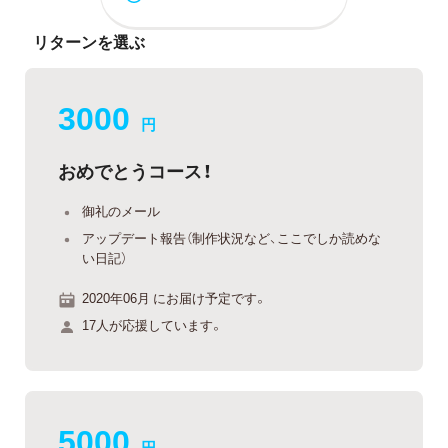
リターンを選ぶ
3000
円
おめでとうコース！
御礼のメール
アップデート報告（制作状況など、ここでしか読めな
い日記）
2020年06月 にお届け予定です。
17人が応援しています。
5000
円