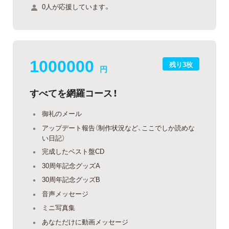
0人が応援しています。
1000000
残り3枚
円
すべてを網羅コース！
御礼のメール
アップデート報告（制作状況など、ここでしか読めな
い日記）
完成したベスト盤CD
30周年記念グッズA
30周年記念グッズB
音声メッセージ
ミニ写真集
あなただけに動画メッセージ