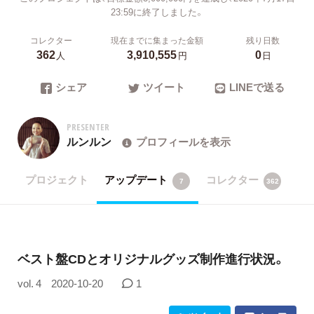
23:59に終了しました。
コレクター
現在までに集まった金額
残り日数
362
3,910,555
0
人
円
日
シェア
ツイート
LINEで送る
PRESENTER
ルンルン
プロフィールを表示
プロジェクト
アップデート
コレクター
7
362
ベスト盤CDとオリジナルグッズ制作進行状況。
vol. 4
2020-10-20
1