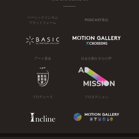
ベーシックインカム
PODCAST番組
プラットフォーム
アート基金
社会を動かすかけ声
プロデュース
プロダクション