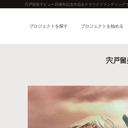
宍戸留美デビュー25周年記念作品をクラウドファンディングで
プロジェクトを探す
プロジェクトを始める
宍戸留
カテゴリーから探す