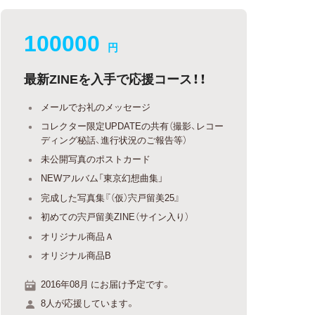
100000
円
最新ZINEを入手で応援コース！！
メールでお礼のメッセージ
コレクター限定UPDATEの共有（撮影、レコー
ディング秘話、進行状況のご報告等）
未公開写真のポストカード
NEWアルバム「東京幻想曲集」
完成した写真集『（仮）宍戸留美25』
初めての宍戸留美ZINE（サイン入り）
オリジナル商品Ａ
オリジナル商品B
2016年08月 にお届け予定です。
8人が応援しています。