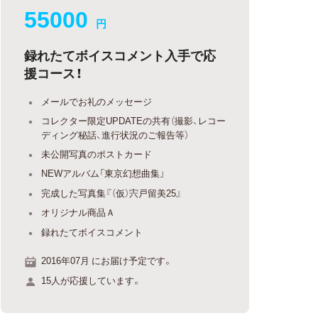
55000
円
録れたてボイスコメント入手で応
援コース！
メールでお礼のメッセージ
コレクター限定UPDATEの共有（撮影、レコー
ディング秘話、進行状況のご報告等）
未公開写真のポストカード
NEWアルバム「東京幻想曲集」
完成した写真集『（仮）宍戸留美25』
オリジナル商品Ａ
録れたてボイスコメント
2016年07月 にお届け予定です。
15人が応援しています。