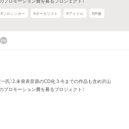
為のプロモーション費を募るプロジェクト！
#ソロシンガー
#ボーカリスト
#アイドル
#声優
294
賢一氏）2.未発表音源のCD化 3.今までの作品も含め沢山
為のプロモーション費を募るプロジェクト！