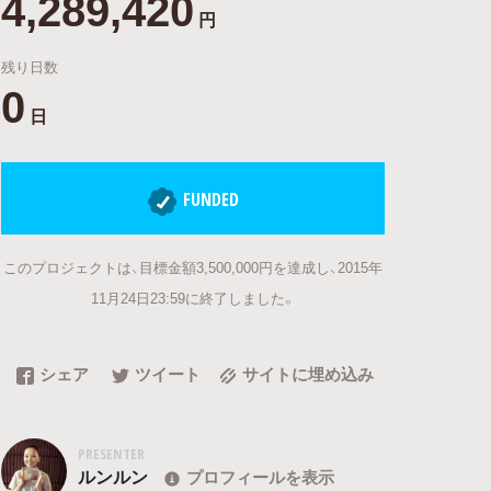
4,289,420
円
残り日数
0
日
FUNDED
このプロジェクトは、目標金額3,500,000円を達成し、2015年
11月24日23:59に終了しました。
シェア
ツイート
サイトに埋め込み
PRESENTER
ルンルン
プロフィールを表示