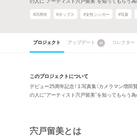
の人に"アーティスト宍戸留美"を知ってもらう
#25周年
#ポップス
#女性シンガー
#写真
プロジェクト
アップデート
コレクター
42
このプロジェクトについて
デビュー25周年記念！ 1.写真集（カメラマン増田
の人に"アーティスト宍戸留美"を知ってもらう
宍戸留美とは