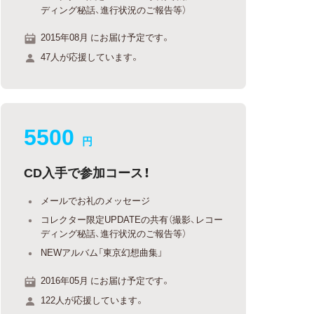
ディング秘話、進行状況のご報告等）
2015年08月 にお届け予定です。
47人が応援しています。
5500
円
CD入手で参加コース！
メールでお礼のメッセージ
コレクター限定UPDATEの共有（撮影、レコー
ディング秘話、進行状況のご報告等）
NEWアルバム「東京幻想曲集」
2016年05月 にお届け予定です。
122人が応援しています。