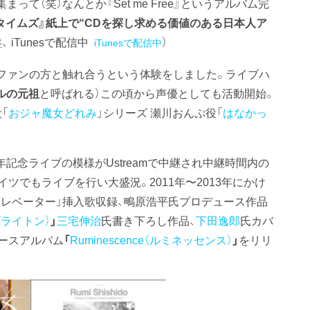
て（笑）なんとか『Set me Free』というアルバム完
タイムズ』紙上で“CDを探し求める価値のある日本人ア
、 iTunesで配信中
）
iTunesで配信中
ファンの方と触れ合うという体験をしました。ライブハ
ルの元祖
と呼ばれる）この頃から声優としても活動開始。
「
おジャ魔女どれみ
」シリーズ 瀬川おんぷ役「
はなかっ
年記念ライブの模様がUstreamで中継され中継時間内の
イツでもライブを行い大盛況。2011年〜2013年にかけ
エレベーター」挿入歌収録、鴫原浩平氏プロデュース作品
ブライトン）
」
三宅伸治
氏書き下ろし作品、
下田逸郎
氏カバ
ースアルバム
「
Ruminescence（ルミネッセンス）
」
をリリ