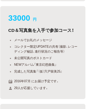
33000
円
CD＆写真集を入手で参加コース！
メールでお礼のメッセージ
コレクター限定UPDATEの共有（撮影、レコー
ディング秘話、進行状況のご報告等）
未公開写真のポストカード
NEWアルバム「東京幻想曲集」
完成した写真集『（仮）宍戸留美25』
2016年07月 にお届け予定です。
29人が応援しています。