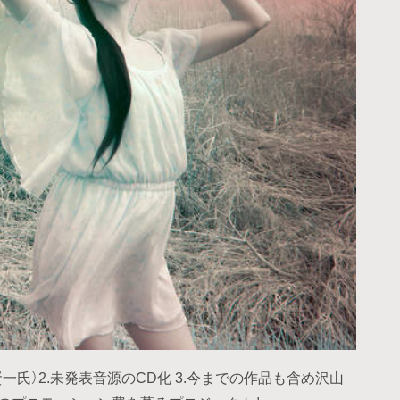
賢一氏）2.未発表音源のCD化 3.今までの作品も含め沢山