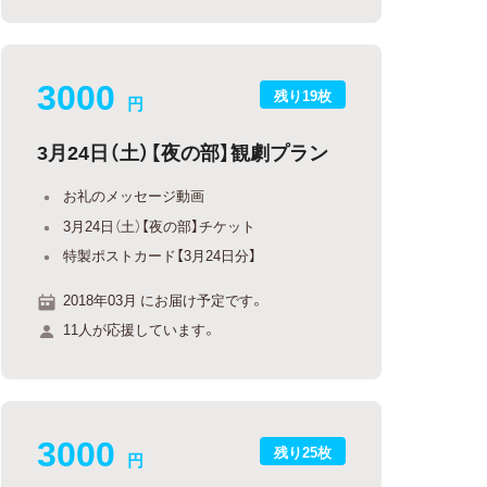
3000
残り19枚
円
3月24日（土）【夜の部】観劇プラン
お礼のメッセージ動画
3月24日（土）【夜の部】チケット
特製ポストカード【3月24日分】
2018年03月 にお届け予定です。
11人が応援しています。
3000
残り25枚
円