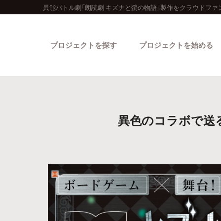
異能バトル劇「朗読劇 キズナと螢の物語」製作をクラウドファ
プロジェクトを探す
プロジェクトを始める
異色のコラボで送
カテゴリーから探す