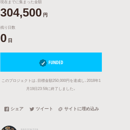
現在までに集まった金額
304,500
円
残り日数
0
日
FUNDED
このプロジェクトは、目標金額250,000円を達成し、2018年1
月19日23:59に終了しました。
シェア
ツイート
サイトに埋め込み
PRESENTER