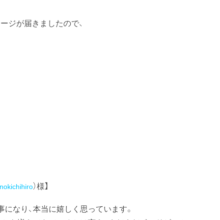
ージが届きましたので、
）様】
okichihiro
事になり、本当に嬉しく思っています。