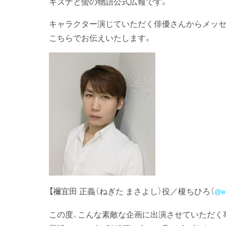
キズナと螢の物語公式広報です。
キャラクター演じていただく俳優さんからメッセ
こちらでお伝えいたします。
【禰宜田 正義（ねぎた まさよし）役／榎ちひろ（
@en
この度、こんな素敵な企画に出演させていただく