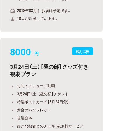
2018年03月 にお届け予定です。
10人が応援しています。
8000
残り5枚
円
3月24日（土）【昼の部】グッズ付き
観劇プラン
お礼のメッセージ動画
3月24日（土）【昼の部】チケット
特製ポストカード【3月24日分】
舞台のパンフレット
複製台本
好きな役者とのチェキ1枚無料サービス