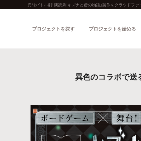
異能バトル劇「朗読劇 キズナと螢の物語」製作をクラウドファ
プロジェクトを探す
プロジェクトを始める
異色のコラボで送
カテゴリーから探す