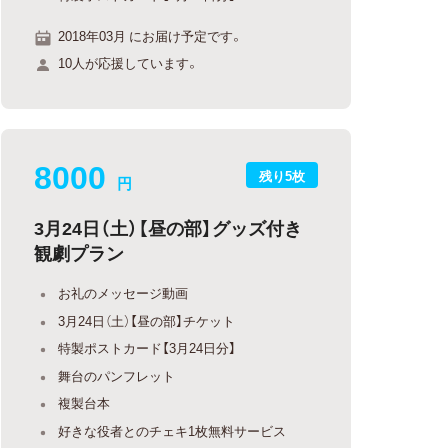
2018年03月 にお届け予定です。
10人が応援しています。
8000
残り5枚
円
3月24日（土）【昼の部】グッズ付き
観劇プラン
お礼のメッセージ動画
3月24日（土）【昼の部】チケット
特製ポストカード【3月24日分】
舞台のパンフレット
複製台本
好きな役者とのチェキ1枚無料サービス