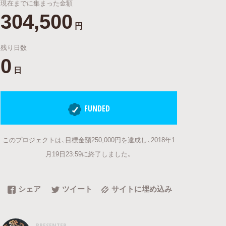
現在までに集まった金額
304,500
円
残り日数
0
日
FUNDED
このプロジェクトは、目標金額250,000円を達成し、2018年1
月19日23:59に終了しました。
シェア
ツイート
サイトに埋め込み
PRESENTER