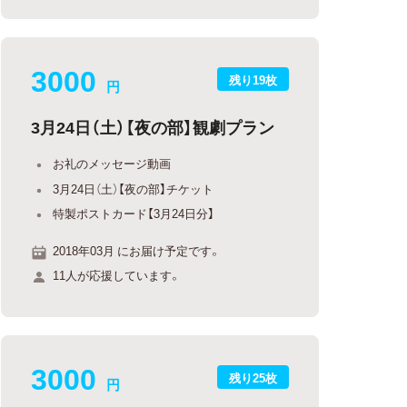
3000
残り19枚
円
3月24日（土）【夜の部】観劇プラン
お礼のメッセージ動画
3月24日（土）【夜の部】チケット
特製ポストカード【3月24日分】
2018年03月 にお届け予定です。
11人が応援しています。
3000
残り25枚
円