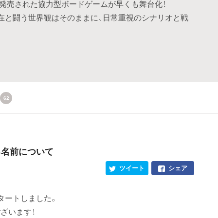
で発売された協力型ボードゲームが早くも舞台化！
在と闘う世界観はそのままに、日常重視のシナリオと戦
62
る名前について
ツイート
シェア
タートしました。
ざいます！