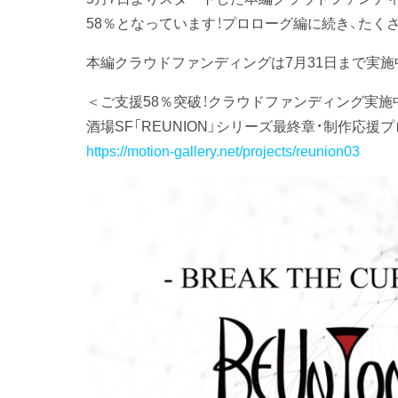
58％となっています！プロローグ編に続き、たく
本編クラウドファンディングは7月31日まで実
＜ご支援58％突破！クラウドファンディング実施
酒場SF「REUNION」シリーズ最終章・制作応援
https://motion-gallery.net/projects/reunion03