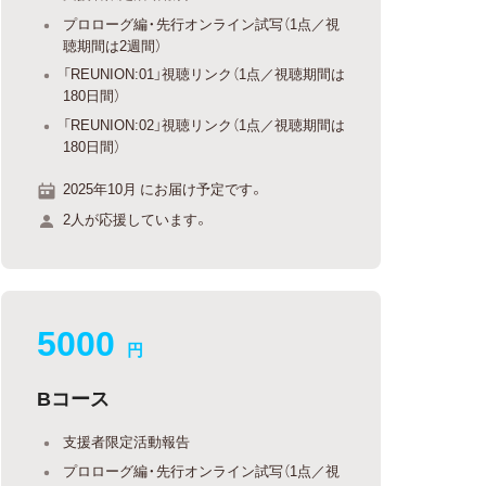
プロローグ編・先行オンライン試写（1点／視
聴期間は2週間）
「REUNION:01」視聴リンク（1点／視聴期間は
180日間）
「REUNION:02」視聴リンク（1点／視聴期間は
180日間）
2025年10月 にお届け予定です。
2人が応援しています。
5000
円
Bコース
支援者限定活動報告
プロローグ編・先行オンライン試写（1点／視