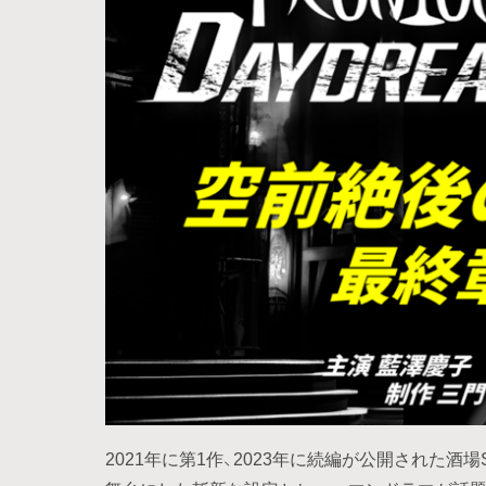
2021年に第1作、2023年に続編が公開された酒場