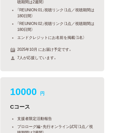
聴期間は2週間）
「REUNION:01」視聴リンク（1点／視聴期間は
180日間）
「REUNION:02」視聴リンク（1点／視聴期間は
180日間）
エンドクレジットにお名前を掲載（1名）
2025年10月 にお届け予定です。
7人が応援しています。
10000
円
Cコース
支援者限定活動報告
プロローグ編・先行オンライン試写（1点／視
聴期間は2週間）