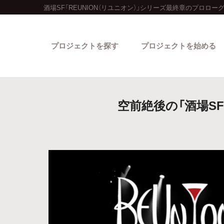
酒場SF「REUNION（リユニオン）」シリーズ最終章のプロロ
プロジェクトを探す
プロジェクトを始める
空前絶後の「酒場SF
カテゴリーから探す