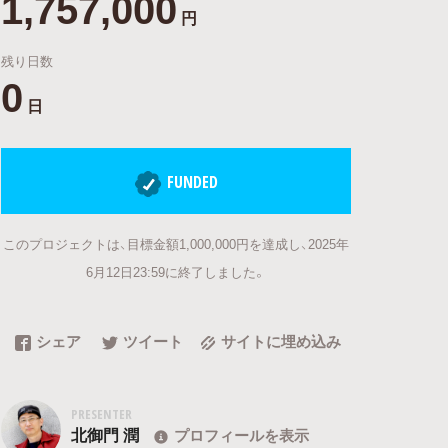
1,757,000
円
残り日数
0
日
FUNDED
このプロジェクトは、目標金額1,000,000円を達成し、2025年
6月12日23:59に終了しました。
シェア
ツイート
サイトに埋め込み
PRESENTER
北御門 潤
プロフィールを表示