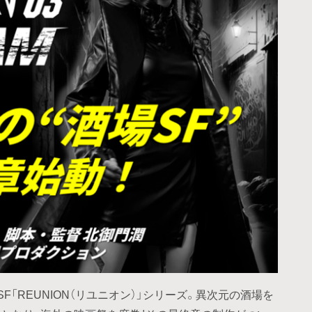
SF「REUNION（リユニオン）」シリーズ。異次元の酒場を