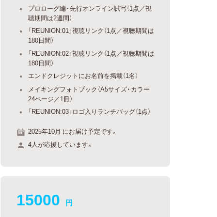
プロローグ編・先行オンライン試写（1点／視
聴期間は2週間）
「REUNION:01」視聴リンク（1点／視聴期間は
180日間）
「REUNION:02」視聴リンク（1点／視聴期間は
180日間）
エンドクレジットにお名前を掲載（1名）
メイキングフォトブック（A5サイズ・カラー
24ページ／1冊）
「REUNION:03」ロゴ入りランチバッグ（1点）
2025年10月 にお届け予定です。
4人が応援しています。
15000
円