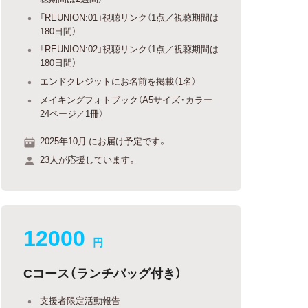
「REUNION:01」視聴リンク（1点／視聴期間は
180日間）
「REUNION:02」視聴リンク（1点／視聴期間は
180日間）
エンドクレジットにお名前を掲載（1名）
メイキングフォトブック（A5サイズ・カラー
24ページ／1冊）
2025年10月 にお届け予定です。
23人が応援しています。
12000
円
Cコース（ランチバッグ付き）
支援者限定活動報告