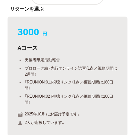
リターンを選ぶ
3000
円
Aコース
支援者限定活動報告
プロローグ編・先行オンライン試写（1点／視聴期間は
2週間）
「REUNION:01」視聴リンク（1点／視聴期間は180日
間）
「REUNION:02」視聴リンク（1点／視聴期間は180日
間）
2025年10月 にお届け予定です。
2人が応援しています。