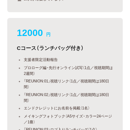
12000
円
Cコース（ランチバッグ付き）
支援者限定活動報告
プロローグ編・先行オンライン試写（1点／視聴期間は
2週間）
「REUNION:01」視聴リンク（1点／視聴期間は180日
間）
「REUNION:02」視聴リンク（1点／視聴期間は180日
間）
エンドクレジットにお名前を掲載（1名）
メイキングフォトブック（A5サイズ・カラー24ページ
／1冊）
「REUNION:03」ロゴ入りランチバッグ（1点）