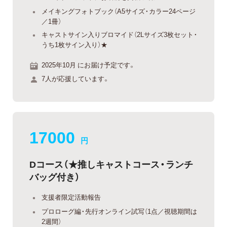
メイキングフォトブック（A5サイズ・カラー24ページ
／1冊）
キャストサイン入りブロマイド（2Lサイズ3枚セット・
うち1枚サイン入り）★
2025年10月 にお届け予定です。
7人が応援しています。
17000
円
Dコース（★推しキャストコース・ランチ
バッグ付き）
支援者限定活動報告
プロローグ編・先行オンライン試写（1点／視聴期間は
2週間）