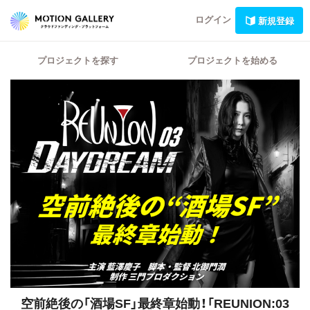
ログイン
新規登録
プロジェクトを探す
プロジェクトを始める
空前絶後の「酒場SF」最終章始動！「REUNION:03