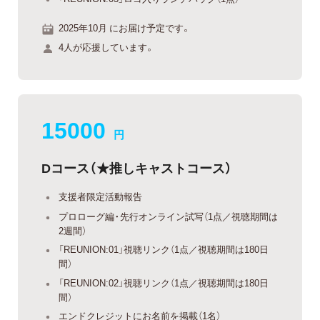
2025年10月 にお届け予定です。
4人が応援しています。
15000
円
Dコース（★推しキャストコース）
支援者限定活動報告
プロローグ編・先行オンライン試写（1点／視聴期間は
2週間）
「REUNION:01」視聴リンク（1点／視聴期間は180日
間）
「REUNION:02」視聴リンク（1点／視聴期間は180日
間）
エンドクレジットにお名前を掲載（1名）