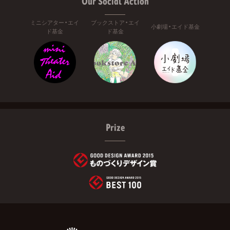
Our Social Action
ミニシアター・エイ
ブックストア・エイ
小劇場・エイド基金
ド基金
ド基金
Prize