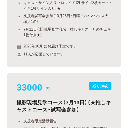
キャストサイン入りブロマイド（2Lサイズ3枚セット・
うち1枚サイン入り）★
支援者試写会参加（10月26日・日曜・シネマハウス大
塚／1名）
7月12日（土）現場見学（1名／推しキャストとのチェキ
1枚付き★）
2025年10月 にお届け予定です。
11人が応援しています。
33000
残り10枚
円
撮影現場見学コース（7月13日）（★推しキ
ャストコース・試写会参加）
支援者限定活動報告