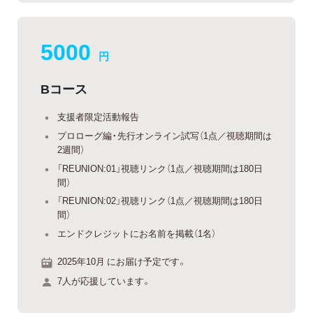
5000
円
Bコース
支援者限定活動報告
プロローグ編・先行オンライン試写（1点／視聴期間は
2週間）
「REUNION:01」視聴リンク（1点／視聴期間は180日
間）
「REUNION:02」視聴リンク（1点／視聴期間は180日
間）
エンドクレジットにお名前を掲載（1名）
2025年10月 にお届け予定です。
7人が応援しています。