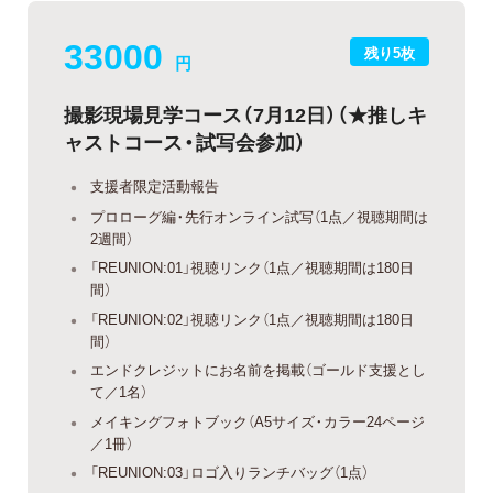
33000
残り5枚
円
撮影現場見学コース（7月12日）（★推しキ
ャストコース・試写会参加）
支援者限定活動報告
プロローグ編・先行オンライン試写（1点／視聴期間は
2週間）
「REUNION:01」視聴リンク（1点／視聴期間は180日
間）
「REUNION:02」視聴リンク（1点／視聴期間は180日
間）
エンドクレジットにお名前を掲載（ゴールド支援とし
て／1名）
メイキングフォトブック（A5サイズ・カラー24ページ
／1冊）
「REUNION:03」ロゴ入りランチバッグ（1点）