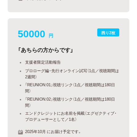
50000
残り2枚
円
「あちらの方からです」
支援者限定活動報告
プロローグ編・先行オンライン試写（1点／視聴期間は
2週間）
「REUNION:01」視聴リンク（1点／視聴期間は180日
間）
「REUNION:02」視聴リンク（1点／視聴期間は180日
間）
エンドクレジットにお名前を掲載（エグゼクティブ・
プロデューサーとして／1名）
2025年10月 にお届け予定です。