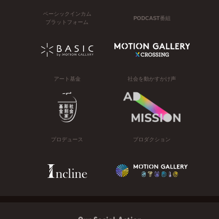
ベーシックインカム
PODCAST番組
プラットフォーム
アート基金
社会を動かすかけ声
プロデュース
プロダクション