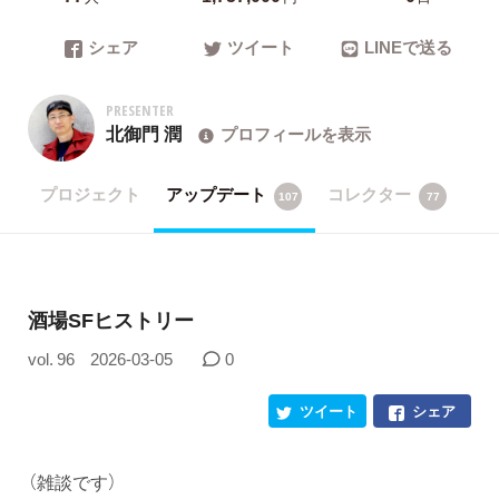
シェア
ツイート
LINEで送る
PRESENTER
北御門 潤
プロフィールを表示
プロジェクト
アップデート
コレクター
107
77
酒場SFヒストリー
vol. 96
2026-03-05
0
ツイート
シェア
（雑談です）