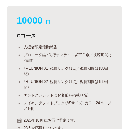
10000
円
Cコース
支援者限定活動報告
プロローグ編・先行オンライン試写（1点／視聴期間は
2週間）
「REUNION:01」視聴リンク（1点／視聴期間は180日
間）
「REUNION:02」視聴リンク（1点／視聴期間は180日
間）
エンドクレジットにお名前を掲載（1名）
メイキングフォトブック（A5サイズ・カラー24ページ
／1冊）
2025年10月 にお届け予定です。
23人が応援しています。