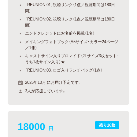
「REUNION:01」視聴リンク（1点／視聴期間は180日
間）
「REUNION:02」視聴リンク（1点／視聴期間は180日
間）
エンドクレジットにお名前を掲載（1名）
メイキングフォトブック（A5サイズ・カラー24ページ
／1冊）
キャストサイン入りブロマイド（2Lサイズ3枚セット・
うち1枚サイン入り）★
「REUNION:03」ロゴ入りランチバッグ（1点）
2025年10月 にお届け予定です。
3人が応援しています。
18000
残り16枚
円