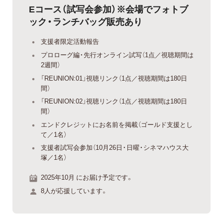
Eコース（試写会参加）※会場でフォトブ
ック・ランチバッグ販売あり
支援者限定活動報告
プロローグ編・先行オンライン試写（1点／視聴期間は
2週間）
「REUNION:01」視聴リンク（1点／視聴期間は180日
間）
「REUNION:02」視聴リンク（1点／視聴期間は180日
間）
エンドクレジットにお名前を掲載（ゴールド支援とし
て／1名）
支援者試写会参加（10月26日・日曜・シネマハウス大
塚／1名）
2025年10月 にお届け予定です。
8人が応援しています。