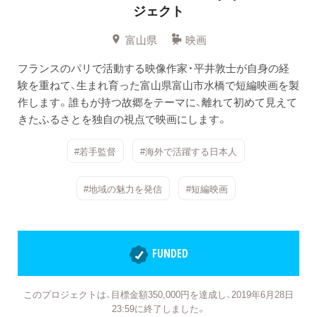
ジェクト
富山県
映画
フランスのパリで活動する映像作家・平井敦士が自身の経
験を重ねて、生まれ育った富山県富山市水橋で短編映画を製
作します。誰もが持つ故郷をテーマに、離れて初めて見えて
きたふるさとを独自の視点で映画にします。
#若手監督
#海外で活躍する日本人
#地域の魅力を発信
#短編映画
FUNDED
このプロジェクトは、目標金額350,000円を達成し、2019年6月28日
23:59に終了しました。