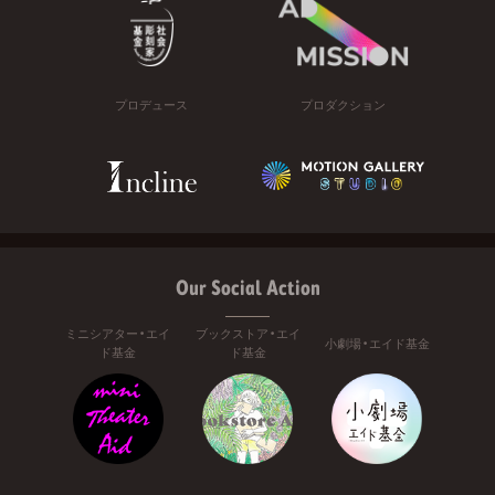
プロデュース
プロダクション
Our Social Action
ミニシアター・エイ
ブックストア・エイ
小劇場・エイド基金
ド基金
ド基金