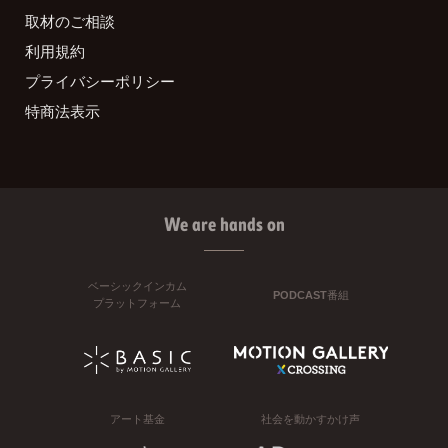
取材のご相談
利用規約
プライバシーポリシー
特商法表示
We are hands on
ベーシックインカム
PODCAST番組
プラットフォーム
アート基金
社会を動かすかけ声