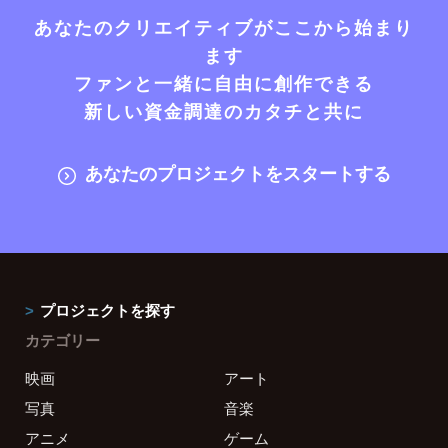
あなたのクリエイティブがここから始まり
ます
ファンと一緒に自由に創作できる
新しい資金調達のカタチと共に
あなたのプロジェクトをスタートする
プロジェクトを探す
カテゴリー
映画
アート
写真
音楽
アニメ
ゲーム