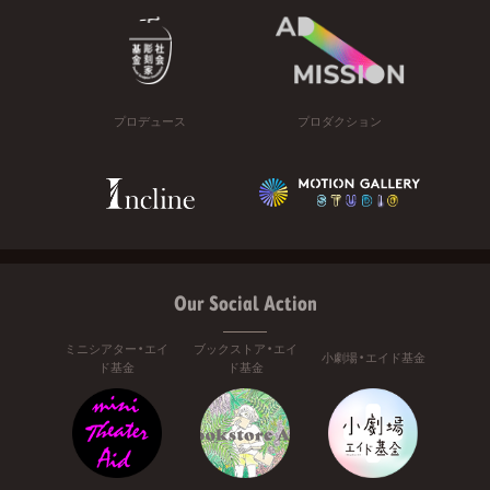
プロデュース
プロダクション
Our Social Action
ミニシアター・エイ
ブックストア・エイ
小劇場・エイド基金
ド基金
ド基金