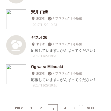
安井 由佳
東京都
1 プロジェクトを応援
2017/11/29 19:23
ヤスオ26
東京都
1 プロジェクトを応援
応援しています。がんばってください！
2017/11/29 19:20
Ogiwara Mitsuaki
東京都
2 プロジェクトを応援
応援しています。がんばってください！
2017/11/29 19:16
…
PREV
1
2
4
5
NEXT
3