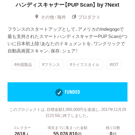
ハンディスキャナー【PUP Scan】 by 7Next
その他・海外
プロダクト
フランスのスタートアップとして、アメリカのIndiegogoで
最も支持されたスマートハンディスキャナーPUP Scanがつ
いに日本初上陸！あなたのドキュメントを、ワンクリックで
自動高画質スキャン、保存、シェア！
#外国製品
#フランス
#ライフスタイル
#IOT
FUNDED
このプロジェクトは、目標金額1,000,000円を達成し、2017年11月29
日23:59に終了しました。
コレクター
現在までに集まった金額
残り日数
2618
55,076,810
0
人
円
日