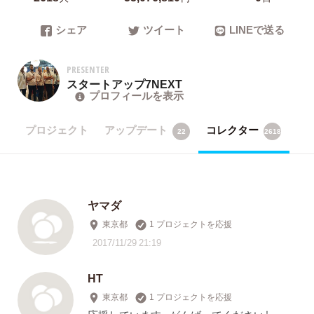
シェア
ツイート
LINEで送る
PRESENTER
スタートアップ7NEXT
プロフィールを表示
プロジェクト
アップデート
コレクター
22
2618
ヤマダ
東京都
1 プロジェクトを応援
2017/11/29 21:19
HT
東京都
1 プロジェクトを応援