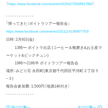
〈
〉
https://www.facebook.com/events/1625427550891788/
- - - - - - - - - - - - -
「帰ってきた！ポイトラツアー報告会」
https://www.facebook.com/events/2311114198907763/
日時：2月8日(金)
13時〜 ポイトラ出店 (コーヒー＆靴磨き&お土産マ
ーケット&ビックチュン)
19時〜21時半 ポイトラツアー報告会
場所：みどり荘 永田町(東京都千代田区平河町２丁目５
−３)
報告会参加費：1,500円（地酒1杯付き）
- - - - - - - - - - - - -
前の記事へ
次の記事へ