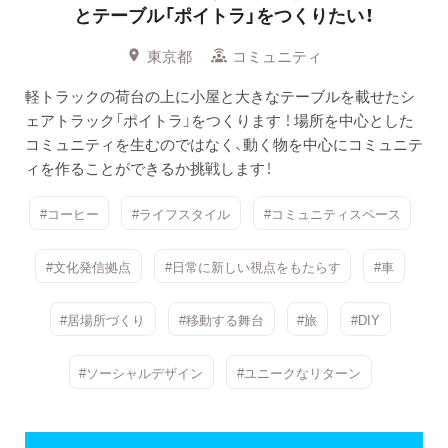
とテーブル「ポイトラ」をつくりたい！
東京都
コミュニティ
軽トラックの荷台の上に小屋と大きなテーブルを載せたシ
ェアトラック「ポイトラ」をつくります ！ 場所を中心とした
コミュニティを生むのではなく、動く物を中心にコミュニテ
ィを作ることができるか挑戦します！
#コーヒー
#ライフスタイル
#コミュニティスペース
#文化発信拠点
#日常に新しい視点をもたらす
#車
#居場所づくり
#移動する舞台
#旅
#DIY
#ソーシャルデザイン
#ユニークなリターン