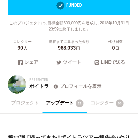
FUNDED
このプロジェクトは、目標金額500,000円を達成し、2018年10月31日
23:59に終了しました。
コレクター
現在までに集まった金額
残り日数
90
968,033
0
人
円
日
シェア
ツイート
LINEで送る
PRESENTER
ポイトラ
プロフィールを表示
プロジェクト
アップデート
コレクター
21
90
第17弾.「帰ってきた！ポイトラツアー報告会」やり