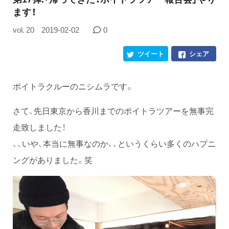
ます！
vol. 20
2019-02-02
0
ツイート
シェア
ポイトラクルーのニシムラです。
さて、先日東京から香川までのポイトラツアーを無事完
走致しました！
、、いや、本当に無事なのか、、というくらい多くのハプニ
ングがありました。笑