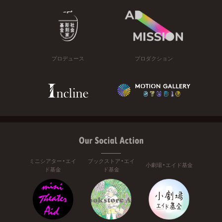
プロデュース
プロダクション
Our Social Action
ミニシアター・エイ
ブックストア・エイ
小劇場・エイド基金
ド基金
ド基金