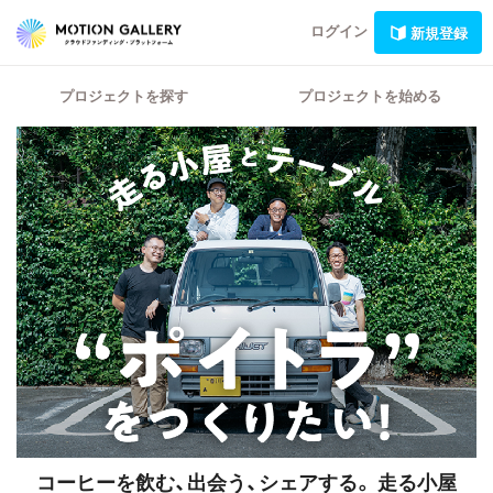
ログイン
新規登録
プロジェクトを探す
プロジェクトを始める
コーヒーを飲む、出会う、シェアする。
走る小屋