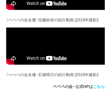
（ペペペの会女優・佐藤鈴奈の紹介動画 [2018年撮影]）
（ぺぺぺの会女優・石塚晴日の紹介動画 [2018年撮影]）
ペペペの会・公式HPは
こちら