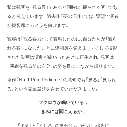
私は観客を「観る客」であると同時に「観られる客」であ
ると考えています。過去作『夢の旧作』では、冒頭で演者
が観客席にカメラを向けます。
観客は「観る客」として着席したのに、自分たちが「観ら
れる客」になったことに違和感を覚えます。そして撮影
された動画は演劇が終わったあとに再生され、観客は
「演劇を観る前の自分」の姿を目にしながら帰ります。
今作『No. 1 Pure Pedigree』の惹句でも「見る」「見られ
る」という言葉選びをさせていただきました。
フクロウが鳴いている，
きみには聞こえるか，
「まえ」と「うしろ」の見分けもつかない暗夜に