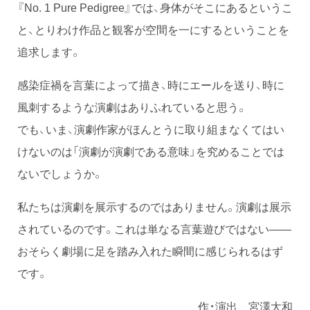
『No. 1 Pure Pedigree』では、身体がそこにあるというこ
と、とりわけ作品と観客が空間を一にするということを
追求します。
感染症禍を言葉によって描き、時にエールを送り、時に
風刺するような演劇はありふれていると思う。
でも、いま、演劇作家がほんとうに取り組まなくてはい
けないのは「演劇が演劇である意味」を究めることでは
ないでしょうか。
私たちは演劇を展示するのではありません。演劇は展示
されているのです。これは単なる言葉遊びではない——
おそらく劇場に足を踏み入れた瞬間に感じられるはず
です。
作・演出 宮澤大和