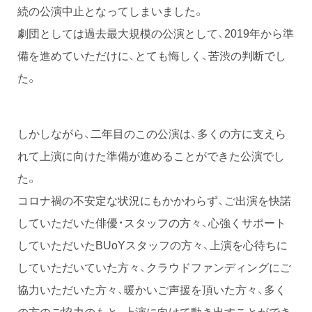
続の公演中止となってしまいました。
劇団としては過去最大規模の公演として、2019年から準
備を進めていただけに、とても悔しく、苦渋の判断でし
た。
しかしながら、二年目のこの公演は、多くの方に支えら
れて上演に向けた準備が進めることができた公演でし
た。
コロナ禍の不安定な状況にもかかわらず、ご出演を快諾
していただいた俳優・スタッフの方々、心強くサポート
していただいたBUoYスタッフの方々、上演を心待ちに
していただいていた方々、クラウドファンディングにご
協力いただいた方々、暖かいご声援を頂いた方々、多く
の方のご協力のもと、上演に向けて動き出すことができ