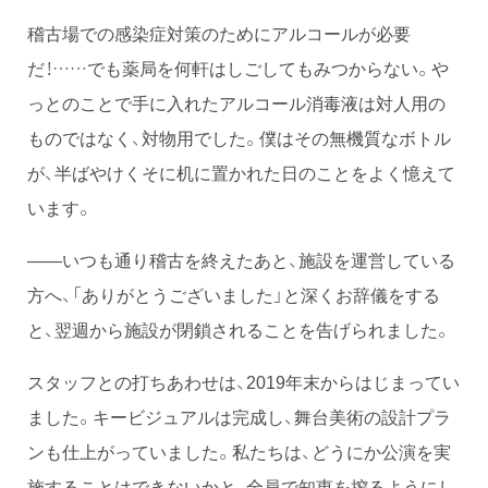
稽古場での感染症対策のためにアルコールが必要
だ！……でも薬局を何軒はしごしてもみつからない。や
っとのことで手に入れたアルコール消毒液は対人用の
ものではなく、対物用でした。僕はその無機質なボトル
が、半ばやけくそに机に置かれた日のことをよく憶えて
います。
——いつも通り稽古を終えたあと、施設を運営している
方へ、「ありがとうございました」と深くお辞儀をする
と、翌週から施設が閉鎖されることを告げられました。
スタッフとの打ちあわせは、2019年末からはじまってい
ました。キービジュアルは完成し、舞台美術の設計プラ
ンも仕上がっていました。私たちは、どうにか公演を実
施することはできないかと、全員で知恵を搾るようにし