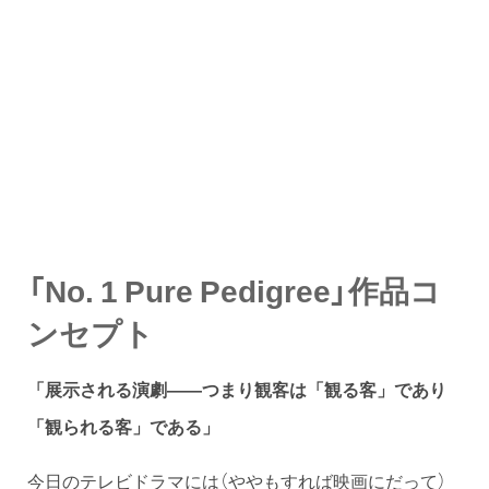
「No. 1 Pure Pedigree」作品コ
ンセプト
「展示される演劇——つまり観客は「観る客」であり
「観られる客」である」
今日のテレビドラマには（ややもすれば映画にだって）