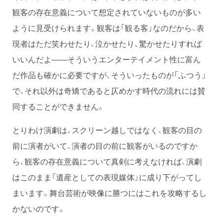
観客の存在意義について想定されていないものが多い
ように見受けられます。観客は「観る客」なのだから、表
現者はただ笑わせたり、泣かせたり、驚かせたりすれば
いいんだよ——そういうエンターテイメント性に富ん
だ作品も確かに必要ですが、そういったものが「ふつう」
で、それ以外は奇矯であると仄めかす時代の流れには賛
同することができません。
とりわけ演劇は、スクリーン越しではなく、観客の目の
前に演者がいて、演者の目の前に観客がいるのですか
ら、観客の存在意義について真剣に考えなければ、演劇
はこのまま「遺産としての表現媒体」に成り下がってし
まいます。舞台芸術が映像に勝つにはこれを攻略するし
かないのです。