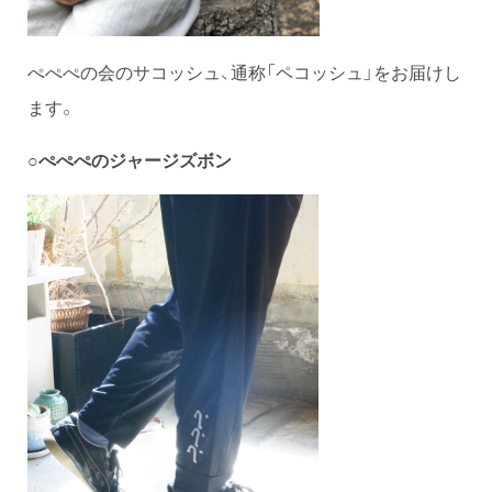
ぺぺぺの会のサコッシュ、通称「ペコッシュ」をお届けし
ます。
○ぺぺぺのジャージズボン