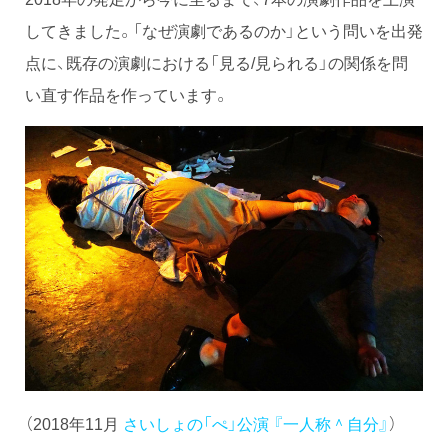
してきました。「なぜ演劇であるのか」という問いを出発
点に、既存の演劇における「見る/見られる」の関係を問
い直す作品を作っています。
（2018年11月
さいしょの「ぺ」公演 『一人称＾自分』
）