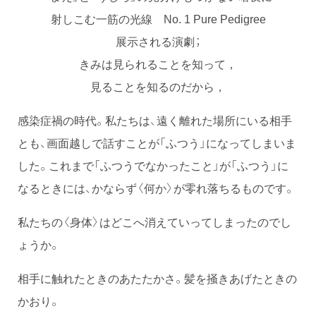
射しこむ一筋の光線 No. 1 Pure Pedigree
展示される演劇；
きみは見られることを知って，
見ることを知るのだから，
感染症禍の時代。私たちは、遠く離れた場所にいる相手
とも、画面越しで話すことが「ふつう」になってしまいま
した。これまで「ふつうでなかったこと」が「ふつう」に
なるときには、かならず〈何か〉が零れ落ちるものです。
私たちの〈身体〉はどこへ消えていってしまったのでし
ょうか。
相手に触れたときのあたたかさ。髪を掻きあげたときの
かおり。