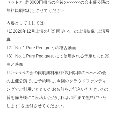
セットと、約3000円相当の今後のぺぺぺの会主催公演の
無料観劇権利とさせてください。
内容としてましては、
（1）2020年12月上演の「 楽 園 迫 る 」の上演映像・上演写
真
（2）「No. 1 Pure Pedigree」の稽古動画
（3）「No. 1 Pure Pedigree」にて使用される予定だった楽
曲と映像
（4）ぺぺぺの会の観劇無料権利（次回以降のぺぺぺの会
の主催公演で、ご予約時に、今回のクラウドファンディ
ングでご利用いただいたお名前をご記入いただき、その
旨を備考欄にご記入いただければ、1回まで無料にいた
します）を送付させてください。