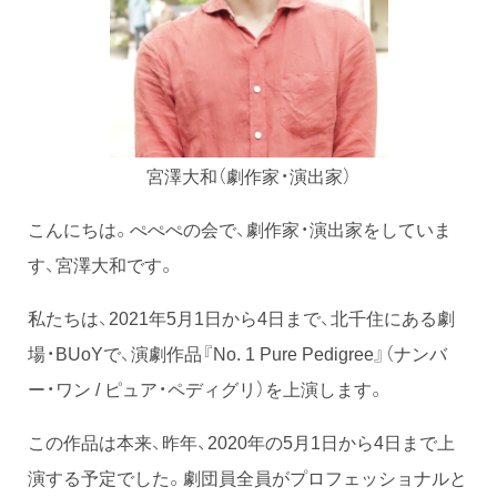
宮澤大和（劇作家・演出家）
こんにちは。ぺぺぺの会で、劇作家・演出家をしていま
す、宮澤大和です。
私たちは、2021年5月1日から4日まで、北千住にある劇
場・BUoYで、演劇作品『No. 1 Pure Pedigree』（ナンバ
ー・ワン / ピュア・ペディグリ）を上演します。
この作品は本来、昨年、2020年の5月1日から4日まで上
演する予定でした。劇団員全員がプロフェッショナルと