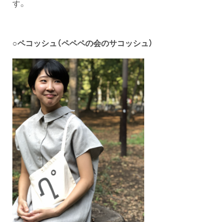
す。
○
ペコッシュ（ペペペの会のサコッシュ）