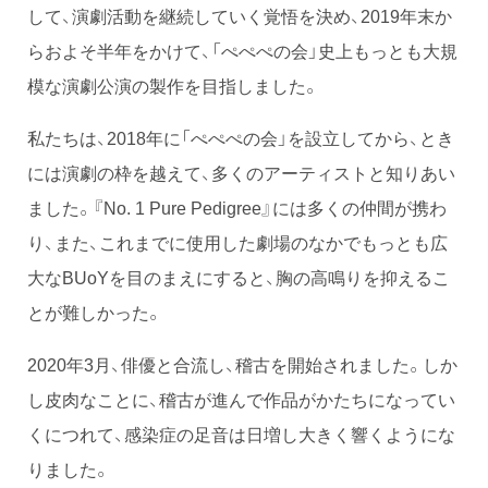
して、演劇活動を継続していく覚悟を決め、2019年末か
らおよそ半年をかけて、「ぺぺぺの会」史上もっとも大規
模な演劇公演の製作を目指しました。
私たちは、2018年に「ぺぺぺの会」を設立してから、とき
には演劇の枠を越えて、多くのアーティストと知りあい
ました。『No. 1 Pure Pedigree』には多くの仲間が携わ
り、また、これまでに使用した劇場のなかでもっとも広
大なBUoYを目のまえにすると、胸の高鳴りを抑えるこ
とが難しかった。
2020年3月、俳優と合流し、稽古を開始されました。しか
し皮肉なことに、稽古が進んで作品がかたちになってい
くにつれて、感染症の足音は日増し大きく響くようにな
りました。