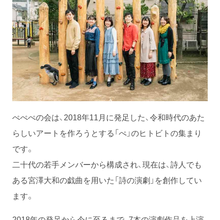
ぺぺぺの会は、2018年11月に発足した、令和時代のあた
らしいアートを作ろうとする「ぺ」のヒトビトの集まり
です。
二十代の若手メンバーから構成され、現在は、詩人でも
ある宮澤大和の戯曲を用いた「詩の演劇」を創作してい
ます。
2018年の発足から今に至るまで、7本の演劇作品を上演