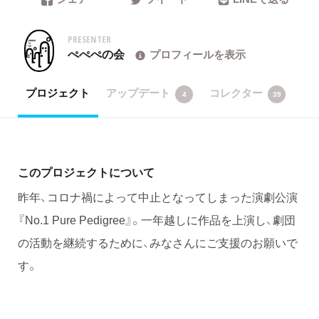
PRESENTER
ぺぺぺの会
プロフィールを表示
プロジェクト
アップデート
コレクター
4
39
このプロジェクトについて
昨年、コロナ禍によって中止となってしまった演劇公演
『No.1 Pure Pedigree』。一年越しに作品を上演し、劇団
の活動を継続するために、みなさんにご支援のお願いで
す。