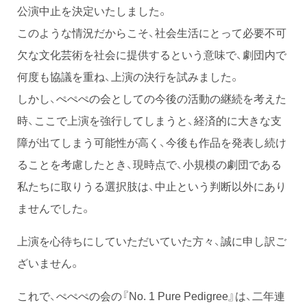
公演中止を決定いたしました。
このような情況だからこそ、社会生活にとって必要不可
欠な文化芸術を社会に提供するという意味で、劇団内で
何度も協議を重ね、上演の決行を試みました。
しかし、ぺぺぺの会としての今後の活動の継続を考えた
時、ここで上演を強行してしまうと、経済的に大きな支
障が出てしまう可能性が高く、今後も作品を発表し続け
ることを考慮したとき、現時点で、小規模の劇団である
私たちに取りうる選択肢は、中止という判断以外にあり
ませんでした。
上演を心待ちにしていただいていた方々、誠に申し訳ご
ざいません。
これで、ぺぺぺの会の『No. 1 Pure Pedigree』は、二年連