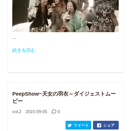
...
続きを読む
PeepShow~天女の羽衣～ダイジェストムー
ビー
vol.2
2015-09-05
0
ツイート
シェア