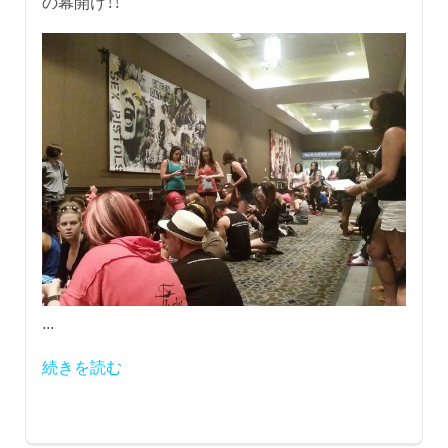
の幕開け！！
...
続きを読む