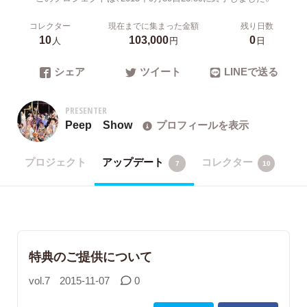
コレクター
現在までに集まった金額
残り日数
10
103,000
0
人
円
日
シェア
ツイート
LINEで送る
PRESENTER
Peep Show
プロフィールを表示
プロジェクト
アップデート
コレクター
7
10
特典のご提供について
vol.7
2015-11-07
0