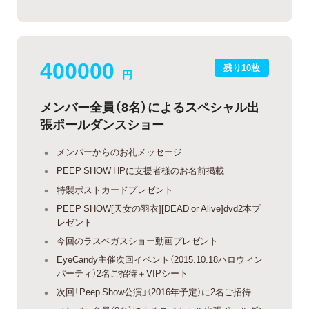
400000
残り10枚
円
メンバー全員（8名）によるスペシャル出
張ポールダンスショー
メンバーからのお礼メッセージ
PEEP SHOW HPに支援者様のお名前掲載
特製ポストカードプレゼント
PEEP SHOW[天女の羽衣][DEAD or Alive]dvd2本プ
レゼント
今回のラスベガスショー動画プレゼント
EyeCandy主催次回イベント（2015.10.18ハロウィン
パーティ）2名ご招待＋VIPシート
次回「Peep Show公演」（2016年予定）に2名ご招待