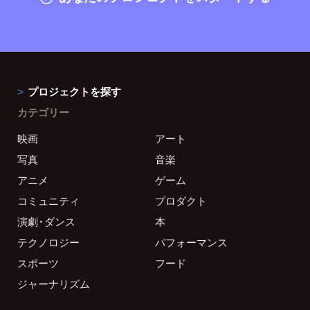
プロジェクトを探す
カテゴリー
映画
アート
写真
音楽
アニメ
ゲーム
コミュニティ
プロダクト
演劇・ダンス
本
テクノロジー
パフォーマンス
スポーツ
フード
ジャーナリズム