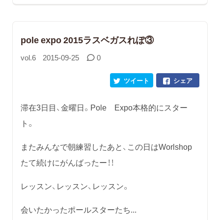
pole expo 2015ラスベガスれぽ③
vol.6
2015-09-25
0
ツイート
シェア
滞在3日目、金曜日。Pole Expo本格的にスター
ト。
またみんなで朝練習したあと、この日はWorlshop
たて続けにがんばったー！！
レッスン、レッスン、レッスン。
会いたかったポールスターたち...