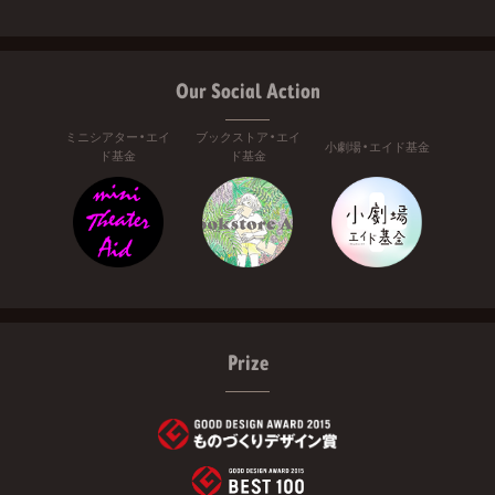
Our Social Action
ミニシアター・エイ
ブックストア・エイ
小劇場・エイド基金
ド基金
ド基金
Prize