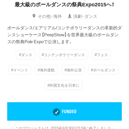
最大級のポールダンスの祭典Expo2015へ！
その他・海外
演劇・ダンス
ポールダンス/エアリアル/コンテポラリーダンスの革新的ダ
ンスショーケース【PeepShow】を世界最大級のポールダン
スの祭典Pole Expoで公演します。
#ダンス
#コンテンポラリーダンス
#フェス
#イベント
#海外渡航
#海外公演
#ポールダンス
#外国文化を日本に
FUNDED
このプロジェクトは、2015年9月30日23:59に終了しました。