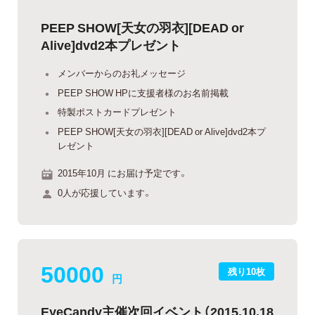
PEEP SHOW[天女の羽衣][DEAD or
Alive]dvd2本プレゼント
メンバーからのお礼メッセージ
PEEP SHOW HPに支援者様のお名前掲載
特製ポストカードプレゼント
PEEP SHOW[天女の羽衣][DEAD or Alive]dvd2本プ
レゼント
2015年10月 にお届け予定です。
0人が応援しています。
50000
残り10枚
円
EyeCandy主催次回イベント（2015.10.18