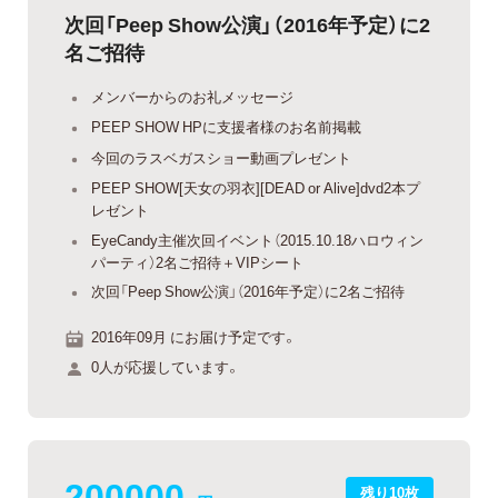
次回「Peep Show公演」（2016年予定）に2
名ご招待
メンバーからのお礼メッセージ
PEEP SHOW HPに支援者様のお名前掲載
今回のラスベガスショー動画プレゼント
PEEP SHOW[天女の羽衣][DEAD or Alive]dvd2本プ
レゼント
EyeCandy主催次回イベント（2015.10.18ハロウィン
パーティ）2名ご招待＋VIPシート
次回「Peep Show公演」（2016年予定）に2名ご招待
2016年09月 にお届け予定です。
0人が応援しています。
200000
残り10枚