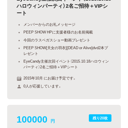
ハロウィンパーティ）2名ご招待＋VIPシ
ート
メンバーからのお礼メッセージ
PEEP SHOW HPに支援者様のお名前掲載
今回のラスベガスショー動画プレゼント
PEEP SHOW[天女の羽衣][DEAD or Alive]dvd2本プ
レゼント
EyeCandy主催次回イベント（2015.10.18ハロウィン
パーティ）2名ご招待＋VIPシート
2015年10月 にお届け予定です。
0人が応援しています。
100000
残り20枚
円