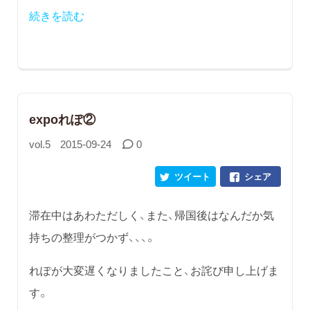
続きを読む
expoれぽ②
vol.5
2015-09-24
0
ツイート
シェア
滞在中はあわただしく、また、帰国後はなんだか気
持ちの整理がつかず、、、。
れぽが大変遅くなりましたこと、お詫び申し上げま
す。