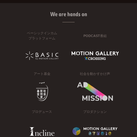
We are hands on
ベーシックインカム
PODCAST番組
プラットフォーム
アート基金
社会を動かすかけ声
プロデュース
プロダクション