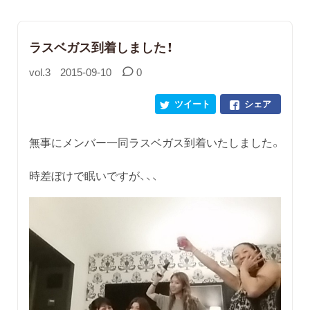
ラスベガス到着しました！
vol.3
2015-09-10
0
ツイート
シェア
無事にメンバー一同ラスベガス到着いたしました。
時差ぼけで眠いですが、、、