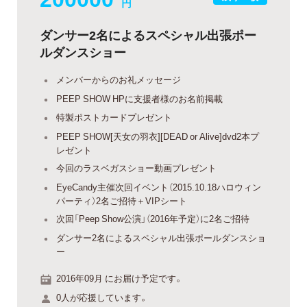
円
ダンサー2名によるスペシャル出張ポー
ルダンスショー
メンバーからのお礼メッセージ
PEEP SHOW HPに支援者様のお名前掲載
特製ポストカードプレゼント
PEEP SHOW[天女の羽衣][DEAD or Alive]dvd2本プ
レゼント
今回のラスベガスショー動画プレゼント
EyeCandy主催次回イベント（2015.10.18ハロウィン
パーティ）2名ご招待＋VIPシート
次回「Peep Show公演」（2016年予定）に2名ご招待
ダンサー2名によるスペシャル出張ポールダンスショ
ー
2016年09月 にお届け予定です。
0人が応援しています。