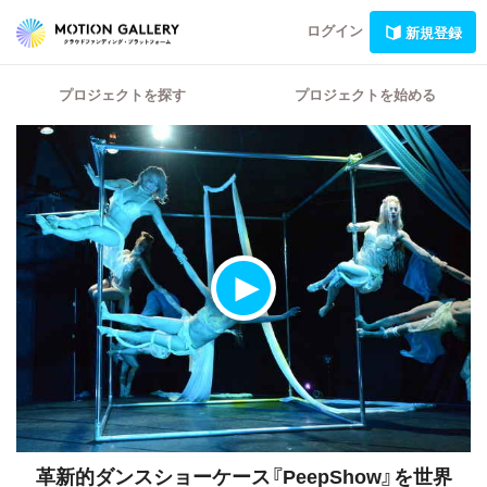
ログイン
新規登録
プロジェクトを探す
プロジェクトを始める
革新的ダンスショーケース『PeepShow』を世界