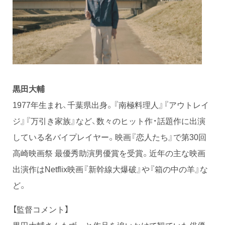
黒田大輔
1977年生まれ、千葉県出身。『南極料理人』『アウトレイ
ジ』『万引き家族』など、数々のヒット作・話題作に出演
している名バイプレイヤー。映画『恋人たち』で第30回
高崎映画祭 最優秀助演男優賞を受賞。近年の主な映画
出演作はNetflix映画『新幹線大爆破』や『箱の中の羊』な
ど。
【監督コメント】