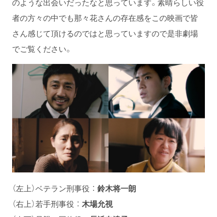
のような出会いだったなと思っています。素晴らしい役
者の方々の中でも那々花さんの存在感をこの映画で皆
さん感じて頂けるのではと思っていますので是非劇場
でご覧ください。
（左上）ベテラン刑事役 ：
鈴木将一朗
（右上）若手刑事役 ：
木場允視