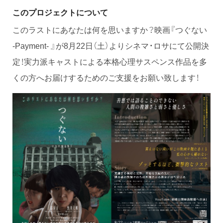
このプロジェクトについて
このラストにあなたは何を思いますか？映画『つぐない
-Payment- 』が8月22日（土）よりシネマ・ロサにて公開決
定！実力派キャストによる本格心理サスペンス作品を多
くの方へお届けするためのご支援をお願い致します！