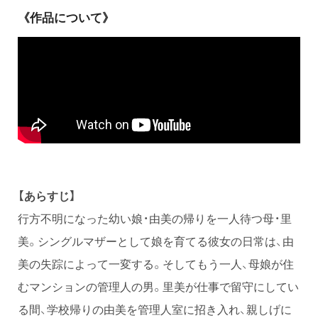
《作品について》
【あらすじ】
行方不明になった幼い娘・由美の帰りを一人待つ母・里
美。シングルマザーとして娘を育てる彼女の日常は、由
美の失踪によって一変する。そしてもう一人、母娘が住
むマンションの管理人の男。里美が仕事で留守にしてい
る間、学校帰りの由美を管理人室に招き入れ、親しげに