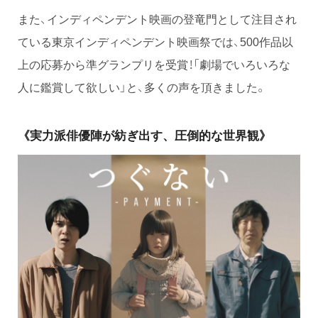
また、インディペンデント映画の登竜門として注目され
ている東京インディペンデント映画祭では、500作品以
上の応募から準グランプリを受賞！「劇場でいろいろな
人に鑑賞して欲しい」と、多くの声を頂きました。
《実力派俳優陣が紡ぎ出す、圧倒的な世界観》