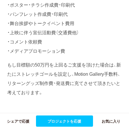
・ポスター・チラシ作成費・印刷代
・パンフレット作成費・印刷代
・舞台挨拶やトークイベント費用
・上映に伴う宣伝活動費（交通費他）
・コメント依頼費
・メディアプロモーション費
もし目標額の50万円を上回るご支援を頂けた場合は、新
たにストレッチゴールを設定し、Motion Gallery手数料、
リターングッズ制作費・発送費に充てさせて頂きたいと
考えております。
シェアで応援
プロジェクトを応援
お気に入り
主な特典