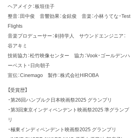
ヘアメイク：板垣佳子
整音：田中俊 音響効果：金鉉俊 音楽：小林うてな・Test
Flights
音楽プロデューサー：剣持学人 サウンドエンジニア：
谷アキミ
技術協力：松竹映像センター 協力：Vook・ゴールデンハ
ーベスト・日向朝子
宣伝：Cinemago 製作：株式会社HIROBA
【受賞歴】
・第26回ハンブルク日本映画祭2025 グランプリ
・第3回東京インディペンデント映画祭2025 準グランプ
リ
・極東インディペンデント映画祭2025 グランプリ