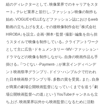
組のディレクターとして、映像業界でのキャリアをスタ
ート。テレビ業界と並行し、ファッション映像の制作も
始め、VOGUEやELLEなどファッション誌におけるweb
動画の立ち上げを支え、その後映像制作会社「株式会社
HIROBA」を設立。企画・脚本・監督・撮影・編集を自ら担
うスタイルで映像を制作している。クライアントワーク
として主に広告・ドキュメンタリー・MV・ファッション・
ドラマなどの映像を制作しながら、自身の映画作品も手
掛ける。『つぐない -Payment- 』が東京インディペンデ
ント映画祭準グランプリ、ドイツ・ハンブルクで行われ
た日本映画祭グランプリ等、多数の賞を受賞。また、自身
が商業の劇場公開映画監督になっていくまでを追う「劇
場公開映画監督への道」というYouTubeチャンネルも立
ち上げ、映画業界以外から映画監督になるために活動