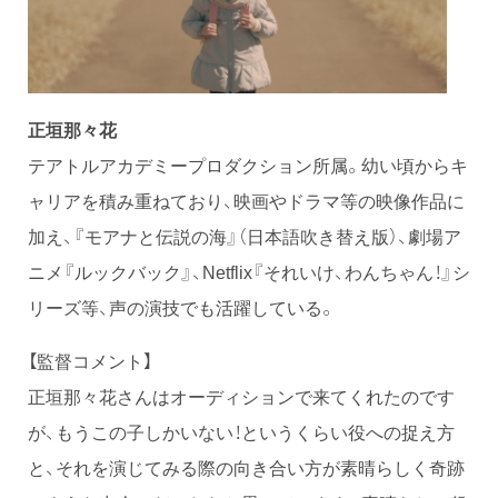
正垣那々花
テアトルアカデミープロダクション所属。幼い頃からキ
ャリアを積み重ねており、映画やドラマ等の映像作品に
加え、『モアナと伝説の海』（日本語吹き替え版）、劇場ア
ニメ『ルックバック』、Netflix『それいけ、わんちゃん！』シ
リーズ等、声の演技でも活躍している。
【監督コメント】
正垣那々花さんはオーディションで来てくれたのです
が、もうこの子しかいない！というくらい役への捉え方
と、それを演じてみる際の向き合い方が素晴らしく奇跡