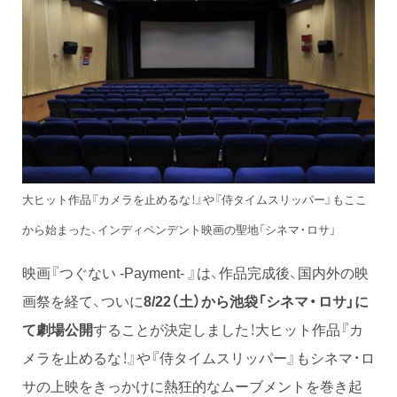
大ヒット作品『カメラを止めるな！』や『侍タイムスリッパー』もここ
から始まった、インディペンデント映画の聖地「シネマ・ロサ」
映画『つぐない -Payment- 』は、作品完成後、国内外の映
画祭を経て、ついに
8/22（土）から池袋「シネマ・ロサ」に
て劇場公開
することが決定しました！大ヒット作品『カ
メラを止めるな！』や『侍タイムスリッパー』もシネマ・ロ
サの上映をきっかけに熱狂的なムーブメントを巻き起