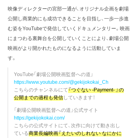
映像ディレクターの宮部一通が、オリジナル企画を劇場
公開し商業的にも成功できることを目指し、一歩一歩進
む姿をYouTubeで発信していくドキュメンタリー。映画
にまつわる裏舞台を公開していくことにより、劇場公開
映画がより開かれたものになるように活動していま
す。
YouTube「劇場公開映画監督への道」
https://www.youtube.com/@gekijokokai_Ch
こちらのチャンネルにて
『つぐない -Payment- 』の
公開までの過程も発信
していきます！
「劇場公開映画監督への道」公式サイト
https://gekijokokai.com/
こちらの公式サイトにて、次作に向けて動き出し
ている
商業長編映画『えたいのしれない なにかに