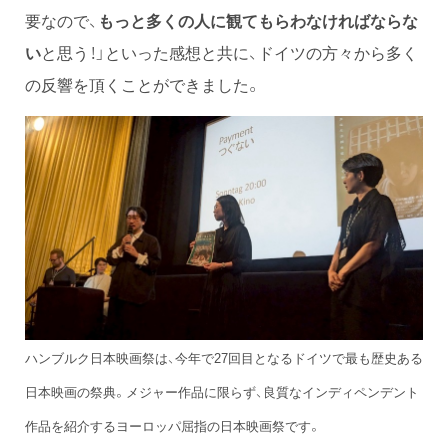
要なので、
もっと多くの人に観てもらわなければならな
い
と思う！」といった感想と共に、ドイツの方々から多く
の反響を頂くことができました。
ハンブルク日本映画祭は、今年で27回目となるドイツで最も歴史ある
日本映画の祭典。メジャー作品に限らず、良質なインディペンデント
作品を紹介するヨーロッパ屈指の日本映画祭です。