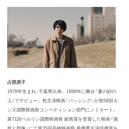
占部房子
1978年生まれ、千葉県出身。 1998年に舞台『夏の砂の
上』でデビュー。 初主演映画『バッシング』が第58回カ
ンヌ国際映画祭コンペティション部門にノミネート。
第71回ベルリン国際映画祭 銀熊賞を受賞した映画『偶
然と想像』にて第35回高崎映画祭 最優秀主演俳優賞を