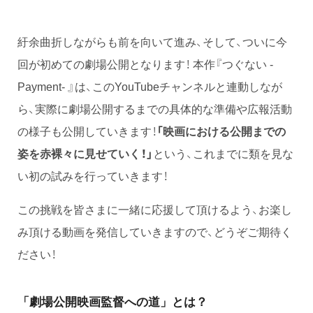
紆余曲折しながらも前を向いて進み、そして、ついに今
回が初めての劇場公開となります！ 本作『つぐない -
Payment- 』は、このYouTubeチャンネルと連動しなが
ら、実際に劇場公開するまでの具体的な準備や広報活動
の様子も公開していきます！
「映画における公開までの
姿を赤裸々に見せていく！」
という、これまでに類を見な
い初の試みを行っていきます！
この挑戦を皆さまに一緒に応援して頂けるよう、お楽し
み頂ける動画を発信していきますので、どうぞご期待く
ださい！
「劇場公開映画監督への道」とは？