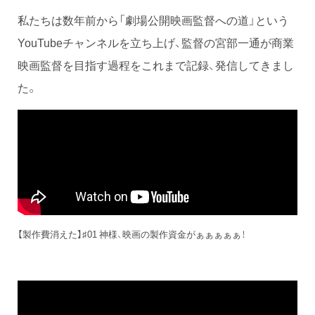
私たちは数年前から「劇場公開映画監督への道」という
YouTubeチャンネルを立ち上げ、監督の宮部一通が商業
映画監督を目指す過程をこれまで記録、発信してきまし
た。
【製作費消えた】♯01 神様、映画の製作資金がぁぁぁぁぁ！