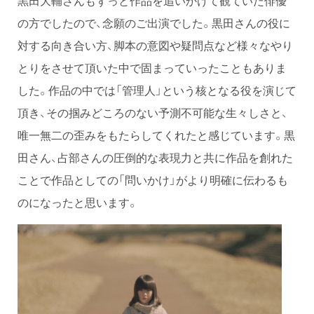
黒田大輔さんもずっと作品を追いかけて観ていた俳優
の方でしたので、念願のご出演でした。黒田さんの役に
対する向き合い方、脚本の意図や疑問点など様々なやり
とりをさせて頂いた中で固まっていったこともありま
した。作品の中では「管理人」という核となる役を演じて
頂き、その掴みどころのない予測不可能な生々しさと、
唯一無二の歪みをもたらしてくれたと感じています。黒
田さん、占部さんの圧倒的な表現力と共に作品を創れた
ことで作品としての「問いかけ」がより明確に伝わるも
のになったと思います。