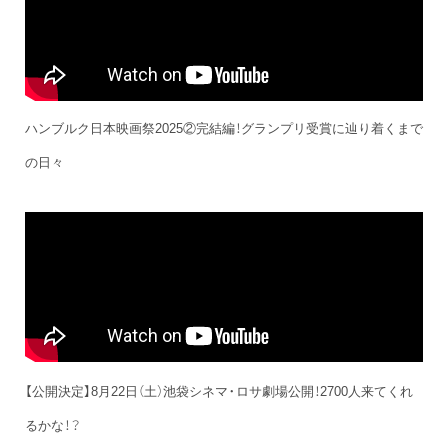
ハンブルク日本映画祭2025②完結編！グランプリ受賞に辿り着くまで
の日々
【公開決定】8月22日（土）池袋シネマ・ロサ劇場公開！2700人来てくれ
るかな！？