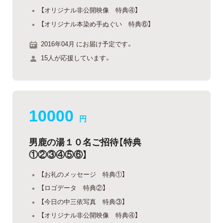
【オリジナル非公開映像 特典④】
【オリジナル本染め手ぬぐい 特典⑥】
2016年04月 にお届け予定です。
15人が応援しています。
10000
円
男鹿の湯１０名ご招待【特典
①②③④⑤⑥】
【お礼のメッセージ 特典①】
【ロゴデータ 特典②】
【今日の中三依写真 特典③】
【オリジナル非公開映像 特典④】