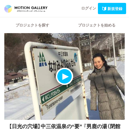
ログイン
新規登録
プロジェクトを探す
プロジェクトを始める
【日光の穴場】中三依温泉の“要” 『男鹿の湯（閉館