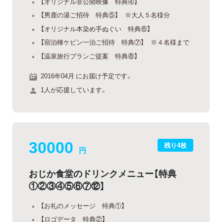
【オリジナル非公開映像 特典④】
【男鹿の湯ご招待 特典⑤】 ※大人５名様分
【オリジナル本染め手ぬぐい 特典⑥】
【宿泊棟ケビン一泊ご招待 特典⑦】 ※４名様まで
【温泉旅行プランご提案 特典⑧】
2016年04月 にお届け予定です。
1人が応援しています。
30000
残り4枚
円
おじか食堂のドリンクメニュー【特典
①②③④⑤⑥⑦⑫】
【お礼のメッセージ 特典①】
【ロゴデータ 特典②】