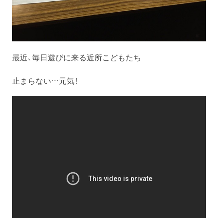
最近、毎日遊びに来る近所こどもたち
止まらない…元気！