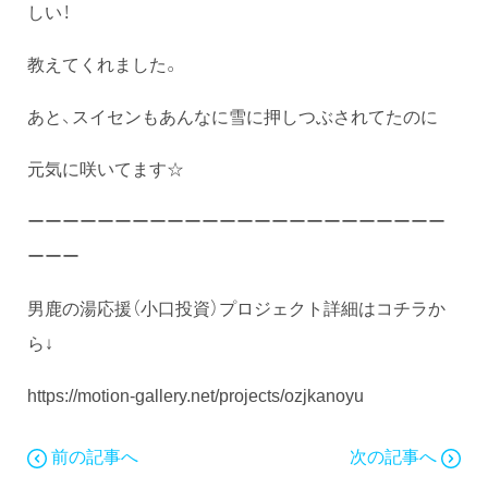
しい！
教えてくれました。
あと、スイセンもあんなに雪に押しつぶされてたのに
元気に咲いてます☆
ーーーーーーーーーーーーーーーーーーーーーーーー
ーーー
男鹿の湯応援（小口投資）プロジェクト詳細はコチラか
ら↓
https://motion-gallery.net/projects/ozjkanoyu
前の記事へ
次の記事へ