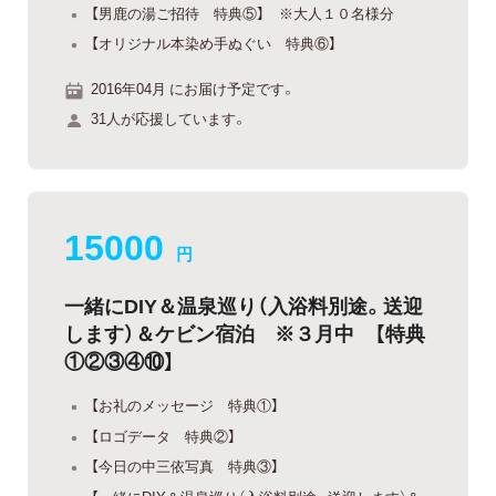
【男鹿の湯ご招待 特典⑤】 ※大人１０名様分
【オリジナル本染め手ぬぐい 特典⑥】
2016年04月 にお届け予定です。
31人が応援しています。
15000
円
一緒にDIY＆温泉巡り（入浴料別途。送迎
します）＆ケビン宿泊 ※３月中 【特典
①②③④⑩】
【お礼のメッセージ 特典①】
【ロゴデータ 特典②】
【今日の中三依写真 特典③】