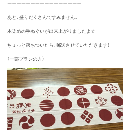
ーーーーーーーーーーーーーーーー
あと、盛りだくさんですみません。
本染めの手ぬぐいが出来上がりましたよ☆
ちょっと落ちついたら、郵送させていただきます！
（一部プランの方）