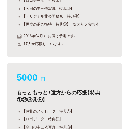
【ロゴデータ 特典②】
【今日の中三依写真 特典③】
【オリジナル非公開映像 特典④】
【男鹿の湯ご招待 特典⑤】 ※大人５名様分
2016年04月 にお届け予定です。
17人が応援しています。
5000
円
もっともっと！遠方からの応援【特典
①②③④⑥】
【お礼のメッセージ 特典①】
【ロゴデータ 特典②】
【今日の中三依写真 特典③】