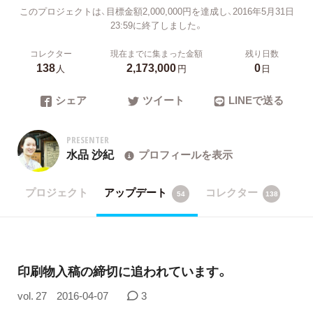
このプロジェクトは、目標金額2,000,000円を達成し、2016年5月31日
23:59に終了しました。
コレクター
現在までに集まった金額
残り日数
138
2,173,000
0
人
円
日
シェア
ツイート
LINEで送る
PRESENTER
水品 沙紀
プロフィールを表示
プロジェクト
アップデート
コレクター
54
138
印刷物入稿の締切に追われています。
vol. 27
2016-04-07
3