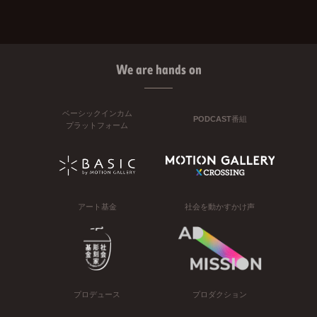
We are hands on
ベーシックインカム
PODCAST番組
プラットフォーム
アート基金
社会を動かすかけ声
プロデュース
プロダクション