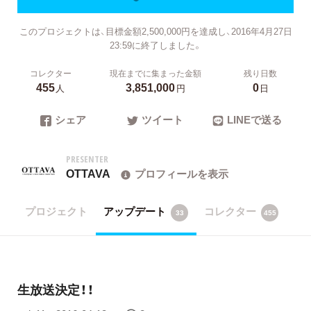
このプロジェクトは、目標金額2,500,000円を達成し、2016年4月27日
23:59に終了しました。
コレクター
現在までに集まった金額
残り日数
455
3,851,000
0
人
円
日
シェア
ツイート
LINEで送る
PRESENTER
OTTAVA
プロフィールを表示
プロジェクト
アップデート
コレクター
33
455
生放送決定！！