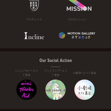
プロデュース
プロダクション
Our Social Action
ミニシアター・エイ
ブックストア・エイ
小劇場・エイド基金
ド基金
ド基金