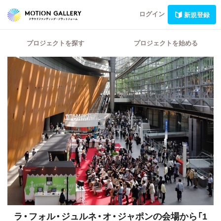
ログイン
新規登録
プロジェクトを探す
プロジェクトを始める
ラ・フォル・ジュルネ・オ・ジャポンの会場から「1