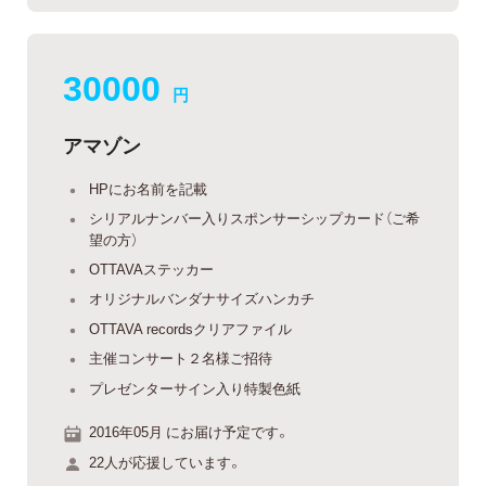
30000
円
アマゾン
HPにお名前を記載
シリアルナンバー入りスポンサーシップカード（ご希
望の方）
OTTAVAステッカー
オリジナルバンダナサイズハンカチ
OTTAVA recordsクリアファイル
主催コンサート２名様ご招待
プレゼンターサイン入り特製色紙
2016年05月 にお届け予定です。
22人が応援しています。