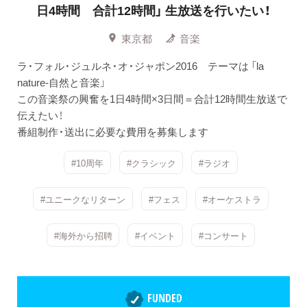
日4時間 合計12時間」
生放送を行いたい！
東京都
音楽
ラ・フォル・ジュルネ・オ・ジャポン2016 テーマは 「la
nature-自然と音楽」
この音楽祭の興奮を1日4時間×3日間＝合計12時間生放送で
伝えたい！
番組制作・送出に必要な費用を募集します
#10周年
#クラシック
#ラジオ
#ユニークなリターン
#フェス
#オーケストラ
#海外から招聘
#イベント
#コンサート
FUNDED