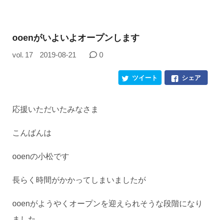
ooenがいよいよオープンします
vol. 17
2019-08-21
0
ツイート
シェア
応援いただいたみなさま
こんばんは
ooenの小松です
長らく時間がかかってしまいましたが
ooenがようやくオープンを迎えられそうな段階になり
ました