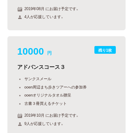
2019年08月 にお届け予定です。
4人が応援しています。
10000
残り1枚
円
アドバンスコース３
サンクスメール
ooen周辺まち歩きツアーへの参加券
ooenオリジナルタオル贈呈
古書３冊買えるチケット
2019年10月 にお届け予定です。
9人が応援しています。