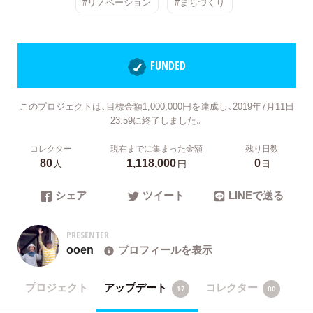
#リノベーション
#まちづくり
FUNDED
このプロジェクトは、目標金額1,000,000円を達成し、2019年7月11日
23:59に終了しました。
コレクター
現在までに集まった金額
残り日数
80
1,118,000
0
人
円
日
シェア
ツイート
LINEで送る
PRESENTER
ooen
プロフィールを表示
プロジェクト
アップデート
コレクター
17
80