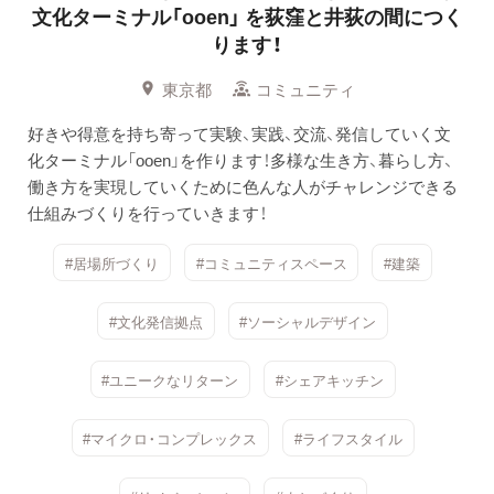
文化ターミナル「ooen」
を荻窪と井荻の間につく
ります！
東京都
コミュニティ
好きや得意を持ち寄って実験、実践、交流、発信していく文
化ターミナル「ooen」を作ります！多様な生き方、暮らし方、
働き方を実現していくために色んな人がチャレンジできる
仕組みづくりを行っていきます！
#居場所づくり
#コミュニティスペース
#建築
#文化発信拠点
#ソーシャルデザイン
#ユニークなリターン
#シェアキッチン
#マイクロ・コンプレックス
#ライフスタイル