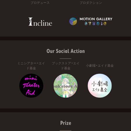
プロデュース
プロダクション
Our Social Action
ミニシアター・エイ
ブックストア・エイ
小劇場・エイド基金
ド基金
ド基金
Prize