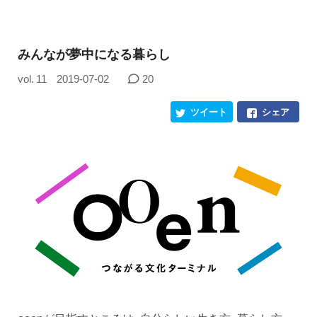
みんなが夢中になる暮らし
vol. 11
2019-07-02
20
ツイート
シェア