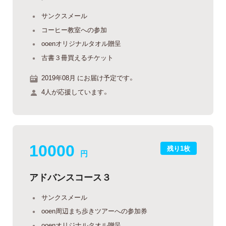
サンクスメール
コーヒー教室への参加
ooenオリジナルタオル贈呈
古書３冊買えるチケット
2019年08月 にお届け予定です。
4人が応援しています。
10000
残り1枚
円
アドバンスコース３
サンクスメール
ooen周辺まち歩きツアーへの参加券
ooenオリジナルタオル贈呈