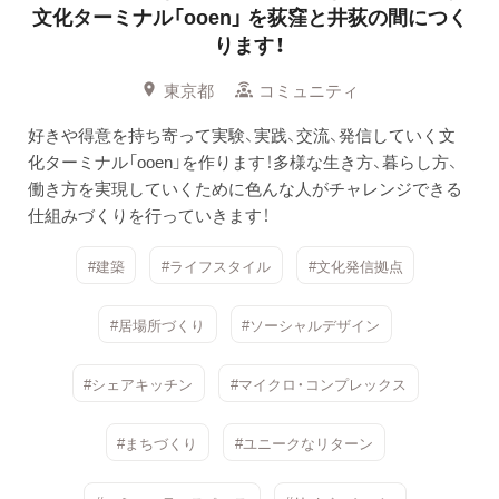
文化ターミナル「ooen」
を荻窪と井荻の間につく
ります！
東京都
コミュニティ
好きや得意を持ち寄って実験、実践、交流、発信していく文
化ターミナル「ooen」を作ります！多様な生き方、暮らし方、
働き方を実現していくために色んな人がチャレンジできる
仕組みづくりを行っていきます！
#建築
#ライフスタイル
#文化発信拠点
#居場所づくり
#ソーシャルデザイン
#シェアキッチン
#マイクロ・コンプレックス
#まちづくり
#ユニークなリターン