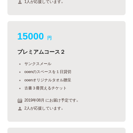
1人が応援しています。
15000
円
プレミアムコース２
サンクスメール
ooenのスペースを１日貸切
ooenオリジナルタオル贈呈
古書３冊買えるチケット
2019年08月 にお届け予定です。
2人が応援しています。