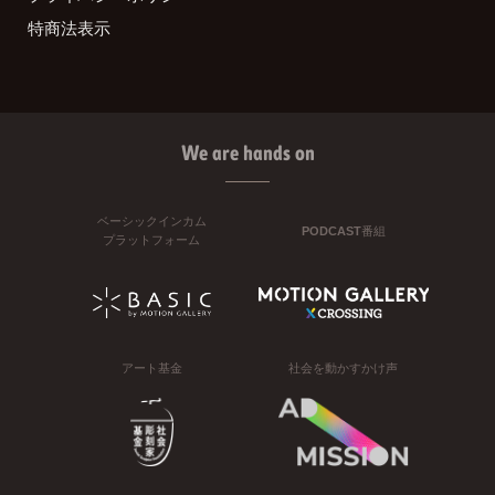
特商法表示
We are hands on
ベーシックインカム
PODCAST番組
プラットフォーム
アート基金
社会を動かすかけ声