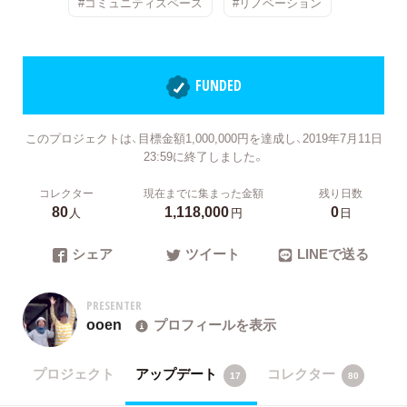
#コミュニティスペース
#リノベーション
FUNDED
このプロジェクトは、目標金額1,000,000円を達成し、2019年7月11日
23:59に終了しました。
コレクター
現在までに集まった金額
残り日数
80
1,118,000
0
人
円
日
シェア
ツイート
LINEで送る
PRESENTER
ooen
プロフィールを表示
プロジェクト
アップデート
コレクター
17
80