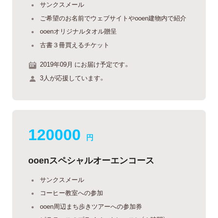
サンクスメール
ご希望のお名前でウェブサイトやooen建物内で紹介
ooenオリジナルタオル贈呈
古書３冊買えるチケット
2019年09月 にお届け予定です。
3人が応援しています。
120000
円
ooenスペシャルオーエンコース
サンクスメール
コーヒー教室への参加
ooen周辺まち歩きツアーへの参加券