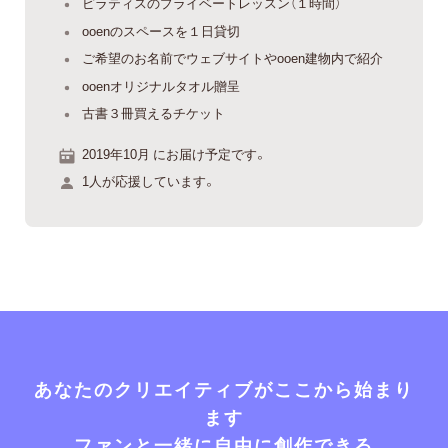
ピラティスのプライベートレッスン（１時間）
ooenのスペースを１日貸切
ご希望のお名前でウェブサイトやooen建物内で紹介
ooenオリジナルタオル贈呈
古書３冊買えるチケット
2019年10月 にお届け予定です。
1人が応援しています。
あなたのクリエイティブがここから始まり
ます
ファンと一緒に自由に創作できる