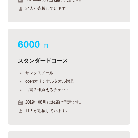
34人が応援しています。
6000
円
スタンダードコース
サンクスメール
ooenオリジナルタオル贈呈
古書３冊買えるチケット
2019年08月 にお届け予定です。
11人が応援しています。