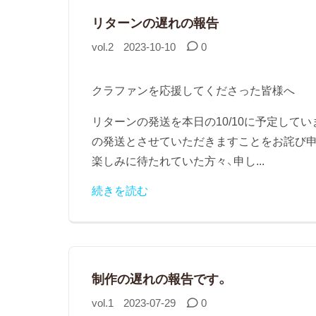
リターンの遅れの報告
vol.2
2023-10-10
0
クラファンを応援してくださった皆様へ
リターンの発送を本日の10/10に予定して
の発送とさせていただきますことをお詫び申
楽しみに待たれていた方々、申し...
続きを読む
制作の遅れの報告です。
vol.1
2023-07-29
0