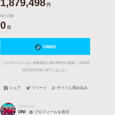
1,879,498
円
残り日数
0
日
FUNDED
このプロジェクトは、目標金額1,300,000円を達成し、2023年
5月12日23:59に終了しました。
シェア
ツイート
サイトに埋め込み
PRESENTER
ONI
プロフィールを表示