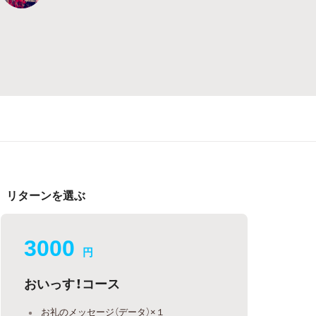
リターンを選ぶ
3000
円
おいっす！コース
お礼のメッセージ（データ）×１