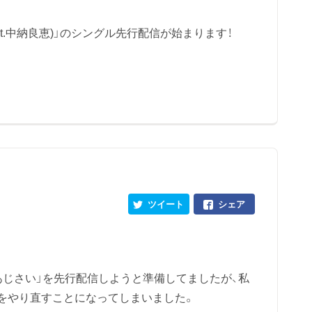
eat.中納良恵)」のシングル先行配信が始まります！
ツイート
シェア
あじさい」を先行配信しようと準備してましたが、私
をやり直すことになってしまいました。