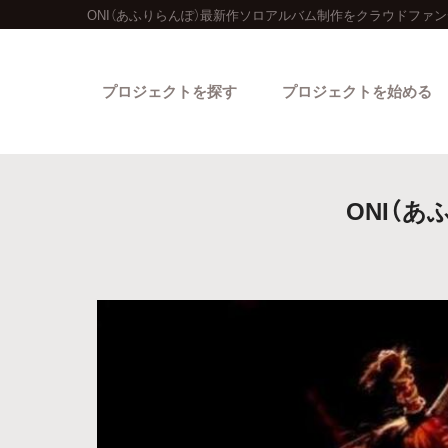
ONI（あふりらんぽ）最新作ソロアルバム制作をクラウドファン
プロジェクトを探す
プロジェクトを始める
ONI（
カテゴリーから探す