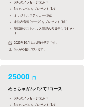
お礼のメッセージ(紙)×１
3rdアルバムをプレゼント（1枚）
オリジナルステッカー（1枚）
未発表音源（データ）をプレゼント（1曲）
淡路島ゲストハウス花野の天日干しひじき×
１
2023年10月 にお届け予定です。
6人が応援しています。
25000
円
めっちゃガムバツて！コース
お礼のメッセージ(紙)×１
3rdアルバムをプレゼント（1枚）