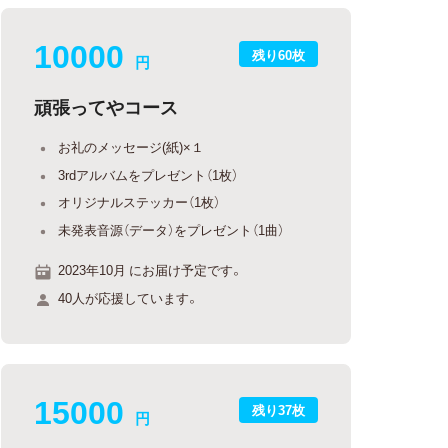
10000
残り60枚
円
頑張ってやコース
お礼のメッセージ(紙)×１
3rdアルバムをプレゼント（1枚）
オリジナルステッカー（1枚）
未発表音源（データ）をプレゼント（1曲）
2023年10月 にお届け予定です。
40人が応援しています。
15000
残り37枚
円