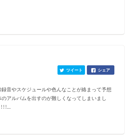
ツイート
シェア
追加録音やスケジュールや色んなことが絡まって予想
に全体のアルバムを出すのが難しくなってしまいまし
...