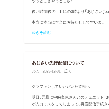
やっとこさやっとこさ！
後、4時間後の 1.11の0時より「あじさい(f
本当に本当に本当にお待たせしてすいま...
続きを読む
あじさい先行配信について
vol.5
2023-12-31
0
クラファンしていただいた皆様へ
明日、元旦に中納良恵さんとのデュエット「
が入力ミスをしてしまって、再度配信手続き