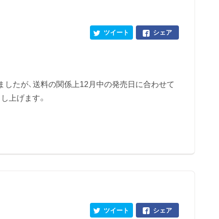
ツイート
シェア
いましたが、送料の関係上12月中の発売日に合わせて
し上げます。
ツイート
シェア