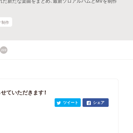
れた新たな楽曲をまとめ、最新ソロアルバムとMVを制作
オ制作
222
贈らせていただきます！
ツイート
シェア