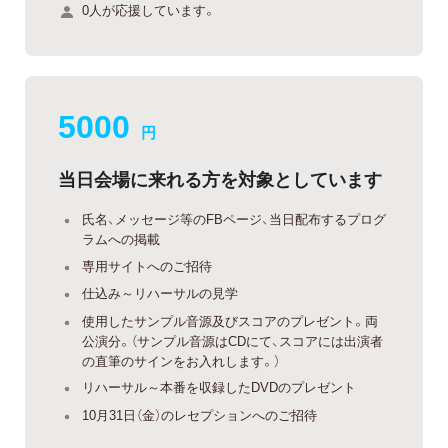
0人が応援しています。
5000
円
当日会場に来れる方を対象としています
氏名、メッセージ等のFBページ、当日配布するプログ
ラムへの掲載
専用サイトへのご招待
仕込み～リハーサルの見学
使用したサンプル音源及びスコアのプレゼント。両
公演分。（サンプル音源はCDにて、スコアには出演者
の直筆のサインをお入れします。）
リハーサル～本番を収録したDVDのプレゼント
10月31日（金）のレセプションへのご招待