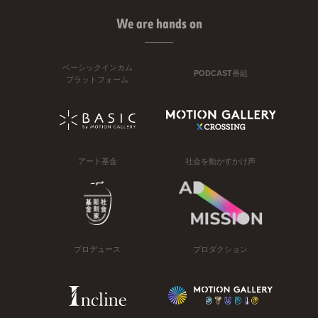
We are hands on
ベーシックインカム
PODCAST番組
プラットフォーム
アート基金
社会を動かすかけ声
プロデュース
プロダクション