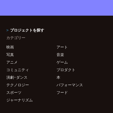
プロジェクトを探す
カテゴリー
映画
アート
写真
音楽
アニメ
ゲーム
コミュニティ
プロダクト
演劇・ダンス
本
テクノロジー
パフォーマンス
スポーツ
フード
ジャーナリズム