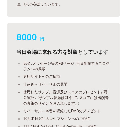
1人が応援しています。
8000
円
当日会場に来れる方を対象としています
氏名、メッセージ等のFBページ、当日配布するプログ
ラムへの掲載
専用サイトへのご招待
仕込み～リハーサルの見学
使用したサンプル音源及びスコアのプレゼント。両
公演分。（サンプル音源はCDにて、スコアには出演者
の直筆のサインをお入れします。）
リハーサル～本番を収録したDVDのプレゼント
10月31日（金）のレセプションへのご招待
11月1日または2日、どちらかの公演にご招待