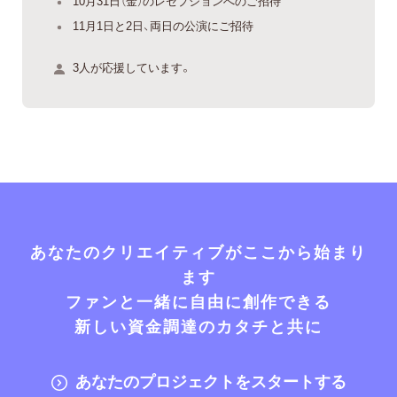
10月31日（金）のレセプションへのご招待
11月1日と2日、両日の公演にご招待
3人が応援しています。
あなたのクリエイティブがここから始まり
ます
ファンと一緒に自由に創作できる
新しい資金調達のカタチと共に
あなたのプロジェクトをスタートする