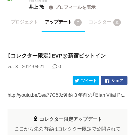
PRESENTER
井上 敦
プロフィールを表示
プロジェクト
アップデート
コレクター
7
11
【コレクター限定】EVP@新宿ピットイン
vol. 3
2014-09-21
0
ツイート
シェア
http://youtu.be/1ea77C5Jz9I 約３年前の「Elan Vital Pr...
コレクター限定アップデート
ここから先の内容はコレクター限定で公開されて