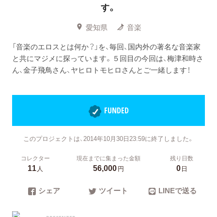
す。
愛知県
音楽
「音楽のエロスとは何か？」を、毎回、国内外の著名な音楽家
と共にマジメに探っています。５回目の今回は、梅津和時さ
ん、金子飛鳥さん、ヤヒロトモヒロさんとご一緒します！
FUNDED
このプロジェクトは、2014年10月30日23:59に終了しました。
コレクター
現在までに集まった金額
残り日数
11
56,000
0
人
円
日
シェア
ツイート
LINEで送る