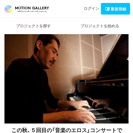
ログイン
新規登録
プロジェクトを探す
プロジェクトを始める
この秋、５回目の「音楽のエロス」コンサートで