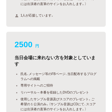
には出演者の直筆のサインをお入れします。）
1人が応援しています。
2500
円
当日会場に来れない方を対象としていま
す
氏名、メッセージ等のFBページ、当日配布するプログ
ラムへの掲載
専用サイトへのご招待
リハーサル～本番を収録したDVDのプレゼント
使用したサンプル音源及びスコアのプレゼント。ご
希望の１公演のみ。（サンプル音源はCDにて、スコア
には出演者の直筆のサインをお入れします。）