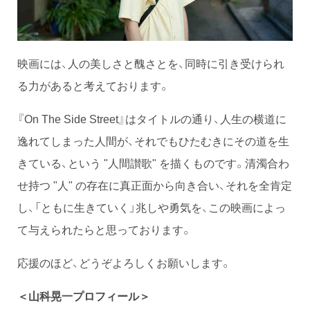
映画には、人の美しさと醜さとを、同時に引き受けられ
る力があると考えております。
『On The Side Street』はタイトルの通り、人生の横道に
逸れてしまった人間が、それでもひたむきにその道を生
きている、という "人間讃歌" を描くものです。清濁合わ
せ持つ "人" の存在に真正面から向き合い、それを全肯定
し、「ともに生きていく」兆しや勇気を、この映画によっ
て与えられたらと思っております。
応援のほど、どうぞよろしくお願いします。
＜山科晃一プロフィール＞