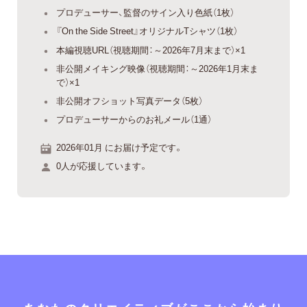
プロデューサー、監督のサイン入り色紙（1枚）
『On the Side Street』オリジナルTシャツ（1枚）
本編視聴URL（視聴期間：～2026年7月末まで）×1
非公開メイキング映像（視聴期間：～2026年1月末ま
で）×1
非公開オフショット写真データ（5枚）
プロデューサーからのお礼メール（1通）
2026年01月 にお届け予定です。
0人が応援しています。