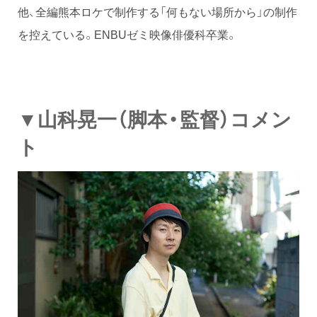
他、全編熊本ロケで制作する「何もない場所から」の制作
を控えている。ENBUゼミ映像俳優科卒業。
▼山科晃一（脚本・監督）コメン
ト