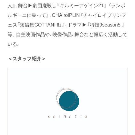
人』、舞台▶劇団鹿殺し『キルミーアゲイン21』 『ランボ
ルギーニに乗って』、CHAiroiPLIN『チャイロイプリンフ
ェス「短編集GOTTANI!!!」』、ドラマ▶『特捜9season5 』
等。自主映画作品や、映像作品、舞台など幅広く活動して
いる。
＜スタッフ紹介＞