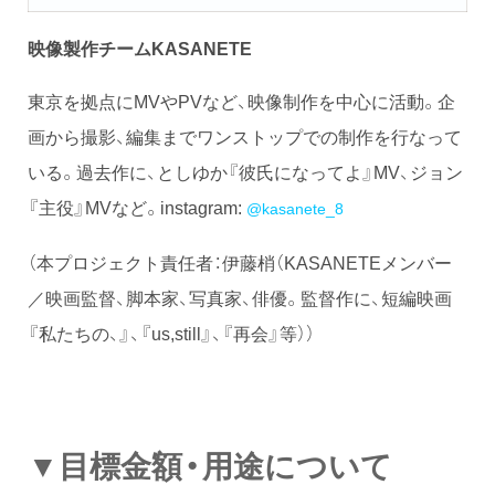
映像製作チームKASANETE
東京を拠点にMVやPVなど、映像制作を中心に活動。⁣企
画から撮影、編集までワンストップでの制作を行なって
いる。過去作に、としゆか『彼氏になってよ』MV、ジョン
『主役』MVなど。instagram:
@kasanete_8
（本プロジェクト責任者：伊藤梢（KASANETEメンバー
／映画監督、脚本家、写真家、俳優。監督作に、短編映画
『私たちの、』、『us,still』、『再会』等））
▼目標金額・用途について