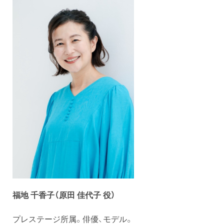
福地 千香子（原田
佳代子 役）
プレステージ所属。俳優、モデル。