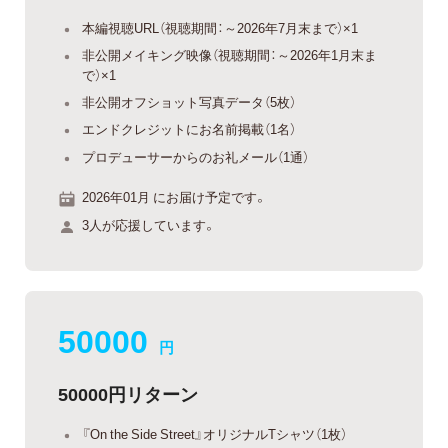
本編視聴URL（視聴期間：～2026年7月末まで）×1
非公開メイキング映像（視聴期間：～2026年1月末ま
で）×1
非公開オフショット写真データ（5枚）
エンドクレジットにお名前掲載（1名）
プロデューサーからのお礼メール（1通）
2026年01月 にお届け予定です。
3人が応援しています。
50000
円
50000円リターン
『On the Side Street』オリジナルTシャツ（1枚）