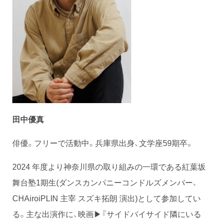
田中優真
俳優。フリーで活動中。兵庫県出身、文学座59期卒。
2024 年度より神奈川県の取り組みの一環である紅葉坂
舞台塾1期生(ダンスカンパニーコンドルズメンバー、
CHAiroiPLIN 主宰 スズキ拓朗 演出)として参加してい
る。主な出演作に、映画▶『サイドバイサイド隣にいる