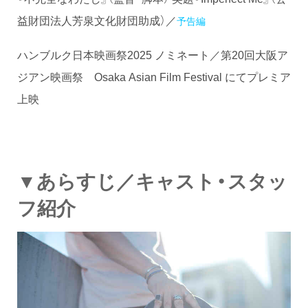
益財団法人芳泉文化財団助成）／
予告編
ハンブルク日本映画祭2025 ノミネート／第20回大阪ア
ジアン映画祭 Osaka Asian Film Festival にてプレミア
上映
▼あらすじ／キャスト・スタッ
フ紹介