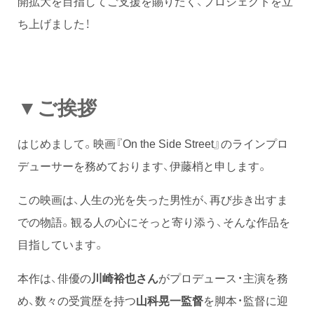
開拡大を目指してご支援を賜りたく、プロジェクトを立
ち上げました！
▼ご挨拶
はじめまして。映画『On the Side Street』のラインプロ
デューサーを務めております、伊藤梢と申します。
この映画は、人生の光を失った男性が、再び歩き出すま
での物語。観る人の心にそっと寄り添う、そんな作品を
目指しています。
本作は、俳優の
川崎裕也さん
がプロデュース・主演を務
め、数々の受賞歴を持つ
山科晃一監督
を脚本・監督に迎