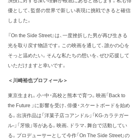
演技に対する深い理解が根底にあると感じます。私も俳
優として、監督の世界で新しい表現に挑戦できると確信
しました。
『On the Side Street』は、一度挫折した男が再び生きる
光を取り戻す物語です。この映画を通して、誰かの心を
そっと温めたい。そんな私たちの想いを、ぜひ応援して
いただけますと幸いです。
＜川崎裕也プロフィール
＞
東京生まれ。小・中・高校と熊本で育つ。映画「Back to
the Future 」に影響を受け、俳優・スケートボードを始め
る。出演作品は「洋菓子店コアンドル」「KG-カラテガー
ル-」「牙狼」等がある。映画、ドラマ、舞台で活動してい
る。プロデューサーとして今作「On The Side Street」の