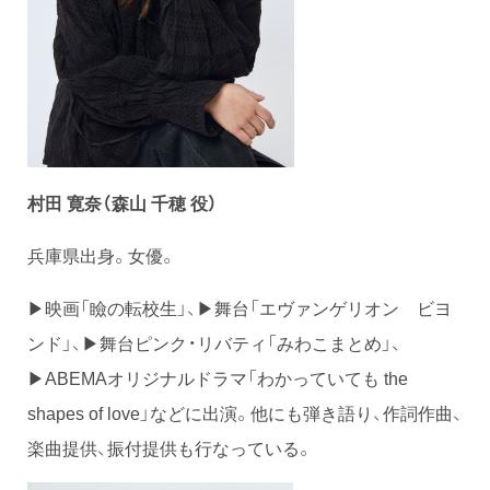
村田 寛奈（
森山 千穂 役）
兵庫県出身。女優。
▶映画「瞼の転校生」、▶舞台「エヴァンゲリオン ビヨ
ンド」、▶舞台ピンク・リバティ「みわこまとめ」、
▶ABEMAオリジナルドラマ「わかっていても the
shapes of love」などに出演。他にも弾き語り、作詞作曲、
楽曲提供、振付提供も行なっている。