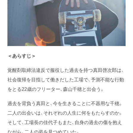
＜あらすじ＞
覚醒剤取締法違反で服役した過去を持つ真田啓次郎は、
社会復帰を目指して働きだした工場で、予測不能な行動
をとる22歳のフリーター、森山千穂と出会う。
過去を背負う真田と、今を生きることに不器用な千穂。
二人の出会いは、それぞれの人生に何をもたらすのか。
そして、工場長の佳代子もまた、自身の過去の傷を抱え
ながら、二人の姿を見つめていた。