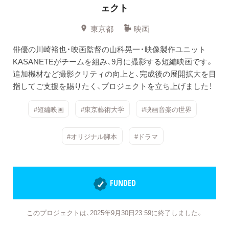
ェクト
東京都
映画
俳優の川崎裕也・映画監督の山科晃一・映像製作ユニット
KASANETEがチームを組み、9月に撮影する短編映画です。
追加機材など撮影クリティの向上と、完成後の展開拡大を目
指してご支援を賜りたく、プロジェクトを立ち上げました！
#短編映画
#東京藝術大学
#映画音楽の世界
#オリジナル脚本
#ドラマ
FUNDED
このプロジェクトは、2025年9月30日23:59に終了しました。