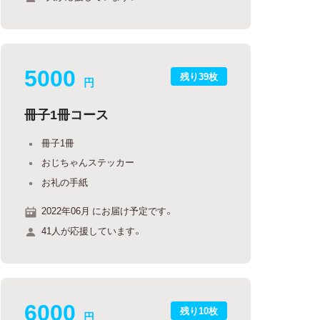
5000
残り39枚
円
冊子1冊コース
冊子1冊
おじちゃんステッカー
お礼の手紙
2022年06月 にお届け予定です。
41人が応援しています。
6000
残り10枚
円