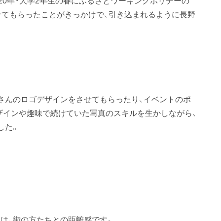
20年・大学2年生の春にふるさとワーキングホリデーの
せてもらったことがきっかけで、引き込まれるように長野
さんのロゴデザインをさせてもらったり、イベントのポ
ザインや趣味で続けていた写真のスキルを生かしながら、
した。
は、街の方たちとの距離感です。