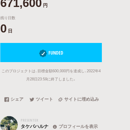
671,600
円
残り日数
0
日
FUNDED
このプロジェクトは、目標金額600,000円を達成し、2022年4
月28日23:59に終了しました。
シェア
ツイート
サイトに埋め込み
PRESENTER
タケバハルナ
プロフィールを表示