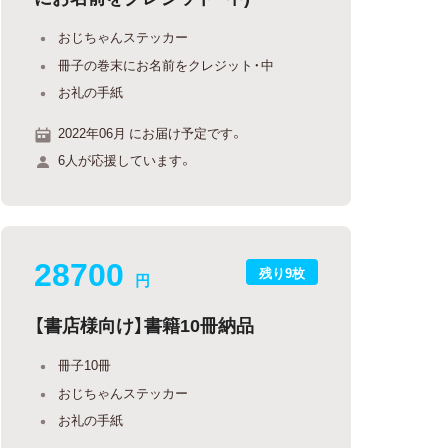
おじちゃんステッカー
冊子の巻末にお名前をクレジット・中
お礼の手紙
2022年06月 にお届け予定です。
6人が応援しています。
28700
残り9枚
円
【書店様向け】書籍10冊納品
冊子10冊
おじちゃんステッカー
お礼の手紙