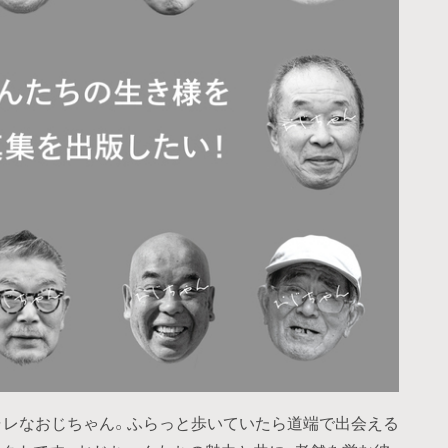
ャレなおじちゃん。ふらっと歩いていたら道端で出会える