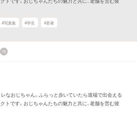
クトです。おじちゃんたちの魅力と共に、老舗を営む彼
#写真集
#学生
#若者
72
ャレなおじちゃん。ふらっと歩いていたら道端で出会える
クトです。おじちゃんたちの魅力と共に、老舗を営む彼