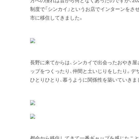
方への憧れは昔から何となくあったのですが、20
制度で「シンカイ」というお店でインターンをさ
市に移住してきました。
長野に来てからは、シンカイで出会ったおやき屋
ップをつくったり、仲間と土いじりをしたり。デ
ひとりひとり、慕うように関係性を築いていきま
都会から移住してきて一番ギャップを感じたこと