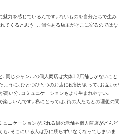
に魅力を感じているんです。ないものを自分たちで生み
れてくると思うし、個性ある店主がそこに宿るのではな
、同じジャンルの個人商店は大体1,2店舗しかないこと
ったように、ひとつひとつのお店に役割があって、お互いが
が高い分、コミュニケーションもより生まれやすい。
で楽しいんです。私にとっては、街の人たちとの理想の関
ミュニケーションが取れる街の老舗や個人商店がどんど
ても、そこにいる人は形に残らずいなくなってしまいま