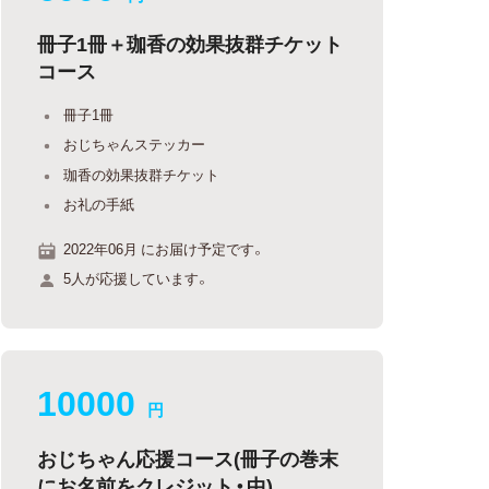
冊子1冊＋珈香の効果抜群チケット
コース
冊子1冊
おじちゃんステッカー
珈香の効果抜群チケット
お礼の手紙
2022年06月 にお届け予定です。
5人が応援しています。
10000
円
おじちゃん応援コース(冊子の巻末
にお名前をクレジット・中)