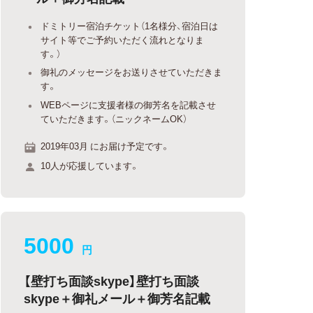
ドミトリー宿泊チケット（1名様分、宿泊日は
サイト等でご予約いただく流れとなりま
す。）
御礼のメッセージをお送りさせていただきま
す。
WEBページに支援者様の御芳名を記載させ
ていただきます。（ニックネームOK）
2019年03月 にお届け予定です。
10人が応援しています。
5000
円
【壁打ち面談skype】壁打ち面談
skype＋御礼メール＋御芳名記載