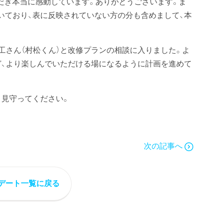
いただき本当に感動しています。ありがとうございます。ま
いており、表に反映されていない方の分も含めまして、本
工さん（村松くん）と改修プランの相談に入りました。よ
ど、より楽しんでいただける場になるように計画を進めて
く見守ってください。
次の記事へ
デート一覧に戻る