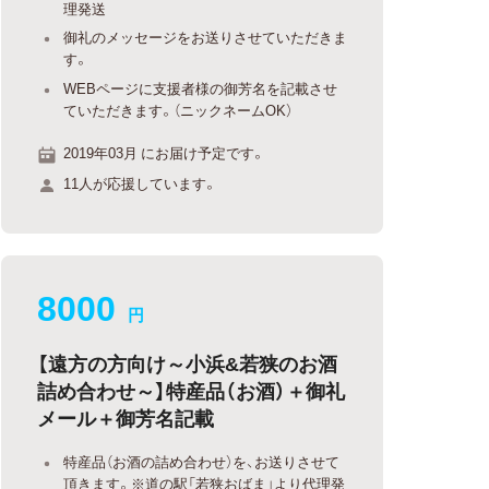
理発送
御礼のメッセージをお送りさせていただきま
す。
WEBページに支援者様の御芳名を記載させ
ていただきます。（ニックネームOK）
2019年03月 にお届け予定です。
11人が応援しています。
8000
円
【遠方の方向け～小浜&若狭のお酒
詰め合わせ～】特産品（お酒）＋御礼
メール＋御芳名記載
特産品（お酒の詰め合わせ）を、お送りさせて
頂きます。※道の駅「若狭おばま」より代理発