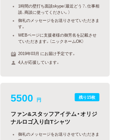
1時間の壁打ち面談skype（最近どう？、仕事相
談、商談に使ってください。）
御礼のメッセージをお送りさせていただきま
す。
WEBページに支援者様の御芳名を記載させ
ていただきます。（ニックネームOK）
2019年03月 にお届け予定です。
4人が応援しています。
5500
残り15枚
円
ファン&スタッフアイテム・オリジ
ナルロゴ入り白Tシャツ
御礼のメッセージをお送りさせていただきま