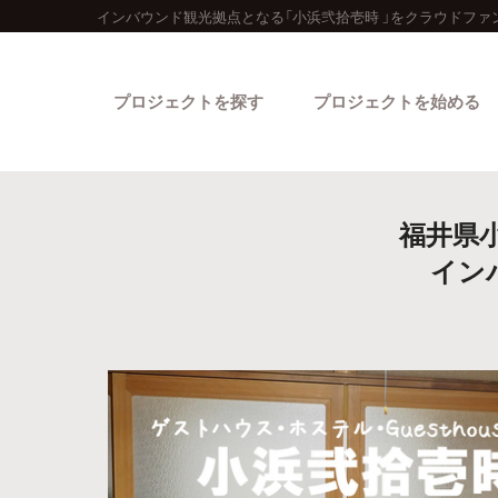
インバウンド観光拠点となる「小浜弐拾壱時 」をクラウドファ
プロジェクトを探す
プロジェクトを始める
福井県
イン
カテゴリーから探す