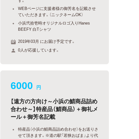
す。
WEBページに支援者様の御芳名を記載させ
ていただきます。（ニックネームOK）
小浜弐拾壱時オリジナルロゴ入りHanes
BEEFY 白Tシャツ
2019年03月 にお届け予定です。
0人が応援しています。
6000
円
【遠方の方向け～小浜の鯖商品詰め
合わせ～】特産品（鯖商品）＋御礼メ
ール＋御芳名記載
特産品（小浜の鯖商品詰め合わせ）をお送りさ
せて頂きます。※道の駅「若狭おばま」より代