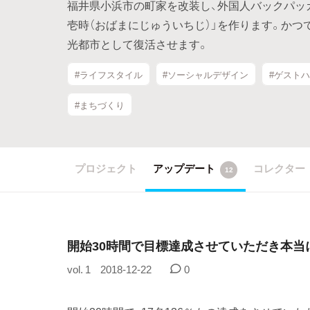
福井県小浜市の町家を改装し、外国人バックパッ
壱時（おばまにじゅういちじ）」を作ります。か
光都市として復活させます。
#ライフスタイル
#ソーシャルデザイン
#ゲスト
#まちづくり
プロジェクト
アップデート
コレクター
12
開始30時間で目標達成させていただき本当
vol. 1
2018-12-22
0