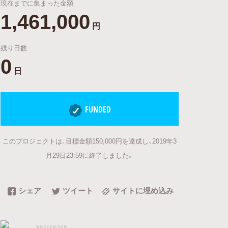
現在までに集まった金額
1,461,000
円
残り日数
0
日
FUNDED
このプロジェクトは、目標金額150,000円を達成し、2019年3
月29日23:59に終了しました。
シェア
ツイート
サイトに埋め込み
PRESENTER