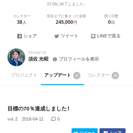
23:59に終了しました。
コレクター
現在までに集まった金額
残り日数
38
245,000
0
人
円
日
シェア
ツイート
LINEで送る
PRESENTER
須佐 光昭
プロフィールを表示
プロジェクト
アップデート
コレクター
3
38
目標の70％達成しました！
vol. 2
2018-04-11
0
ツイート
シェア