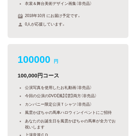
衣裳＆舞台美術デザイン画集（非売品）
2018年10月 にお届け予定です。
0人が応援しています。
100000
円
100,000円コース
公演写真を使用したお礼動画（非売品）
今回の公演のDVD【風】【雲】両方（非売品）
カンパニー限定公演Ｔシャツ（非売品）
風雲かぼちゃの馬車ハロウィンイベントにご招待
あなたのお誕生日を風雲かぼちゃの馬車が全力でお
祝いします
上演音源ＣＤ