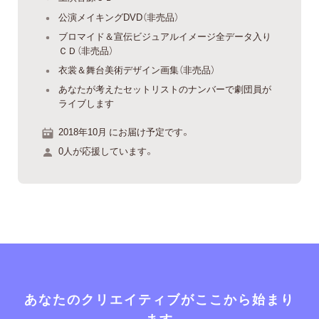
公演メイキングDVD（非売品）
ブロマイド＆宣伝ビジュアルイメージ全データ入り
ＣＤ（非売品）
衣裳＆舞台美術デザイン画集（非売品）
あなたが考えたセットリストのナンバーで劇団員が
ライブします
2018年10月 にお届け予定です。
0人が応援しています。
あなたのクリエイティブがここから始まり
ます