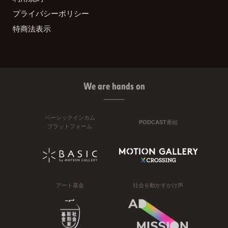
プライバシーポリシー
特商法表示
We are hands on
ベーシックインカム
PODCAST番組
プラットフォーム
アート基金
社会を動かすかけ声