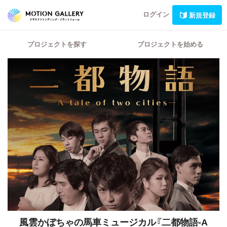
ログイン
新規登録
プロジェクトを探す
プロジェクトを始める
風雲かぼちゃの馬車ミュージカル『二都物語-A