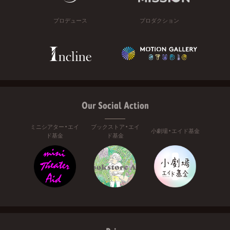
プロデュース
プロダクション
Our Social Action
ミニシアター・エイ
ブックストア・エイ
小劇場・エイド基金
ド基金
ド基金