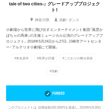
tale of two cities-』
グレードアッププロジェク
ト！
神奈川県
演劇・ダンス
小劇場から世界に飛び出すエンターテイメント集団「風雲か
ぼちゃの馬車」の主催ミュージカル公演のグレードアッププ
ロジェクト。2018年5月24日から27日、川崎市アートセンタ
ー・アルテリオ小劇場にて開催。
#有名原作
#世界が評価
#こだわりの舞台美術
#演劇
FUNDED
このプロジェクトは、目標金額100,000円を達成し、2018年5月28日