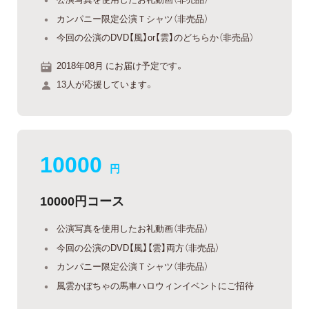
カンパニー限定公演Ｔシャツ（非売品）
今回の公演のDVD【風】or【雲】のどちらか（非売品）
2018年08月 にお届け予定です。
13人が応援しています。
10000
円
10000円コース
公演写真を使用したお礼動画（非売品）
今回の公演のDVD【風】【雲】両方（非売品）
カンパニー限定公演Ｔシャツ（非売品）
風雲かぼちゃの馬車ハロウィンイベントにご招待