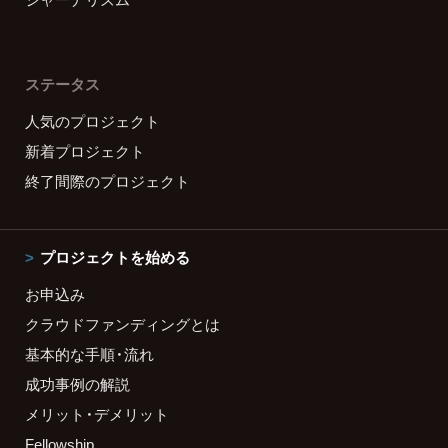
ステータス
人気のプロジェクト
新着プロジェクト
終了間際のプロジェクト
プロジェクトを始める
お申込み
クラウドファンディングとは
基本的な手順・流れ
成功事例の解説
メリット・デメリット
Fellowship