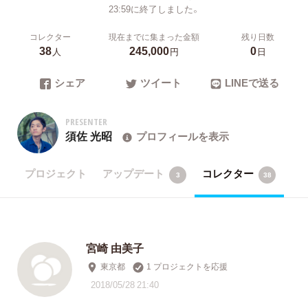
23:59に終了しました。
コレクター
現在までに集まった金額
残り日数
38
245,000
0
人
円
日
シェア
ツイート
LINEで送る
PRESENTER
須佐 光昭
プロフィールを表示
プロジェクト
アップデート
コレクター
3
38
宮崎 由美子
東京都
1 プロジェクトを応援
2018/05/28 21:40