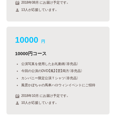
2018年08月 にお届け予定です。
13人が応援しています。
10000
円
10000円コース
公演写真を使用したお礼動画（非売品）
今回の公演のDVD【風】【雲】両方（非売品）
カンパニー限定公演Ｔシャツ（非売品）
風雲かぼちゃの馬車ハロウィンイベントにご招待
2018年10月 にお届け予定です。
10人が応援しています。