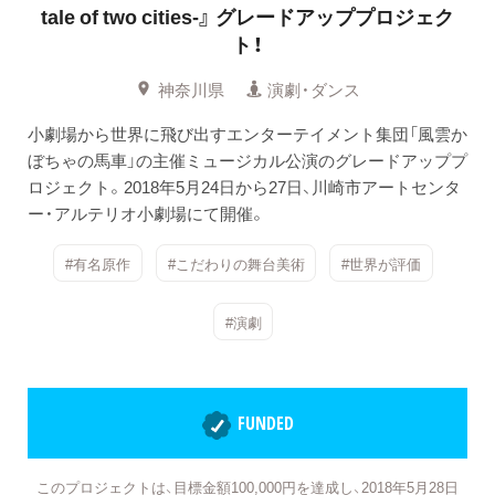
tale of two cities-』
グレードアッププロジェク
ト！
神奈川県
演劇・ダンス
小劇場から世界に飛び出すエンターテイメント集団「風雲か
ぼちゃの馬車」の主催ミュージカル公演のグレードアッププ
ロジェクト。2018年5月24日から27日、川崎市アートセンタ
ー・アルテリオ小劇場にて開催。
#有名原作
#こだわりの舞台美術
#世界が評価
#演劇
FUNDED
このプロジェクトは、目標金額100,000円を達成し、2018年5月28日