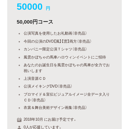
50000
円
50,000円コース
公演写真を使用したお礼動画（非売品）
今回の公演のDVD【風】【雲】両方（非売品）
カンパニー限定公演Ｔシャツ（非売品）
風雲かぼちゃの馬車ハロウィンイベントにご招待
あなたのお誕生日を風雲かぼちゃの馬車が全力でお
祝いします
上演音源ＣＤ
公演メイキングDVD（非売品）
ブロマイド＆宣伝ビジュアルイメージ全データ入り
ＣＤ（非売品）
衣裳＆舞台美術デザイン画集（非売品）
2018年10月 にお届け予定です。
0人が応援しています。