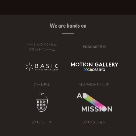
We are hands on
ベーシックインカム
PODCAST番組
プラットフォーム
アート基金
社会を動かすかけ声
プロデュース
プロダクション