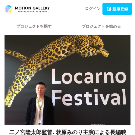
ログイン
新規登録
プロジェクトを探す
プロジェクトを始める
二ノ宮隆太郎監督、萩原みのり主演による長編映