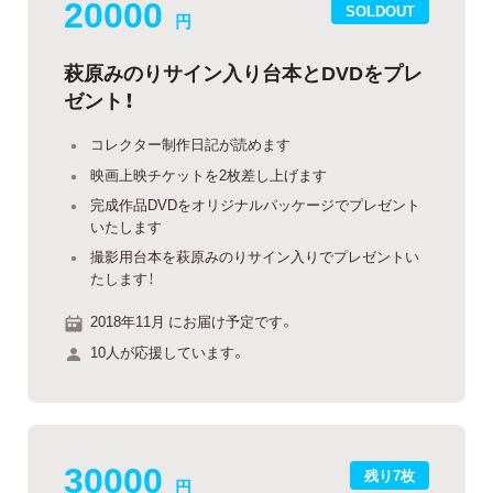
20000
SOLDOUT
円
萩原みのりサイン入り台本とDVDをプレ
ゼント！
コレクター制作日記が読めます
映画上映チケットを2枚差し上げます
完成作品DVDをオリジナルパッケージでプレゼント
いたします
撮影用台本を萩原みのりサイン入りでプレゼントい
たします！
2018年11月 にお届け予定です。
10人が応援しています。
30000
残り7枚
円