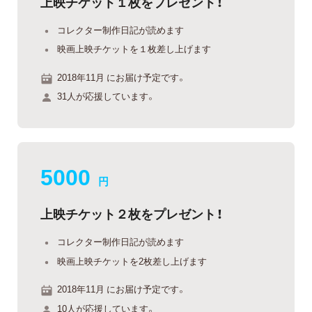
上映チケット１枚をプレゼント！
コレクター制作日記が読めます
映画上映チケットを１枚差し上げます
2018年11月 にお届け予定です。
31人が応援しています。
5000
円
上映チケット２枚をプレゼント！
コレクター制作日記が読めます
映画上映チケットを2枚差し上げます
2018年11月 にお届け予定です。
10人が応援しています。