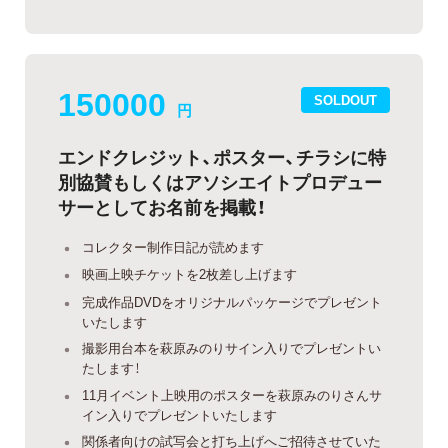
150000
SOLDOUT
円
エンドクレジット、ポスター、チラシに特
別協賛もしくはアソシエイトプロデュー
サーとしてお名前を掲載！
コレクター制作日記が読めます
映画上映チケットを2枚差し上げます
完成作品DVDをオリジナルパッケージでプレゼント
いたします
撮影用台本を萩原みのりサイン入りでプレゼントい
たします！
11月イベント上映用のポスターを萩原みのりさんサ
イン入りでプレゼントいたします
関係者向けの試写会と打ち上げへご招待させていた