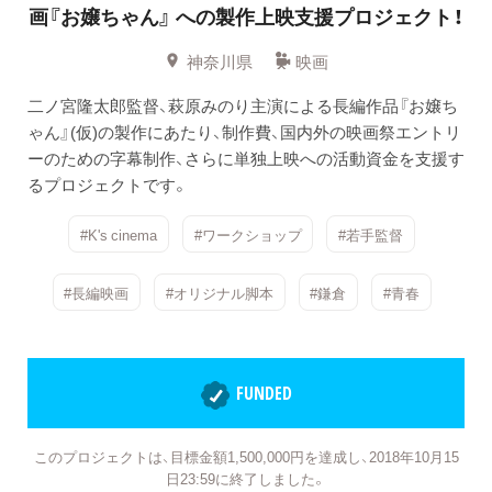
画『お嬢ちゃん』
への製作上映支援プロジェクト！
神奈川県
映画
二ノ宮隆太郎監督、萩原みのり主演による長編作品『お嬢ち
ゃん』(仮)の製作にあたり、制作費、国内外の映画祭エントリ
ーのための字幕制作、さらに単独上映への活動資金を支援す
るプロジェクトです。
#K's cinema
#ワークショップ
#若手監督
#長編映画
#オリジナル脚本
#鎌倉
#青春
FUNDED
このプロジェクトは、目標金額1,500,000円を達成し、2018年10月15
日23:59に終了しました。