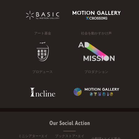
アート基金
社会を動かすかけ声
プロデュース
プロダクション
Our Social Action
ミニシアター・エイ
ブックストア・エイ
小劇場・エイド基金