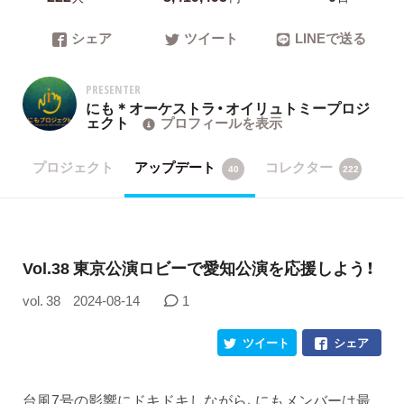
シェア
ツイート
LINEで送る
PRESENTER
にも＊オーケストラ・オイリュトミープロジ
ェクト
プロフィールを表示
プロジェクト
アップデート
コレクター
40
222
Vol.38 東京公演ロビーで愛知公演を応援しよう！
vol. 38
2024-08-14
1
ツイート
シェア
台風7号の影響にドキドキしながら、にもメンバーは最