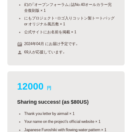
幻の『オープンフォーラム』誌No.40オールカラー完
全復刻版 × 1
にもプロジェクト・ロゴ入りコットン製トートバッグ
or オリジナル風呂敷 × 1
公式サイトにお名前を掲載 × 1
2024年04月 にお届け予定です。
69人が応援しています。
12000
円
Sharing success! (as $80US)
Thank you letter by airmail × 1
Your name on the project's official website × 1
Japanese Furoshiki with flowing water pattern × 1