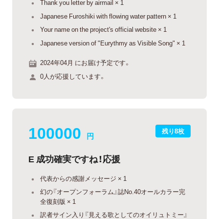
Thank you letter by airmail × 1
Japanese Furoshiki with flowing water pattern × 1
Your name on the project's official website × 1
Japanese version of "Eurythmy as Visible Song" × 1
2024年04月 にお届け予定です。
0人が応援しています。
100000
残り8枚
円
E 成功確実ですね！応援
代表からの感謝メッセージ × 1
幻の『オープンフォーラム』誌No.40オールカラー完
全復刻版 × 1
訳者サイン入り『見える歌としてのオイリュトミー』