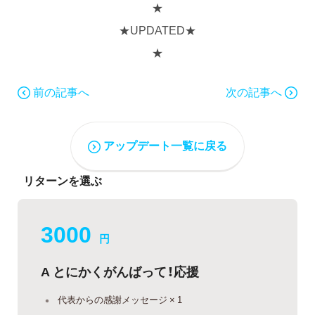
★
★UPDATED★
★
前の記事へ
次の記事へ
アップデート一覧に戻る
リターンを選ぶ
3000
円
A とにかくがんばって！応援
代表からの感謝メッセージ × 1