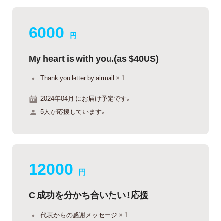
6000
円
My heart is with you.(as $40US)
Thank you letter by airmail × 1
2024年04月 にお届け予定です。
5人が応援しています。
12000
円
C 成功を分かち合いたい！応援
代表からの感謝メッセージ × 1