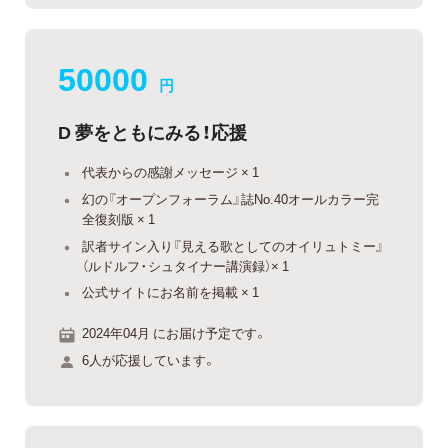
50000
円
D 夢をともにみる！応援
代表からの感謝メッセージ × 1
幻の『オープンフォーラム』誌No.40オールカラー完
全復刻版 × 1
訳者サイン入り『見える歌としてのオイリュトミー』
（ルドルフ・シュタイナー講演録）× 1
公式サイトにお名前を掲載 × 1
2024年04月 にお届け予定です。
6人が応援しています。