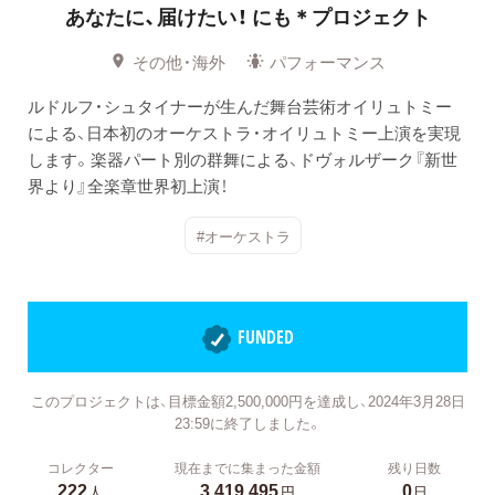
あなたに、届けたい！ にも＊プロジェクト
その他・海外
パフォーマンス
ルドルフ・シュタイナーが生んだ舞台芸術オイリュトミー
による、日本初のオーケストラ・オイリュトミー上演を実現
します。楽器パート別の群舞による、ドヴォルザーク『新世
界より』全楽章世界初上演！
#オーケストラ
FUNDED
このプロジェクトは、目標金額2,500,000円を達成し、2024年3月28日
23:59に終了しました。
コレクター
現在までに集まった金額
残り日数
222
3,419,495
0
人
円
日