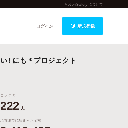
MotionGallery について
ログイン
新規登録
い！ にも＊プロジェクト
クト
コレクター
最新進捗報告から探す
222
人
現在までに集まった金額