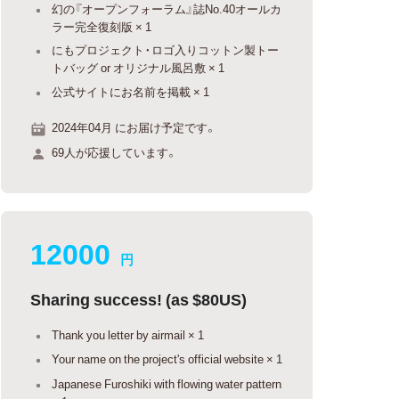
幻の『オープンフォーラム』誌No.40オールカ
ラー完全復刻版 × 1
にもプロジェクト・ロゴ入りコットン製トー
トバッグ or オリジナル風呂敷 × 1
公式サイトにお名前を掲載 × 1
2024年04月 にお届け予定です。
69人が応援しています。
12000
円
Sharing success! (as $80US)
Thank you letter by airmail × 1
Your name on the project's official website × 1
Japanese Furoshiki with flowing water pattern