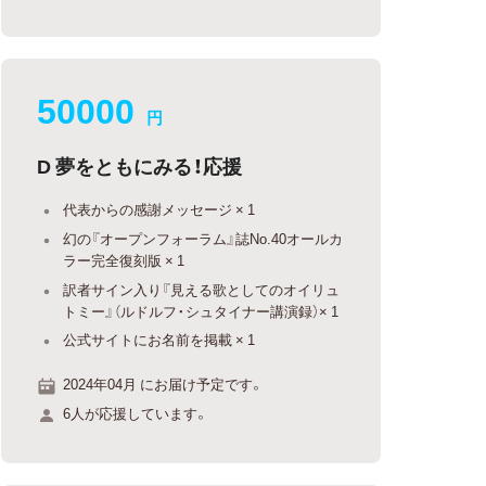
50000
円
D 夢をともにみる！応援
代表からの感謝メッセージ × 1
幻の『オープンフォーラム』誌No.40オールカ
ラー完全復刻版 × 1
訳者サイン入り『見える歌としてのオイリュ
トミー』（ルドルフ・シュタイナー講演録）× 1
公式サイトにお名前を掲載 × 1
2024年04月 にお届け予定です。
6人が応援しています。