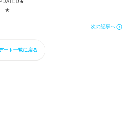
PDATED★
★
次の記事へ
デート一覧に戻る