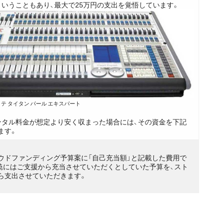
ということもあり、最大で25万円の支出を覚悟しています。
テ タイタン パール エキスパート
ンタル料金が想定より安く収まった場合には、その資金を下記
ます。
ウドファンディング予算案に「自己充当額」と記載した費用で
暁にはご支援から充当させていただくとしていた予算を、スト
ら支出させていただきます。