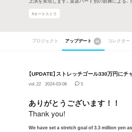
上演を実現します。楽器パート別の群舞による、
#オーケストラ
プロジェクト
アップデート
コレクター
40
【UPDATE】ストレッチゴール330万円に
vol. 22
2024-03-06
5
ありがとうございます！！
Thank you!
We have set a stretch goal of 3.3 million yen a