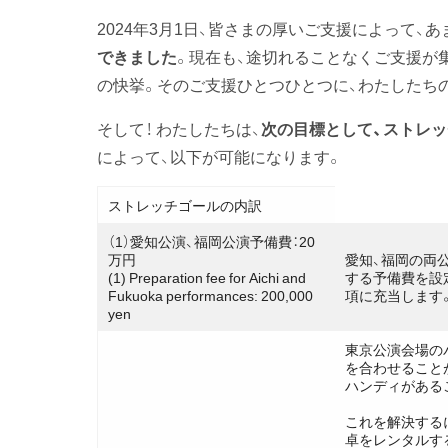
2024年3月1日、皆さまの厚いご支援によって、
できました
。現在も、途切れることなくご支援が
の快挙。そのご支援ひとつひとつに、わたしたち
そして！ わたしたちは、
次の目標として、ストレッ
によって、以下が可能になります。
ストレッチゴールの内訳
（1）愛知公演、福岡公演予備費：20
万円
愛知、福岡の両
(1) Preparation fee for Aichi and
する予備費を設
Fukuoka performances: 200,000
項に充当します
yen
東京公演会場の
を合わせること
ハンディがある
これを解決する
卓をレンタルす