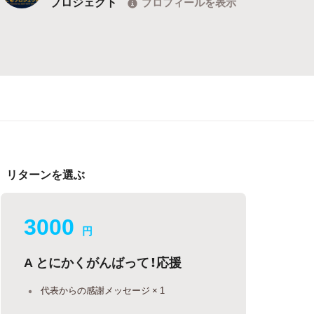
プロジェクト
プロフィールを表示
リターンを選ぶ
3000
円
A とにかくがんばって！応援
代表からの感謝メッセージ × 1