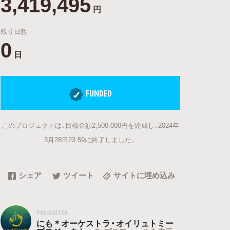
3,419,495
円
残り日数
0
日
FUNDED
このプロジェクトは、目標金額2,500,000円を達成し、2024年
3月28日23:59に終了しました。
シェア
ツイート
サイトに埋め込み
PRESENTER
にも＊オーケストラ・オイリュトミー