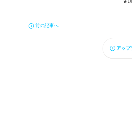
★U
前の記事へ
アップ