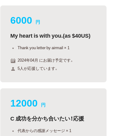
6000
円
My heart is with you.(as $40US)
Thank you letter by airmail × 1
2024年04月 にお届け予定です。
5人が応援しています。
12000
円
C 成功を分かち合いたい！応援
代表からの感謝メッセージ × 1