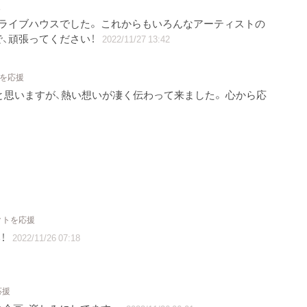
援
ライブハウスでした。 これからもいろんなアーティストの
、頑張ってください！
2022/11/27 13:42
トを応援
と思いますが、熱い想いが凄く伝わって来ました。 心から応
クトを応援
！
2022/11/26 07:18
応援