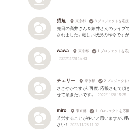
猫魚
東京都
8 プロジェクトを応援
先日の高井さん＆細井さんのライブ
されました。厳しい状況の昨今ですが
wawa
東京都
1 プロジェクトを応
2022/11/28 15:43
チェリー
東京都
2 プロジェクト
ささやかですが、再度、応援させて頂
せて頂きたいです。
2022/11/28 15:25
miro
東京都
1 プロジェクトを応
苦労することが多いと思いますが、
さい！
2022/11/28 11:02