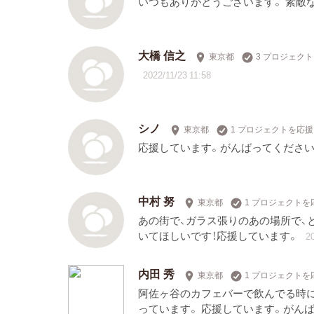
いつもありがとうございます。 素敵
大橋 信之
東京都
3 プロジェク
2022/11/23 11:58
シノ
東京都
1 プロジェクトを応援
応援しています。がんばってください
中村 努
東京都
1 プロジェクトを
あの街で、ガラス張りのあの場所で、
いてほしいです！応援しています。
20
内田 秀
東京都
1 プロジェクトを
阿佐ヶ谷のカフェバーで飲んでる時
っています。 応援しています。がん