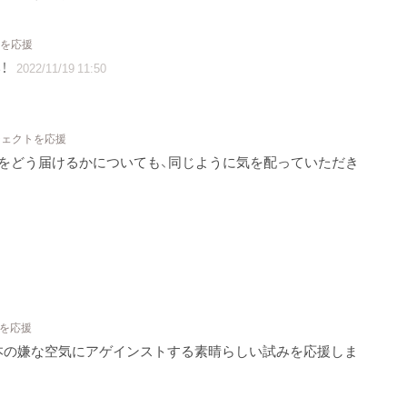
トを応援
！
2022/11/19 11:50
ジェクトを応援
をどう届けるかについても、同じように気を配っていただき
トを応援
本の嫌な空気にアゲインストする素晴らしい試みを応援しま