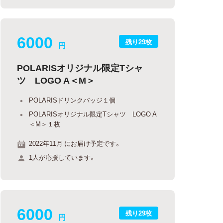
6000
残り29枚
円
POLARISオリジナル限定Tシャ
ツ LOGO A＜M＞
POLARISドリンクバッジ１個
POLARISオリジナル限定Tシャツ LOGO A
＜M＞１枚
2022年11月 にお届け予定です。
1人が応援しています。
6000
残り29枚
円