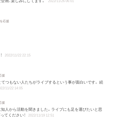
な企画、楽しみにしてます。
2022/11/26 06:01
トを応援
！
2022/11/22 22:15
応援
とてつもない人たちがライブするという事が面白いです。 続
22/11/22 14:05
応援
に知人から活動を聞きました。ライブにも足を運びたいと思
ばってください！
2022/11/19 12:51