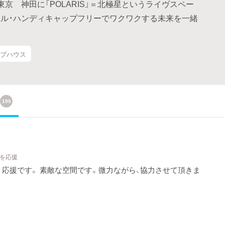
京 神田に「POLARIS」＝北極星というライヴスペー
ール・ハンディキャップフリーでワクワクする未来を一緒
イブハウス
190
トを応援
応援です。 素敵な空間です。微力ながら、協力させて頂きま