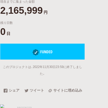
現在までに集まった金額
2,165,999
円
残り日数
0
日
FUNDED
このプロジェクトは、2022年11月30日23:59に終了しまし
た。
シェア
ツイート
サイトに埋め込み
PRESENTER