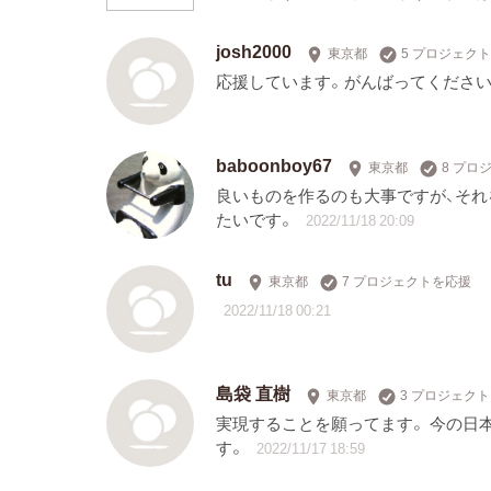
josh2000
東京都
5 プロジェク
応援しています。がんばってください
baboonboy67
東京都
8 プロ
良いものを作るのも大事ですが、それ
たいです。
2022/11/18 20:09
tu
東京都
7 プロジェクトを応援
2022/11/18 00:21
島袋 直樹
東京都
3 プロジェク
実現することを願ってます。 今の日
す。
2022/11/17 18:59