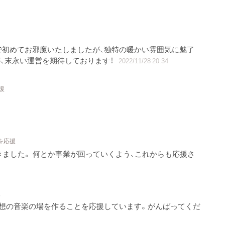
で初めてお邪魔いたしましたが、独特の暖かい雰囲気に魅了
、末永い運営を期待しております！
2022/11/28 20:34
援
を応援
きました。 何とか事業が回っていくよう、これからも応援さ
援
理想の音楽の場を作ることを応援しています。がんばってくだ