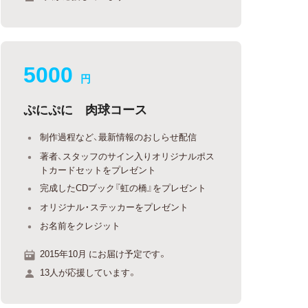
5000
円
ぷにぷに 肉球コース
制作過程など、最新情報のおしらせ配信
著者、スタッフのサイン入りオリジナルポス
トカードセットをプレゼント
完成したCDブック『虹の橋』をプレゼント
オリジナル・ステッカーをプレゼント
お名前をクレジット
2015年10月 にお届け予定です。
13人が応援しています。