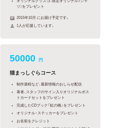
オリジナルグッズ（3：限定オリジナルTシャ
ツ）をプレゼント
2015年10月 にお届け予定です。
1人が応援しています。
50000
円
猫まっしぐらコース
制作過程など、最新情報のおしらせ配信
著者、スタッフのサイン入りオリジナルポス
トカードセットをプレゼント
完成したCDブック『虹の橋』をプレゼント
オリジナル・ステッカーをプレゼント
お名前をクレジット