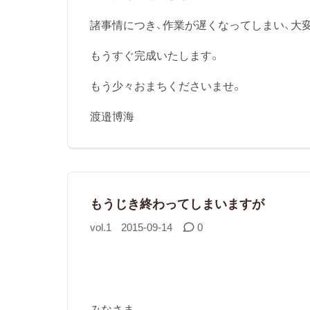
諸事情につき、作業が遅くなってしまい、大
もうすぐ完成いたします。
もう少々おまちくださいませ。
渡邉博海
もうじき終わってしまいますが
vol.1
2015-09-14
0
みなさま