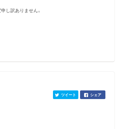
変申し訳ありません。
ツイート
シェア