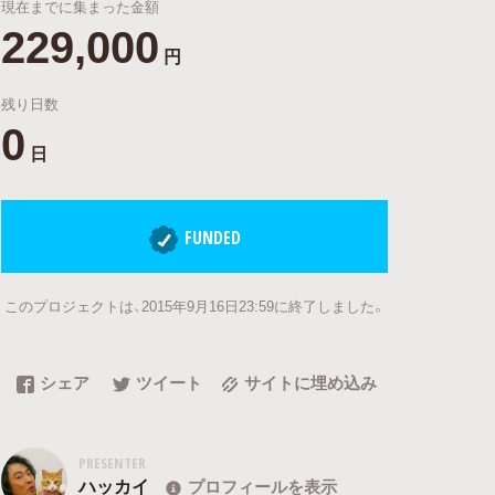
現在までに集まった金額
229,000
円
残り日数
0
日
FUNDED
このプロジェクトは、2015年9月16日23:59に終了しました。
シェア
ツイート
サイトに埋め込み
PRESENTER
ハッカイ
プロフィールを表示