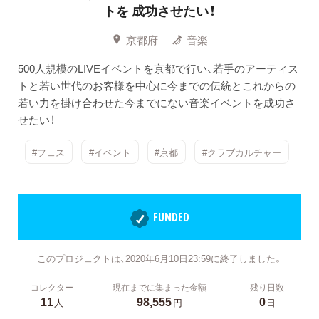
トを
成功させたい！
京都府
音楽
500人規模のLIVEイベントを京都で行い、若手のアーティス
トと若い世代のお客様を中心に今までの伝統とこれからの
若い力を掛け合わせた今までにない音楽イベントを成功さ
せたい！
#フェス
#イベント
#京都
#クラブカルチャー
FUNDED
このプロジェクトは、2020年6月10日23:59に終了しました。
コレクター
現在までに集まった金額
残り日数
11
98,555
0
人
円
日