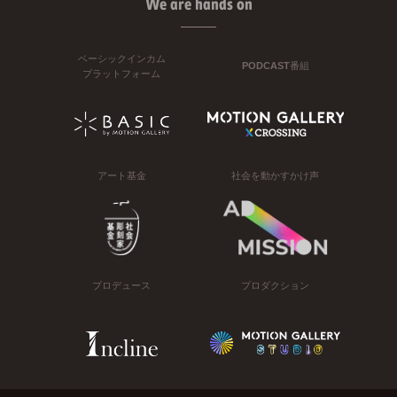
We are hands on
ベーシックインカム
PODCAST番組
プラットフォーム
アート基金
社会を動かすかけ声
プロデュース
プロダクション