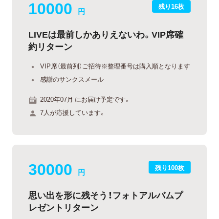
10000
残り16枚
円
LIVEは最前しかありえないわ。VIP席確
約リターン
VIP席（最前列）ご招待※整理番号は購入順となります
感謝のサンクスメール
2020年07月 にお届け予定です。
7人が応援しています。
30000
残り100枚
円
思い出を形に残そう！フォトアルバムプ
レゼントリターン