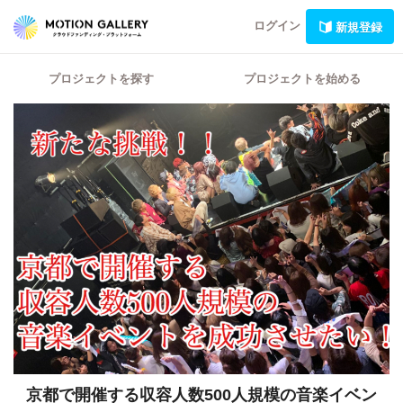
ログイン
新規登録
プロジェクトを探す
プロジェクトを始める
京都で開催する収容人数500人規模の音楽イベン