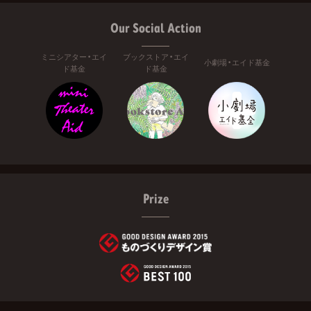
Our Social Action
ミニシアター・エイ
ブックストア・エイ
小劇場・エイド基金
ド基金
ド基金
Prize