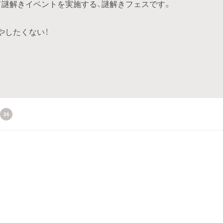
て謎解きイベントを実施する、謎解きフェスです。
やしたくない！
26