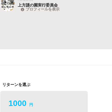
上方謎の園実行委員会
プロフィールを表示
リターンを選ぶ
1000
円