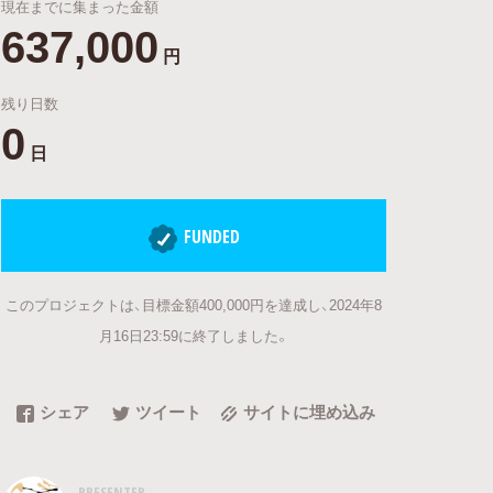
現在までに集まった金額
637,000
円
残り日数
0
日
FUNDED
このプロジェクトは、目標金額400,000円を達成し、2024年8
月16日23:59に終了しました。
シェア
ツイート
サイトに埋め込み
PRESENTER