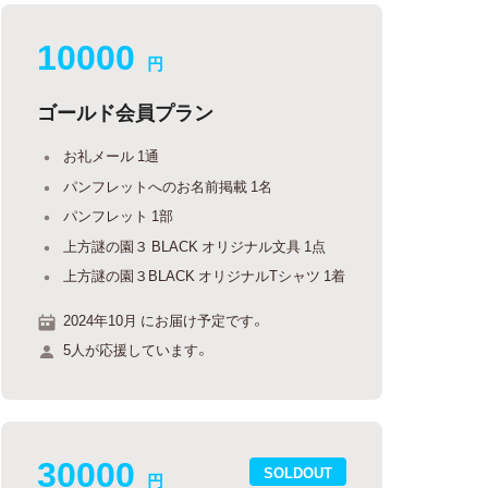
10000
円
ゴールド会員プラン
お礼メール 1通
パンフレットへのお名前掲載 1名
パンフレット 1部
上方謎の園３ BLACK オリジナル文具 1点
上方謎の園３BLACK オリジナルTシャツ 1着
2024年10月 にお届け予定です。
5人が応援しています。
30000
SOLDOUT
円