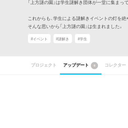
「上方謎の園」は学生謎解き団体が一堂に集まっ
これからも、学生による謎解きイベントの灯を絶
そんな思いから「上方謎の園」は生まれました。
#イベント
#謎解き
#学生
プロジェクト
アップデート
コレクター
0