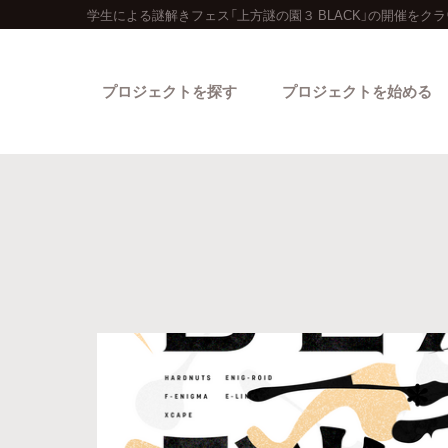
学生による謎解きフェス「上方謎の園３ BLACK」の開催をク
プロジェクトを探す
プロジェクトを始める
カテゴリーから探す