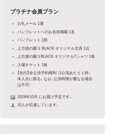
プラチナ会員プラン
お礼メール 1通
パンフレットへのお名前掲載 1名
パンフレット 1部
上方謎の園３ BLACK オリジナル文具 1点
上方謎の園３BLACK オリジナルTシャツ 1着
入場チケット 1枚
【先行】全公演予約権利 （1公演あたり１枠。
本人分に限る。なお、公演時間が重なる場合
は不可）
2024年10月 にお届け予定です。
15人が応援しています。