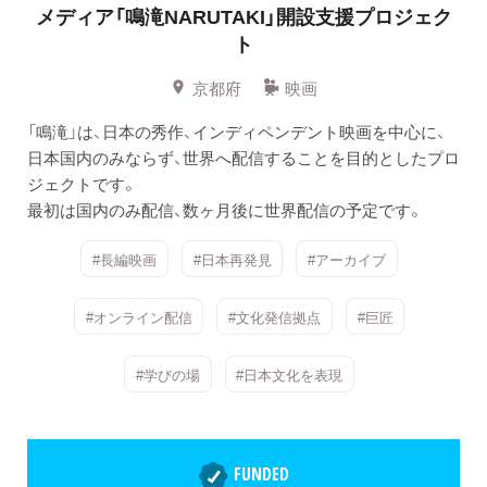
メディア「鳴滝NARUTAKI」開設支援プロジェク
ト
京都府
映画
「鳴滝」は、日本の秀作、インディペンデント映画を中心に、
日本国内のみならず、世界へ配信することを目的としたプロ
ジェクトです。
最初は国内のみ配信、数ヶ月後に世界配信の予定です。
#長編映画
#日本再発見
#アーカイブ
#オンライン配信
#文化発信拠点
#巨匠
#学びの場
#日本文化を表現
FUNDED