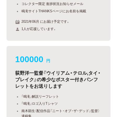
コレクター限定 進捗状況お知らせメール
鳴滝サイトTHANKSページにお名前を掲載
2021年06月 にお届け予定です。
1人が応援しています。
100000
円
荻野洋一監督『ウイリアム・テロル,タイ・
ブレイク』の希少なポスター付きパンフ
レットをお送りします
「鳴滝」解説リーフレット
「鳴滝」ロゴ入りTシャツ
南木顕生（配信作品『ニート・オブ・ザ・デッド』監督）
遺稿集