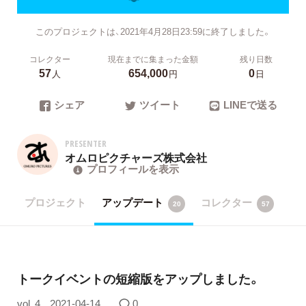
このプロジェクトは、2021年4月28日23:59に終了しました。
コレクター
現在までに集まった金額
残り日数
57
654,000
0
人
円
日
シェア
ツイート
LINEで送る
PRESENTER
オムロピクチャーズ株式会社
プロフィールを表示
プロジェクト
アップデート
コレクター
20
57
トークイベントの短縮版をアップしました。
vol. 4
2021-04-14
0