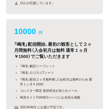
13人が応援しています。
10000
円
「鳴滝」配信開始、最初の観客として２ヶ
月間無料（入会初月は無料 通常１ヶ月
￥1500）でご覧いただきます
「鳴滝」解説リーフレット
「鳴滝」ロゴ入りTシャツ
「鳴滝」配信２ヶ月無料権（入会初月は無料のため 通
常１ヶ月￥1500）
コレクター限定 進捗状況お知らせメール
鳴滝サイトTHANKSページにお名前を掲載
2021年06月 にお届け予定です。