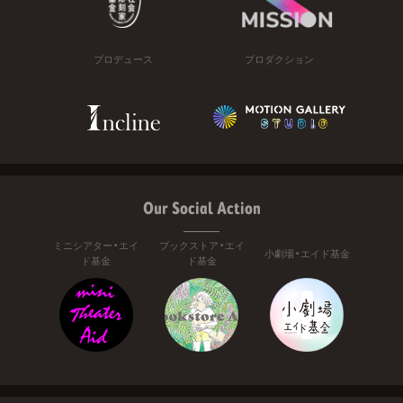
プロデュース
プロダクション
Our Social Action
ミニシアター・エイ
ブックストア・エイ
小劇場・エイド基金
ド基金
ド基金