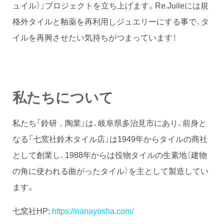
ュイル）」プロジェクトを立ち上げます。Re.Juileには規
格外タイルと釉薬を再利用しジュエリーにする事で、タ
イルを再興させたい気持ちがつまっています！
私たちについて
私たち「鈴研．陶業」は、岐阜県多治見市にあり、前身と
なる「七窯社鈴木タイル店」は1949年からタイルの商社
として創業し、1988年からは役物タイルの生素地（建物
の角に使われる曲がったタイル）を主として製造してい
ます。
七窯社HP:
https://nanayosha.com/