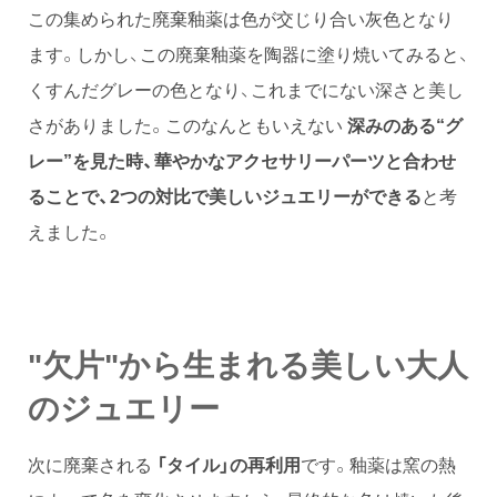
この集められた廃棄釉薬は色が交じり合い灰色となり
ます。しかし、この廃棄釉薬を陶器に塗り焼いてみると、
くすんだグレーの色となり、これまでにない深さと美し
さがありました。このなんともいえない
深みのある“グ
レー”を見た時、華やかなアクセサリーパーツと合わせ
ることで、2つの対比で美しいジュエリーができる
と考
えました。
"欠片"から生まれる美しい大人
のジュエリー
次に廃棄される
「タイル」の再利用
です。釉薬は窯の熱