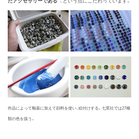
たアクセサリーである”
、という点にこだわっています。
作品によって釉薬に加えて顔料を使い、絵付けする。七窯社では27種
類の色を扱う。