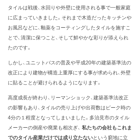
タイルは戦後、水回りや外壁に使用される事で一般家庭
に広まっていきました。それまで木造だったキッチンや
お風呂などに、釉薬をコーティングしたタイルを施すこ
とで、清潔に保つこと、そして鮮やかな彩りが添えられ
たのです。
しかし、ユニットバスの普及や平成20年の建築基準法の
改正により建物が構造上重厚にする事が求められ、外壁
に貼ることが避けられるようになります。
高度成長が終わり、リーマンショック、建築基準法改正
の影響もあり、タイルの売り上げや出荷数はピーク時の
4分の１程度となってしまいました。多治見市のタイル
メーカーの倒産や廃業も相次ぎ、
私たちの会社もこれま
でのタイル産業だけでは成り立たない
という窮地に立