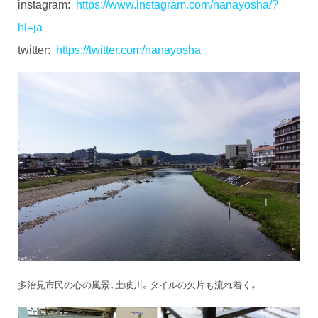
instagram:
https://www.instagram.com/nanayosha/?
hl=ja
twitter:
https://twitter.com/nanayosha
多治見市民の心の風景、土岐川。タイルの欠片も流れ着く。