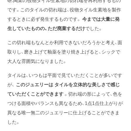
研.陶業の役物タイル生素地の切れ端を再利用するもの
です。このタイルの切れ端は、役物タイル生素地を製作
するときに必ず発生するものです。
今までは大量に発
生していたものの、ただ廃棄するだけ
でした。
この切れ端もなんとか利用できないだろうかと考え、面
取りし、磨き上げて釉薬を塗り焼き上げると、シックで
大人な雰囲気になりました。
タイルは、いつもは平面で見ていただくことが多いです
が、
このジュエリーは タイルを立体的な美しさで感じ
ていただくことができます
。切れ端の形によって、色を
つける面積やバランスも異なるため、1点1点仕上がりが
異なる唯一無二のジュエリーに仕上げることができま
した。