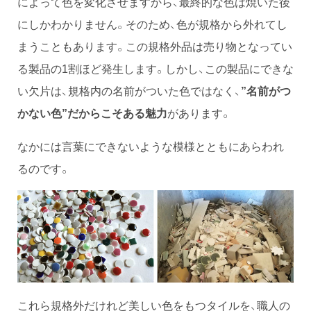
によって色を変化させますから、最終的な色は焼いた後
にしかわかりません。そのため、色が規格から外れてし
まうこともあります。この規格外品は売り物となってい
る製品の1割ほど発生します。しかし、この製品にできな
い欠片は、規格内の名前がついた色ではなく、
”名前がつ
かない色”だからこそある魅力
があります。
なかには言葉にできないような模様とともにあらわれ
るのです。
これら規格外だけれど美しい色をもつタイルを、職人の