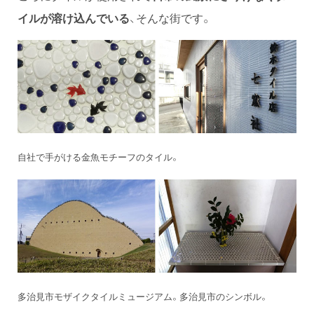
イルが溶け込んでいる
、そんな街です。
自社で手がける金魚モチーフのタイル。
多治見市モザイクタイルミュージアム。多治見市のシンボル。