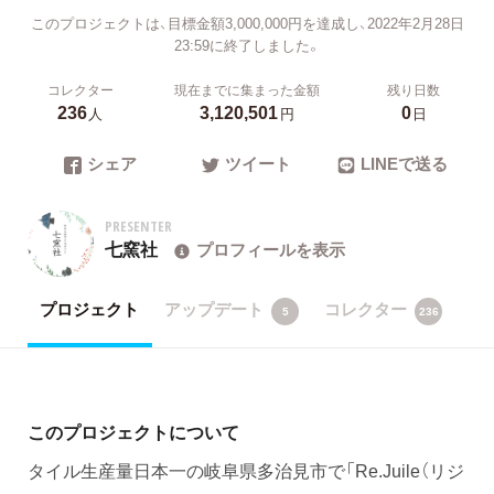
このプロジェクトは、目標金額3,000,000円を達成し、2022年2月28日
23:59に終了しました。
コレクター
現在までに集まった金額
残り日数
236
3,120,501
0
人
円
日
シェア
ツイート
LINEで送る
PRESENTER
七窯社
プロフィールを表示
プロジェクト
アップデート
コレクター
5
236
このプロジェクトについて
タイル生産量日本一の岐阜県多治見市で「Re.Juile（リジ