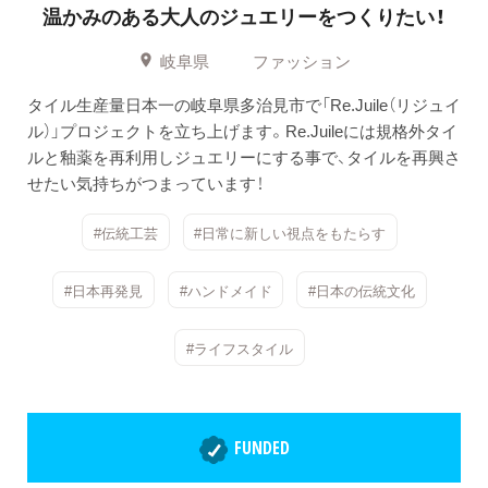
温かみのある大人のジュエリーをつくりたい！
岐阜県
ファッション
タイル生産量日本一の岐阜県多治見市で「Re.Juile（リジュイ
ル）」プロジェクトを立ち上げます。Re.Juileには規格外タイ
ルと釉薬を再利用しジュエリーにする事で、タイルを再興さ
せたい気持ちがつまっています！
#伝統工芸
#日常に新しい視点をもたらす
#日本再発見
#ハンドメイド
#日本の伝統文化
#ライフスタイル
FUNDED