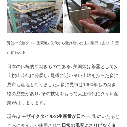
弊社の役物タイル生素地。先代から受け継いだ主力製品であり、外壁
に使われる。
日本の伝統的な焼きものである、美濃焼は茶器として安
土桃山時代に発展し、尾張に近い良い土壌を持った多治
見市も産地となりました。多治見市は1300年もの焼き
物の歴史があり、その技術をもって大正時代にタイル産
業がはじまります。
現在は
モザイクタイルの生産量が日本一
、街のいたると
ころにタイルが使用されて
日常の風景にさりげなくタ