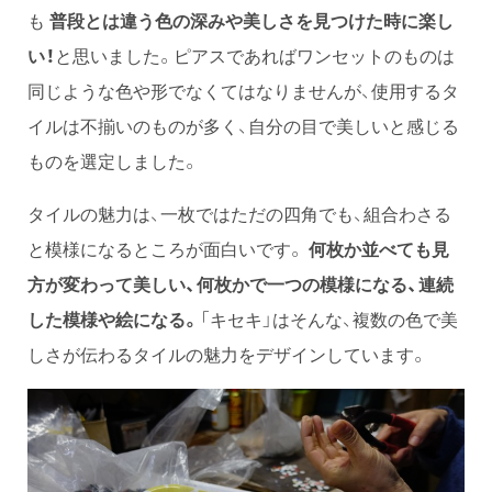
も
普段とは違う色の深みや美しさを見つけた時に楽し
い！
と思いました。ピアスであればワンセットのものは
同じような色や形でなくてはなりませんが、使用するタ
イルは不揃いのものが多く、自分の目で美しいと感じる
ものを選定しました。
タイルの魅力は、一枚ではただの四角でも、組合わさる
と模様になるところが面白いです。
何枚か並べても見
方が変わって美しい、何枚かで一つの模様になる、連続
した模様や絵になる。
「キセキ」はそんな、複数の色で美
しさが伝わるタイルの魅力をデザインしています。