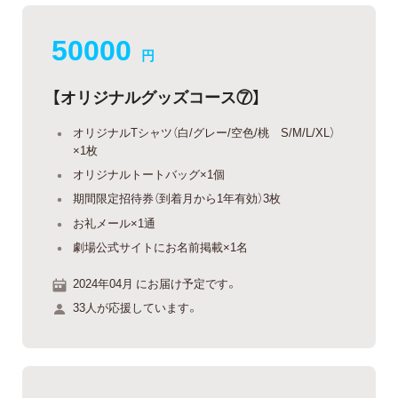
50000
円
【オリジナルグッズコース⑦】
オリジナルTシャツ（白/グレー/空色/桃 S/M/L/XL）
×1枚
オリジナルトートバッグ×1個
期間限定招待券（到着月から1年有効）3枚
お礼メール×1通
劇場公式サイトにお名前掲載×1名
2024年04月 にお届け予定です。
33人が応援しています。