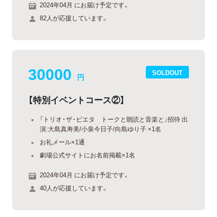
2024年04月 にお届け予定です。
82人が応援しています。
30000
SOLDOUT
円
【特別イベントコース②】
「トリオ・ザ・ピエタ トークと朗読と音楽と」招待 出
演:大島真寿美/小泉今日子/向島ゆり子 ×1名
お礼メール×1通
劇場公式サイトにお名前掲載×1名
2024年04月 にお届け予定です。
40人が応援しています。