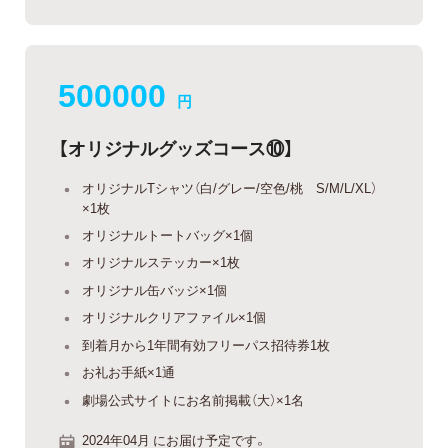
500000
円
【オリジナルグッズコース⑩】
オリジナルTシャツ（白/グレー/空色/桃 S/M/L/XL）
×1枚
オリジナルトートバッグ×1個
オリジナルステッカー×1枚
オリジナル缶バッジ×1個
オリジナルクリアファイル×1個
到着月から1年間有効フリーパス招待券1枚
お礼お手紙×1通
劇場公式サイトにお名前掲載（大）×1名
2024年04月 にお届け予定です。