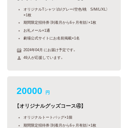
オリジナルTシャツ（白/グレー/空色/桃 S/M/L/XL）
×1枚
期間限定招待券（到着月から6ヶ月有効）×1枚
お礼メール×1通
劇場公式サイトにお名前掲載×1名
2024年04月 にお届け予定です。
49人が応援しています。
20000
円
【オリジナルグッズコース④】
オリジナルトートバッグ×1個
期間限定招待券（到着月から6ヶ月有効）×1枚