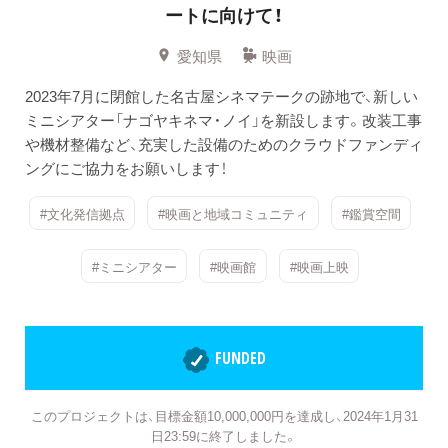
ートに向けて！
愛知県
映画
2023年7月に閉館した名古屋シネマテークの跡地で、新しい
ミニシアター「ナゴヤキネマ・ノイ」を新設します。改装工事
や機材整備など、充実した設備のためのクラウドファンディ
ングにご協力をお願いします！
#文化発信拠点
#映画と地域コミュニティ
#鑑賞空間
#ミニシアター
#映画館
#映画上映
FUNDED
このプロジェクトは、目標金額10,000,000円を達成し、2024年1月31
日23:59に終了しました。