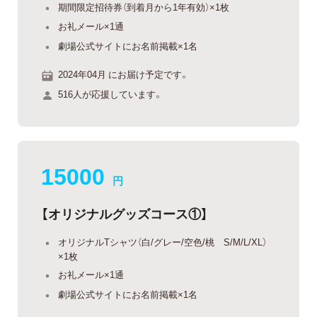
期間限定招待券（到着月から1年有効）×1枚
お礼メール×1通
劇場公式サイトにお名前掲載×1名
2024年04月 にお届け予定です。
516人が応援しています。
15000
円
【オリジナルグッズコース①】
オリジナルTシャツ（白/グレー/空色/桃 S/M/L/XL）
×1枚
お礼メール×1通
劇場公式サイトにお名前掲載×1名