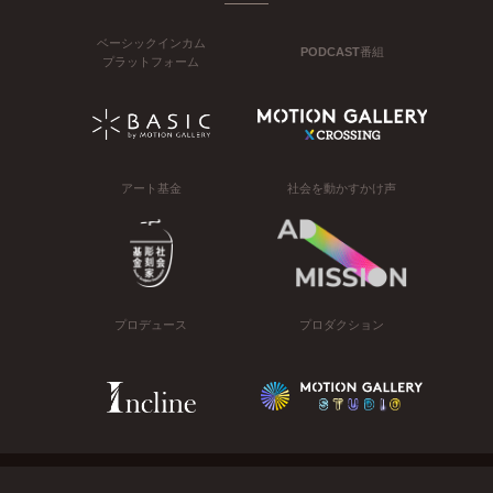
ベーシックインカム
PODCAST番組
プラットフォーム
アート基金
社会を動かすかけ声
プロデュース
プロダクション