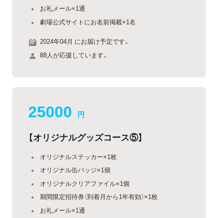
お礼メール×1通
劇場公式サイトにお名前掲載×1名
2024年04月 にお届け予定です。
88人が応援しています。
25000
円
【オリジナルグッズコース⑤】
オリジナルステッカー×1枚
オリジナル缶バッジ×1個
オリジナルクリアファイル×1個
期間限定招待券（到着月から1年有効）×1枚
お礼メール×1通