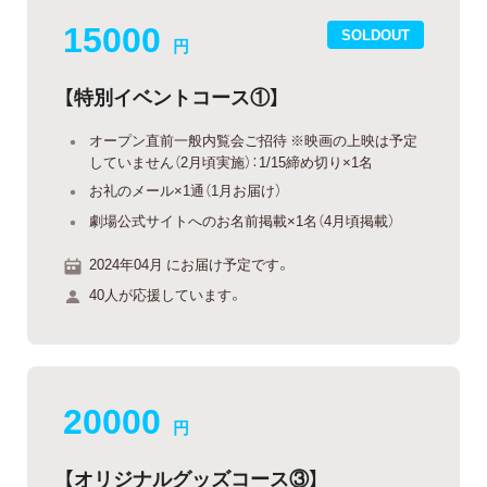
15000
SOLDOUT
円
【特別イベントコース①】
オープン直前一般内覧会ご招待 ※映画の上映は予定
していません（2月頃実施）：1/15締め切り×1名
お礼のメール×1通（1月お届け）
劇場公式サイトへのお名前掲載×1名（4月頃掲載）
2024年04月 にお届け予定です。
40人が応援しています。
20000
円
【オリジナルグッズコース③】