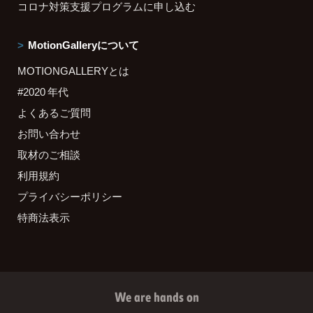
コロナ対策支援プログラムに申し込む
MotionGalleryについて
MOTIONGALLERYとは
#2020 年代
よくあるご質問
お問い合わせ
取材のご相談
利用規約
プライバシーポリシー
特商法表示
We are hands on