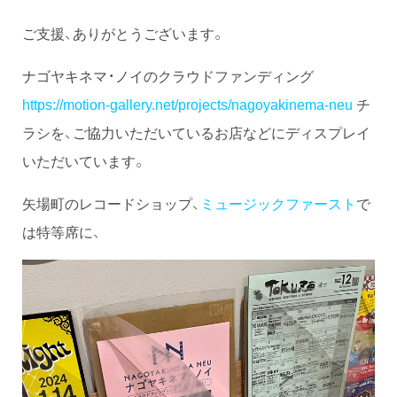
ご支援、ありがとうございます。
ナゴヤキネマ・ノイのクラウドファンディング
https://motion-gallery.net/projects/nagoyakinema-neu
チ
ラシを、ご協力いただいているお店などにディスプレイ
いただいています。
矢場町のレコードショップ、
ミュージックファースト
で
は特等席に、