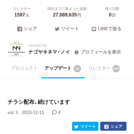
コレクター
現在までに集まった金額
残り日数
1597
27,089,635
0
人
円
日
シェア
ツイート
LINEで送る
PRESENTER
ナゴヤキネマ・ノイ
プロフィールを表示
プロジェクト
アップデート
コレクター
22
1597
チラシ配布、続けています
vol. 3
2023-12-15
4
ツイート
シェア